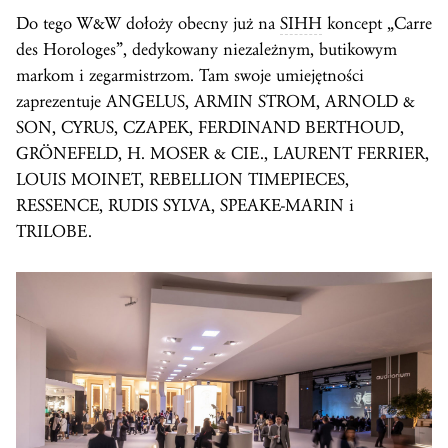
Do tego W&W dołoży obecny już na
SIHH
koncept „Carre
des Horologes”, dedykowany niezależnym, butikowym
markom i zegarmistrzom. Tam swoje umiejętności
zaprezentuje ANGELUS, ARMIN STROM, ARNOLD &
SON, CYRUS, CZAPEK, FERDINAND BERTHOUD,
GRÖNEFELD, H. MOSER & CIE., LAURENT FERRIER,
LOUIS MOINET, REBELLION TIMEPIECES,
RESSENCE, RUDIS SYLVA, SPEAKE-MARIN i
TRILOBE.