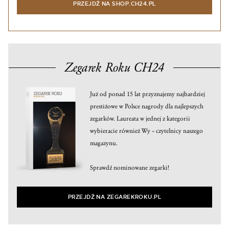
PRZEJDŹ NA SHOP.CH24.PL
Zegarek Roku CH24
Już od ponad 15 lat przyznajemy najbardziej
prestiżowe w Polsce nagrody dla najlepszych
zegarków. Laureata w jednej z kategorii
wybieracie również Wy – czytelnicy naszego
magazynu.
Sprawdź nominowane zegarki!
PRZEJDŹ NA ZEGAREKROKU.PL