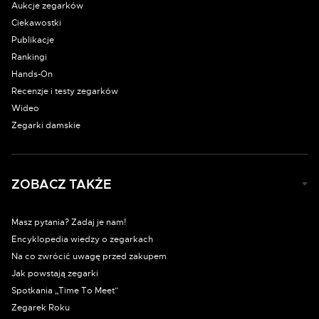
Aukcje zegarków
Ciekawostki
Publikacje
Rankingi
Hands-On
Recenzje i testy zegarków
Wideo
Zegarki damskie
ZOBACZ TAKŻE
Masz pytania? Zadaj je nam!
Encyklopedia wiedzy o zegarkach
Na co zwrócić uwagę przed zakupem
Jak powstają zegarki
Spotkania „Time To Meet”
Zegarek Roku