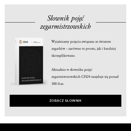
Słownik pojęć
zegarmistrzowskich
Wyjaśniamy pojęcia związane ze światem
zegarków – zarówno te proste, jak i bardziej
skomplikowane.
Aktualnie w słowniku pojęć
zegarmistrzowskich CH24 znajduje się ponad
300 fraz.
ZOBACZ SŁOWNIK