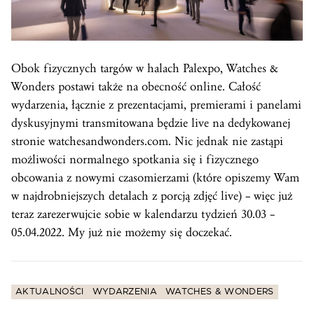
Obok fizycznych targów w halach Palexpo, Watches &
Wonders postawi także na obecność online. Całość
wydarzenia, łącznie z prezentacjami, premierami i panelami
dyskusyjnymi transmitowana będzie live na dedykowanej
stronie watchesandwonders.com. Nic jednak nie zastąpi
możliwości normalnego spotkania się i fizycznego
obcowania z nowymi czasomierzami (które opiszemy Wam
w najdrobniejszych detalach z porcją zdjęć live) – więc już
teraz zarezerwujcie sobie w kalendarzu tydzień 30.03 –
05.04.2022. My już nie możemy się doczekać.
AKTUALNOŚCI
WYDARZENIA
WATCHES & WONDERS