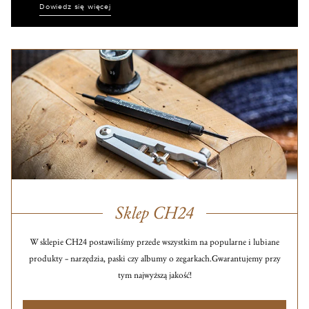
Dowiedz się więcej
Sklep CH24
W sklepie CH24 postawiliśmy przede wszystkim na popularne i lubiane
produkty – narzędzia, paski czy albumy o zegarkach.
Gwarantujemy przy
tym najwyższą jakość!