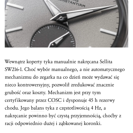
Wewnątrz koperty tyka manualnie nakręcana
Sellita
SW216-1. Choć wybór manualnego, a nie automatycznego
mechanizmu do zegarka na co dzień może wydawać się
nieco kontrowersyjny, pozwolił zredukować znacznie
grubość oraz koszty. Mechanizm jest przy tym
certyfikowany przez
COSC
i dysponuje 45 h rezerwy
chodu. Jego
balans
tyka z częstotliwością 4 Hz, a
nakręcanie powinno być czystą przyjemnością, choćby z
racji odpowiednio dużej i ząbkowanej koronki.