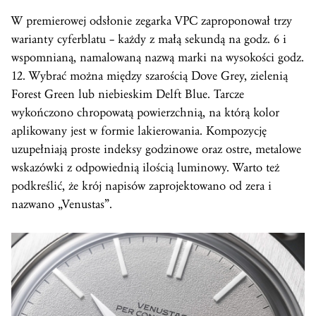
W premierowej odsłonie zegarka VPC zaproponował trzy
warianty cyferblatu – każdy z małą sekundą na godz. 6 i
wspomnianą, namalowaną nazwą marki na wysokości godz.
12. Wybrać można między szarością Dove Grey, zielenią
Forest Green lub niebieskim Delft Blue. Tarcze
wykończono chropowatą powierzchnią, na którą kolor
aplikowany jest w formie lakierowania. Kompozycję
uzupełniają proste indeksy godzinowe oraz ostre, metalowe
wskazówki z odpowiednią ilością luminowy. Warto też
podkreślić, że krój napisów zaprojektowano od zera i
nazwano „Venustas”.