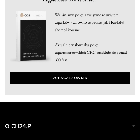
Wyjaśniamy pojęcia związane ze światem
zegarków – zarówno te proste, jak i bardziej
skomplikowane.
Aktualnie w słowniku pojęć
zegarmistrzowskich CH24 znajduje się ponad
300 fraz.
ZOBACZ SŁOWNIK
O CH24.PL