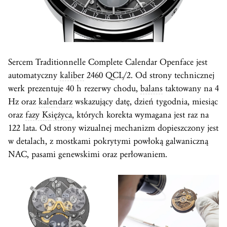
Sercem Traditionnelle Complete Calendar Openface jest
automatyczny
kaliber
2460 QCL/2. Od strony technicznej
werk prezentuje 40 h rezerwy chodu,
balans
taktowany na 4
Hz oraz
kalendarz
wskazujący datę, dzień tygodnia, miesiąc
oraz
fazy Księżyca
, których korekta wymagana jest raz na
122 lata. Od strony wizualnej mechanizm dopieszczony jest
w detalach, z mostkami pokrytymi powłoką galwaniczną
NAC, pasami genewskimi oraz perłowaniem.