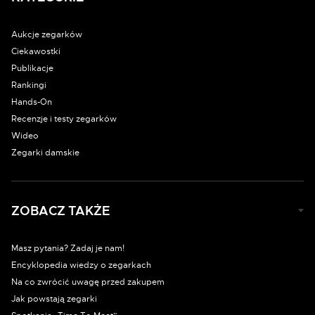
Aukcje zegarków
Ciekawostki
Publikacje
Rankingi
Hands-On
Recenzje i testy zegarków
Wideo
Zegarki damskie
ZOBACZ TAKŻE
Masz pytania? Zadaj je nam!
Encyklopedia wiedzy o zegarkach
Na co zwrócić uwagę przed zakupem
Jak powstają zegarki