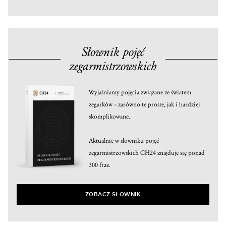
Słownik pojęć
zegarmistrzowskich
Wyjaśniamy pojęcia związane ze światem
zegarków – zarówno te proste, jak i bardziej
skomplikowane.
Aktualnie w słowniku pojęć
zegarmistrzowskich CH24 znajduje się ponad
300 fraz.
ZOBACZ SŁOWNIK