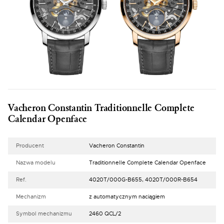
Vacheron Constantin Traditionnelle Complete
Calendar Openface
Producent
Vacheron Constantin
Nazwa modelu
Traditionnelle Complete Calendar Openface
Ref.
4020T/000G-B655, 4020T/000R-B654
Mechanizm
z automatycznym naciągiem
Symbol mechanizmu
2460 QCL/2