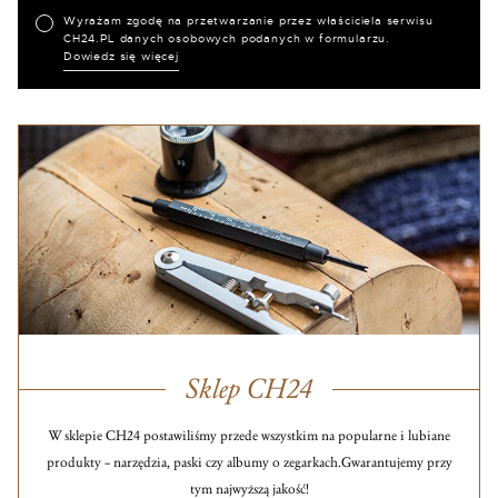
Wyrażam zgodę na przetwarzanie przez właściciela serwisu
CH24.PL danych osobowych podanych w formularzu.
Dowiedz się więcej
Sklep CH24
W sklepie CH24 postawiliśmy przede wszystkim na popularne i lubiane
produkty – narzędzia, paski czy albumy o zegarkach.
Gwarantujemy przy
tym najwyższą jakość!