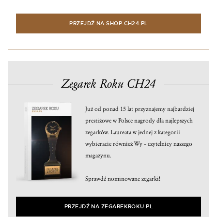
PRZEJDŹ NA SHOP.CH24.PL
Zegarek Roku CH24
Już od ponad 15 lat przyznajemy najbardziej
prestiżowe w Polsce nagrody dla najlepszych
zegarków. Laureata w jednej z kategorii
wybieracie również Wy – czytelnicy naszego
magazynu.
Sprawdź nominowane zegarki!
PRZEJDŹ NA ZEGAREKROKU.PL