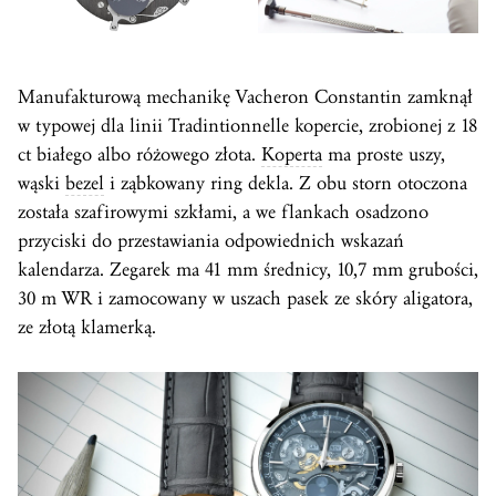
Manufakturową mechanikę Vacheron Constantin zamknął
w typowej dla linii Tradintionnelle kopercie, zrobionej z 18
ct białego albo różowego złota.
Koperta
ma proste uszy,
wąski
bezel
i ząbkowany ring dekla. Z obu storn otoczona
została szafirowymi szkłami, a we flankach osadzono
przyciski do przestawiania odpowiednich wskazań
kalendarza. Zegarek ma 41 mm średnicy, 10,7 mm grubości,
30 m WR i zamocowany w uszach pasek ze skóry aligatora,
ze złotą klamerką.