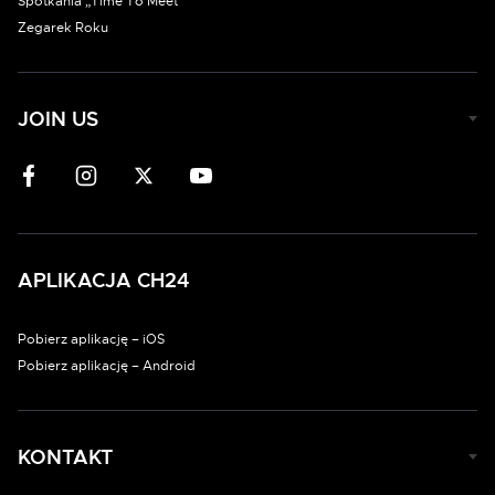
Spotkania „Time To Meet”
Zegarek Roku
JOIN US
APLIKACJA CH24
Pobierz aplikację – iOS
Pobierz aplikację – Android
KONTAKT