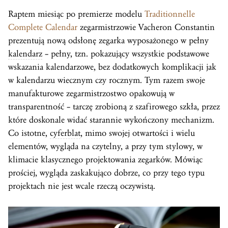
Raptem miesiąc po premierze modelu
Traditionnelle
Complete Calendar
zegarmistrzowie Vacheron Constantin
prezentują nową odsłonę zegarka wyposażonego w pełny
kalendarz
– pełny, tzn. pokazujący wszystkie podstawowe
wskazania kalendarzowe, bez dodatkowych komplikacji jak
w kalendarzu wiecznym czy rocznym. Tym razem swoje
manufakturowe zegarmistrzostwo opakowują w
transparentność – tarczę zrobioną z szafirowego szkła, przez
które doskonale widać starannie wykończony mechanizm.
Co istotne,
cyferblat
, mimo swojej otwartości i wielu
elementów, wygląda na czytelny, a przy tym stylowy, w
klimacie klasycznego projektowania zegarków. Mówiąc
prościej, wygląda zaskakująco dobrze, co przy tego typu
projektach nie jest wcale rzeczą oczywistą.