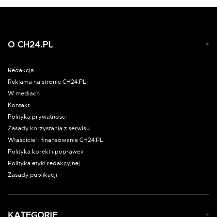
O CH24.PL
Redakcja
Reklama na stronie CH24.PL
W mediach
Kontakt
Polityka prywatności
Zasady korzystania z serwisu
Właściciel i finansowanie CH24.PL
Polityka korekt i poprawek
Polityka etyki redakcyjnej
Zasady publikacji
KATEGORIE