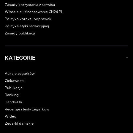
Zasady korzystania z serwisu
Właściciel i finansowanie CH24.PL
Polityka korekt i poprawek
Polityka etyki redakcyjnej
Zasady publikacji
KATEGORIE
Aukcje zegarków
Ciekawostki
Publikacje
Rankingi
Hands-On
Recenzje i testy zegarków
Wideo
Zegarki damskie