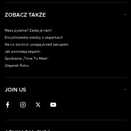
ZOBACZ TAKŻE
Masz pytania? Zadaj je nam!
Encyklopedia wiedzy o zegarkach
Na co zwrócić uwagę przed zakupem
Jak powstają zegarki
Spotkania „Time To Meet”
Zegarek Roku
JOIN US