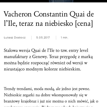
Vacheron Constantin Quai de
l’Ile, teraz na niebiesko [cena]
Łukasz Doskocz
5.05.2017
1 min.
Stalowa wersja Quai de l’Ile to tzw. entry level
manufaktury z Genewy. Teraz przygodę z marką
można będzie rozpocząć również od wersji w
nieustająco modnym kolorze niebieskim.
Trendy trendami, moda modą, ale jedno jest pewne.
Niebieskie zegarki na dobre wkomponowały się w
branżowy krajobraz i już nie można o nich mówić, jak o