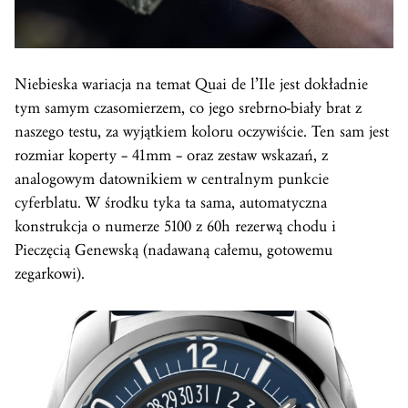
Niebieska wariacja na temat Quai de l’Ile jest dokładnie
tym samym czasomierzem, co jego srebrno-biały brat z
naszego testu, za wyjątkiem koloru oczywiście. Ten sam jest
rozmiar koperty – 41mm – oraz zestaw wskazań, z
analogowym datownikiem w centralnym punkcie
cyferblatu. W środku tyka ta sama, automatyczna
konstrukcja o numerze 5100 z 60h rezerwą chodu i
Pieczęcią Genewską (nadawaną całemu, gotowemu
zegarkowi).