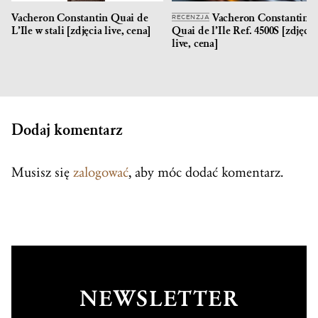
Vacheron Constantin Quai de
Vacheron Constantin
RECENZJA
L’Ile w stali [zdjęcia live, cena]
Quai de l’Ile Ref. 4500S [zdjęcia
live, cena]
Dodaj komentarz
Musisz się
zalogować
, aby móc dodać komentarz.
NEWSLETTER