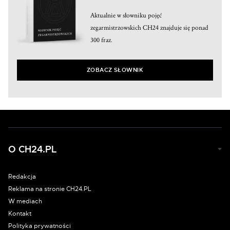
Aktualnie w słowniku pojęć
zegarmistrzowskich CH24 znajduje się ponad
300 fraz.
ZOBACZ SŁOWNIK
O CH24.PL
Redakcja
Reklama na stronie CH24.PL
W mediach
Kontakt
Polityka prywatności