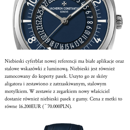
Niebieski
cyferblat
nowej referencji ma białe aplikacje oraz
stalowe wskazówki z luminową. Niebieski jest również
zamocowany do koperty pasek. Uszyto go ze skóry
aligatora i zestawiono z zatrzaskiwanym, stalowym
motylkiem. W zestawie z zegarkiem nowy właściciel
dostanie również niebieski pasek z gumy. Cena z metki to
równe 16.200EUR (~70.000PLN).