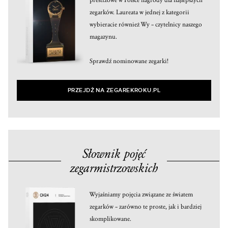
zegarków. Laureata w jednej z kategorii
wybieracie również Wy – czytelnicy naszego
magazynu.
Sprawdź nominowane zegarki!
PRZEJDŹ NA ZEGAREKROKU.PL
Słownik pojęć
zegarmistrzowskich
Wyjaśniamy pojęcia związane ze światem
zegarków – zarówno te proste, jak i bardziej
skomplikowane.