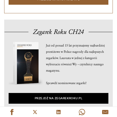
Zegarek Roku CH24
Już od ponad 15 lat przyznajemy najbardziej
prestiżowe w Polsce nagrody dla najlepszych
zegarków. Laureata w jednej z kategorii
wybieracie również Wy – czytelnicy naszego
magazynu.
Sprawdź nominowane zegarki!
PRZEJDŹ NA ZEGAREKROKU.PL