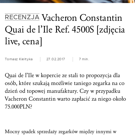
Vacheron Constantin
RECENZJA
Quai de l’Ile Ref. 4500S [zdjęcia
live, cena]
Tomasz Kiełtyka
27.02.2017
7 min.
Quai de l’Ile w kopercie ze stali to propozycja dla
osób, które szukają możliwie taniego zegarka na co
dzień od topowej manufaktury. Czy w przypadku
Vacheron Constantin warto zapłacić za niego około
75.000PLN?
Mocny spadek sprzedaży zegarków między innymi w