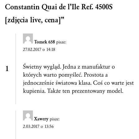
Constantin Quai de l’Ile Ref. 4500S
[zdjęcia live, cena]
”
Tomek 658
pisze:
27.02.2017 o 14:18
Świetny wygląd. Jedna z manufaktur o
których warto pomyśleć. Prostota a
jednocześnie światowa klasa. Coś co warte jest
kupienia. Także ten prezentowany model.
Xawery
pisze:
2.03.2017 o 13:56