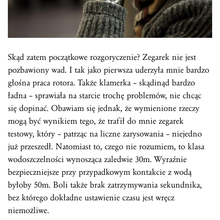
Skąd zatem początkowe rozgoryczenie? Zegarek nie jest
pozbawiony wad. I tak jako pierwsza uderzyła mnie bardzo
głośna praca rotora. Także klamerka – skądinąd bardzo
ładna – sprawiała na starcie trochę problemów, nie chcąc
się dopinać. Obawiam się jednak, że wymienione rzeczy
mogą być wynikiem tego, że trafił do mnie zegarek
testowy, który – patrząc na liczne zarysowania – niejedno
już przeszedł. Natomiast to, czego nie rozumiem, to klasa
wodoszczelności wynosząca zaledwie 30m. Wyraźnie
bezpieczniejsze przy przypadkowym kontakcie z wodą
byłoby 50m. Boli także brak zatrzymywania sekundnika,
bez którego dokładne ustawienie czasu jest wręcz
niemożliwe.