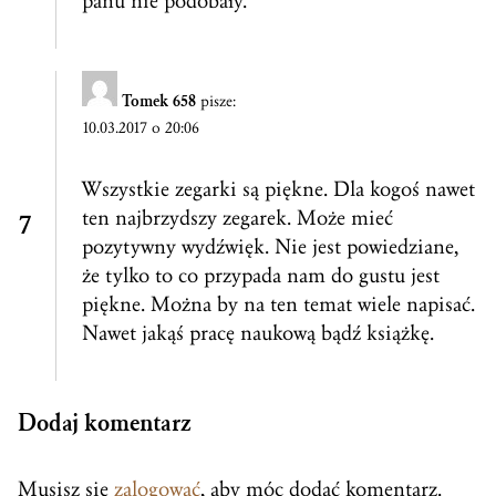
panu nie podobały.
Tomek 658
pisze:
10.03.2017 o 20:06
Wszystkie zegarki są piękne. Dla kogoś nawet
ten najbrzydszy zegarek. Może mieć
pozytywny wydźwięk. Nie jest powiedziane,
że tylko to co przypada nam do gustu jest
piękne. Można by na ten temat wiele napisać.
Nawet jakąś pracę naukową bądź książkę.
Dodaj komentarz
Musisz się
zalogować
, aby móc dodać komentarz.