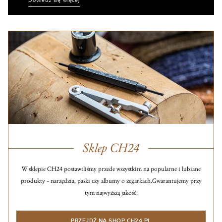
Dowiedz się więcej
Sklep CH24
W sklepie CH24 postawiliśmy przede wszystkim na popularne i lubiane
produkty – narzędzia, paski czy albumy o zegarkach.
Gwarantujemy przy
tym najwyższą jakość!
PRZEJDŹ NA SHOP.CH24.PL