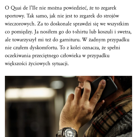
O Quai de l’Ile nie można powiedzieć, że to zegarek
sportowy. Tak samo, jak nie jest to zegarek do strojów
wieczorowych. Za to doskonale sprawdzi się we wszystkim
co pomiędzy. Ja nosiłem go do t-shirtu lub koszuli i swetra,
ale towarzyszył mi też do garnituru. W żadnym przypadku
nie czułem dyskomfortu. To z kolei oznacza, że spełni
oczekiwania przeciętnego człowieka w przypadku
większości życiowych sytuacji.