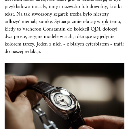
przykładowo inicjały, imię i nazwisko lub dowolny, krótki
tekst. Na tak stworzony zegarek trzeba było niestety
odłożyć niemałą sumkę. Sytuacja zmieniła się w
rok
temu,
kiedy to Vacheron Constantin do kolekcji QDL dołożył
dwa proste, seryjne modele w stali, różniące się jedynie
kolorem tarczy. Jeden z nich – z białym cyferblatem – trafił
do naszej redakcji.