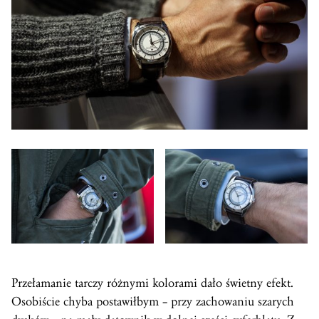
Przełamanie tarczy różnymi kolorami dało świetny efekt.
Osobiście chyba postawiłbym – przy zachowaniu szarych