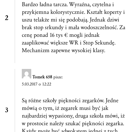
Bardzo ładna tarcza. Wyraźna, czytelna i
przykjemna kolorystycznie. Kształt koperty i
uszu telakże mi się podobają. Jednak dziwi
brak stop srkundy i mała wodoszczelność. Za
cenę ponad 16 tys € mogli jednak
zaaplikować większe WR i Stop Sekundę.
Mechanizm zapewne wysokiej klasy.
Tomek 658
pisze:
5.03.2017 o 12:22
Są różne szkoły piękności zegarków. Jedne
mówią o tym, iż zegarek musi być jak
najbardziej wypasiony, druga szkoła mówi, iż
w prostocie należy szukać piękności zegarka.
Każdy może być adwokatem jednej z tych