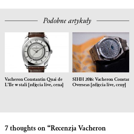
Podobne artykuły
Vacheron Constantin Quai de
SIHH 2016: Vacheron Constanti
L’Ile w stali [zdjęcia live, cena]
Overseas [zdjęcia live, ceny]
7 thoughts on “
Recenzja
Vacheron