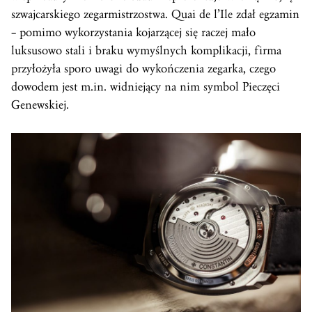
szwajcarskiego zegarmistrzostwa. Quai de l’Ile zdał egzamin
– pomimo wykorzystania kojarzącej się raczej mało
luksusowo stali i braku wymyślnych komplikacji, firma
przyłożyła sporo uwagi do wykończenia zegarka, czego
dowodem jest m.in. widniejący na nim symbol Pieczęci
Genewskiej.