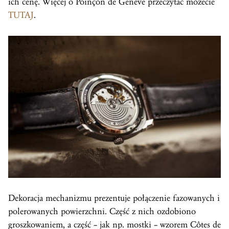
ich cenę. Więcej o Poinçon de Genève przeczytać możecie
TUTAJ
.
Dekoracja mechanizmu prezentuje połączenie fazowanych i
polerowanych powierzchni. Część z nich ozdobiono
groszkowaniem, a część – jak np. mostki – wzorem Côtes de