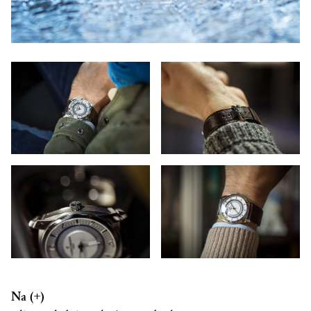
Na (+)