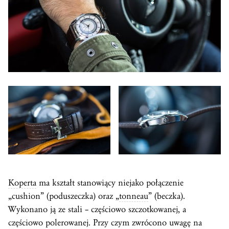
Koperta
ma kształt stanowiący niejako połączenie
„cushion” (poduszeczka) oraz „
tonneau
” (beczka).
Wykonano ją ze stali – częściowo szczotkowanej, a
częściowo polerowanej. Przy czym zwrócono uwagę na