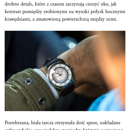
drobne detale, które z czasem zaczynają cieszyć oko, jak
kontrast pomiędzy zrobionymi na wysoki połysk bocznymi
krawędziami, a zmatowioną powierzchnią między nimi.
Posrebrzana, biała tarcza otrzymała dość spore, nakładane