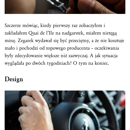
Szczerze mówiąc, kiedy pierwszy raz zobaczyłem i
zakładałem Quai de l’Ile na nadgarstek, miałem nietęgą
minę. Zegarek wydawał się być przeciętny, a że nie kosztuje
mało i pochodzi od topowego producenta – oczekiwania
były zdecydowanie większe niż zazwyczaj. A jak sytuacja
wyglądała po dwóch tygodniach? O tym na koniec.
Design