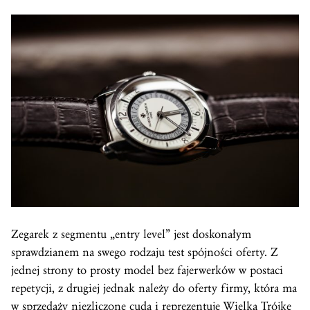
Zegarek z segmentu „entry level” jest doskonałym
sprawdzianem na swego rodzaju test spójności oferty. Z
jednej strony to prosty model bez fajerwerków w postaci
repetycji, z drugiej jednak należy do oferty firmy, która ma
w sprzedaży niezliczone cuda i reprezentuje Wielką Trójkę