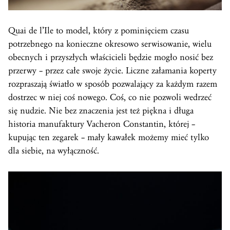
Quai de l’Ile to model, który z pominięciem czasu
potrzebnego na konieczne okresowo serwisowanie, wielu
obecnych i przyszłych właścicieli będzie mogło nosić bez
przerwy – przez całe swoje życie. Liczne załamania koperty
rozpraszają światło w sposób pozwalający za każdym razem
dostrzec w niej coś nowego. Coś, co nie pozwoli wedrzeć
się nudzie. Nie bez znaczenia jest też piękna i długa
historia manufaktury Vacheron Constantin, której –
kupując ten zegarek – mały kawałek możemy mieć tylko
dla siebie, na wyłączność.