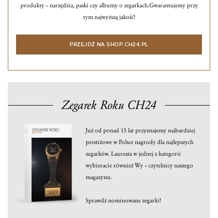
produkty – narzędzia, paski czy albumy o zegarkach.
Gwarantujemy przy
tym najwyższą jakość!
PRZEJDŹ NA SHOP.CH24.PL
Zegarek Roku CH24
Już od ponad 15 lat przyznajemy najbardziej
prestiżowe w Polsce nagrody dla najlepszych
zegarków. Laureata w jednej z kategorii
wybieracie również Wy – czytelnicy naszego
magazynu.
Sprawdź nominowane zegarki!