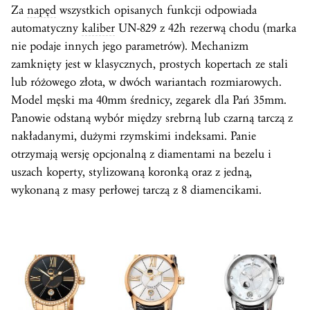
Za
napęd
wszystkich opisanych funkcji odpowiada
automatyczny
kaliber
UN-829 z 42h rezerwą chodu (marka
nie podaje innych jego parametrów). Mechanizm
zamknięty jest w klasycznych, prostych kopertach ze stali
lub różowego złota, w dwóch wariantach rozmiarowych.
Model męski ma 40mm średnicy, zegarek dla Pań 35mm.
Panowie odstaną wybór między srebrną lub czarną tarczą z
nakładanymi, dużymi rzymskimi indeksami. Panie
otrzymają wersję opcjonalną z diamentami na bezelu i
uszach koperty, stylizowaną koronką oraz z jedną,
wykonaną z masy perłowej tarczą z 8 diamencikami.