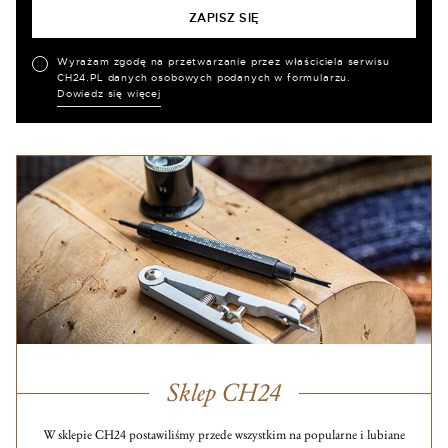
Wyrażam zgodę na przetwarzanie przez właściciela serwisu
CH24.PL danych osobowych podanych w formularzu.
Dowiedz się więcej
Sklep CH24
W sklepie CH24 postawiliśmy przede wszystkim na popularne i lubiane