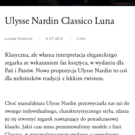
Ulysse Nardin Classico Luna
Łukasz Doskocz
6.07.2012
2 min.
Klasyczna, ale własna interpretacja eleganckiego
zegarka ze wskazaniem faz księżyca, w wydaniu dla
Pań i Panów. Nowa propozycja Ulysse Nardin to coś
dla miłośników tradycji z lekkim twistem.
Choć
manufaktura
Ulysse Nardin przyzwyczaiła nas już do
swojego indywidualnego, charakterystycznego stylu, zdarza
jej się stworzyć zegarek nawiązujący do ponadczasowej
klasyki. Jakiś
czas
temu prezentowaliśmy modele z linii
Classico, w minimalistycznym wydaniu z centralnymi