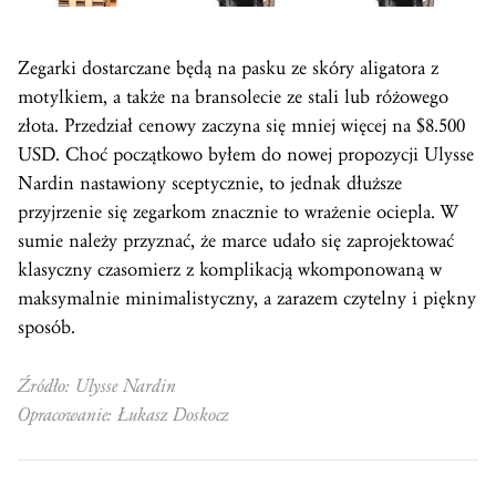
Zegarki dostarczane będą na pasku ze skóry aligatora z
motylkiem, a także na bransolecie ze stali lub różowego
złota. Przedział cenowy zaczyna się mniej więcej na $8.500
USD. Choć początkowo byłem do nowej propozycji Ulysse
Nardin nastawiony sceptycznie, to jednak dłuższe
przyjrzenie się zegarkom znacznie to wrażenie ociepla. W
sumie należy przyznać, że marce udało się zaprojektować
klasyczny czasomierz z komplikacją wkomponowaną w
maksymalnie minimalistyczny, a zarazem czytelny i piękny
sposób.
Źródło: Ulysse Nardin
Opracowanie: Łukasz Doskocz