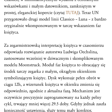
wskazówkami i małym datownikiem, zamkniętym w
prostej, eleganckiej kopercie (czytaj
TUTAJ
). Teraz UN
przygotowało drugi model linii Classico – Luna – z bardzo
oryginalnie wkomponowanym w tarczę wskazaniem faz
księżyca.
Za zegarmistrzowską interpretację księżyca w czasomierzu
odpowiada rozwiązanie autorstwa Ludwiga Oechslina,
zastosowane wcześniej w dziwacznym i skomplikowanym
modelu Moonstruck. Moduł faz księżyca to obracający się
środek tarczy zegarka z małym, okrągłym okienkiem
symbolizującym księżyc. Dysk wykonuje pełen obrót w
ciągu 12h, a wizerunek księżyca w okienku zmienia się
odpowiednio, zgodnie z aktualna fazą. Mechanizm jest
oczywiście precyzyjnie zaprogramowany na każdy pełny
cykl, trwający mniej więcej 29.5 doby. Gdyby jednak zaszła
konieczność ustawienia, służy temu mały korektor,