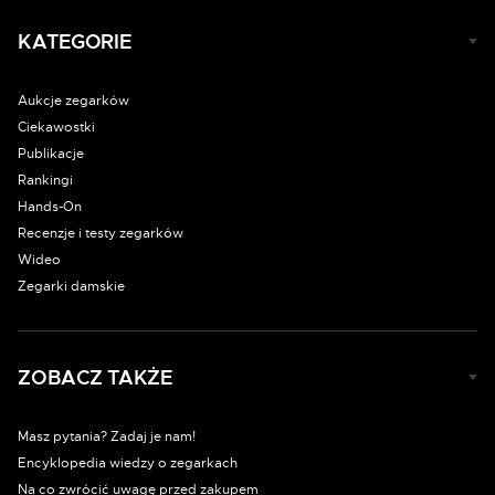
KATEGORIE
Aukcje zegarków
Ciekawostki
Publikacje
Rankingi
Hands-On
Recenzje i testy zegarków
Wideo
Zegarki damskie
ZOBACZ TAKŻE
Masz pytania? Zadaj je nam!
Encyklopedia wiedzy o zegarkach
Na co zwrócić uwagę przed zakupem