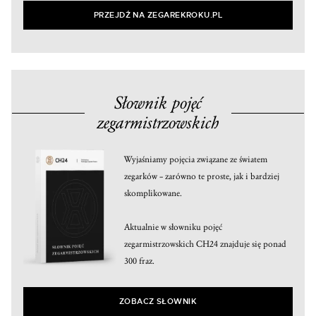
PRZEJDŹ NA ZEGAREKROKU.PL
Słownik pojęć
zegarmistrzowskich
Wyjaśniamy pojęcia związane ze światem
zegarków – zarówno te proste, jak i bardziej
skomplikowane.
Aktualnie w słowniku pojęć
zegarmistrzowskich CH24 znajduje się ponad
300 fraz.
ZOBACZ SŁOWNIK