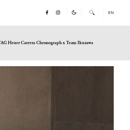
EN
TAG Heuer Carrera Chronograph x Team Ikuzawa