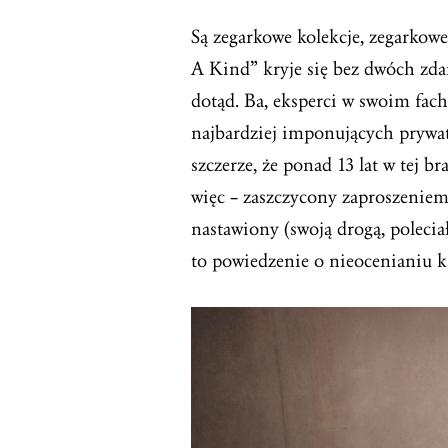
Są zegarkowe kolekcje, zegarkow
A Kind” kryje się bez dwóch zda
dotąd. Ba, eksperci w swoim fac
najbardziej imponujących prywat
szczerze, że ponad 13 lat w tej 
więc – zaszczycony zaproszeniem
nastawiony (swoją drogą, poleci
to powiedzenie o nieocenianiu ks