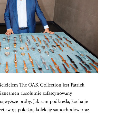
ścicielem The OAK Collection jest Patrick
 biznesmen absolutnie zafascynowany
ajwyższe próby. Jak sam podkreśla, kocha je
wet swoją pokaźną kolekcję samochodów oraz