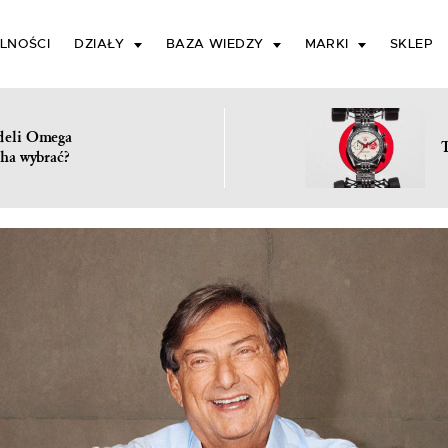
LNOŚCI
DZIAŁY
BAZA WIEDZY
MARKI
SKLEP
deli Omega
ha wybrać?