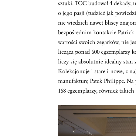
sztuki. TOC budował 4 dekady, tr
o jego pasji (tudzież jak powiedz
nie wiedzieli nawet bliscy znajo
bezpośrednim kontakcie Patrick 
wartości swoich zegarków, nie jest
licząca ponad 600 egzemplarzy k
liczy się absolutnie idealny stan
Kolekcjonuje i stare i nowe, z 
manufakturę Patek Philippe. Na
168 egzemplarzy, również takich 