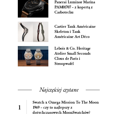
Panerai Luminor Marina
PAM01707 – z kopertą z
Carbotechu
Cartier Tank Américaine
Skeleton i Tank
Américaine Art Déco
Lebois & Co. Heritage
Atelier Small Seconds
Clous de Paris i
Stroopwafel
Najczęściej czytane
Swatch x Omega Mission To The Moon
1969 – czy to najlepszy z
dotychczasowych MoonSwatchów?