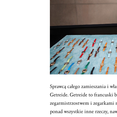
Sprawcą całego zamieszania i wła
Getreide. Getreide to francuski
zegarmistrzostwem i zegarkami n
ponad wszystkie inne rzeczy, na