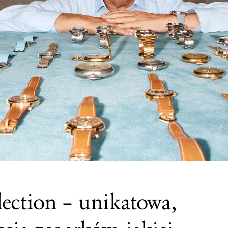
ction – unikatowa,