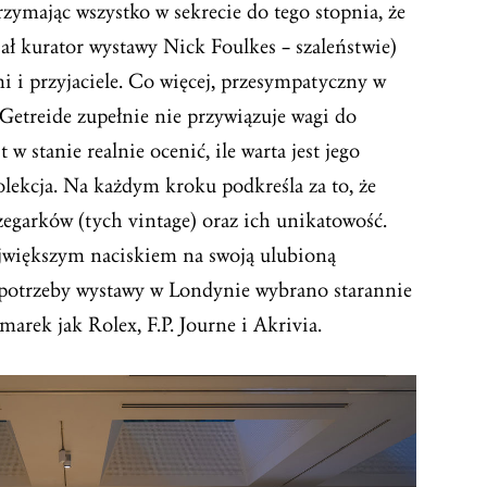
zymając wszystko w sekrecie do tego stopnia, że
iał kurator wystawy Nick Foulkes – szaleństwie)
mi i przyjaciele. Co więcej, przesympatyczny w
Getreide zupełnie nie przywiązuje wagi do
 w stanie realnie ocenić, ile warta jest jego
olekcja. Na każdym kroku podkreśla za to, że
 zegarków (tych vintage) oraz ich unikatowość.
największym naciskiem na swoją ulubioną
 potrzeby wystawy w Londynie wybrano starannie
marek jak Rolex, F.P. Journe i Akrivia.