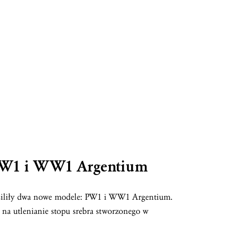
 PW1 i WW1 Argentium
zasiliły dwa nowe modele: PW1 i WW1 Argentium.
a utlenianie stopu srebra stworzonego w