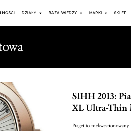
LNOŚCI
DZIAŁY
BAZA WIEDZY
MARKI
SKLEP
towa
SIHH 2013: Pi
XL Ultra-Thin 
Piaget to niekwestionowany