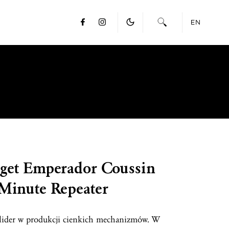
EN
aget Emperador Coussin
Minute Repeater
 lider w produkcji cienkich mechanizmów. W