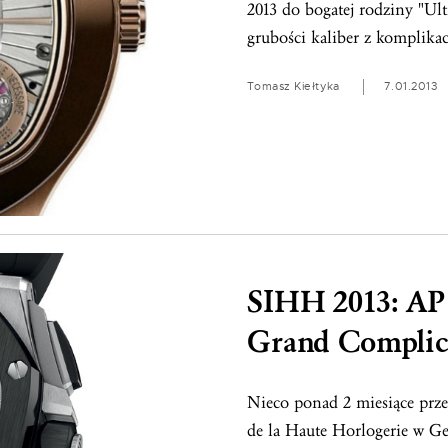
2013 do bogatej rodziny "Ul
grubości kaliber z komplikac
Tomasz Kiełtyka
7.01.2013
SIHH 2013: AP
Grand Complic
Nieco ponad 2 miesiące prze
de la Haute Horlogerie w Ge