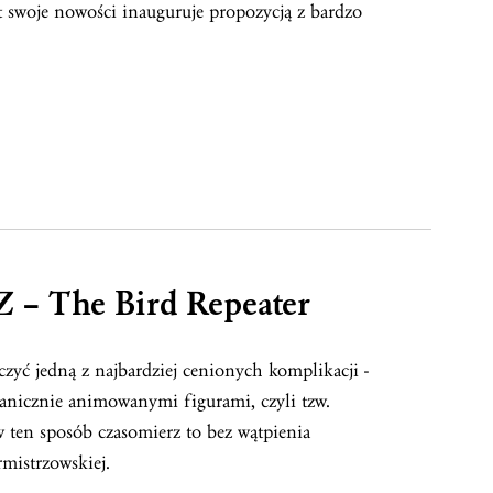
 swoje nowości inauguruje propozycją z bardzo
– The Bird Repeater
zyć jedną z najbardziej cenionych komplikacji -
anicznie animowanymi figurami, czyli tzw.
ten sposób czasomierz to bez wątpienia
rmistrzowskiej.