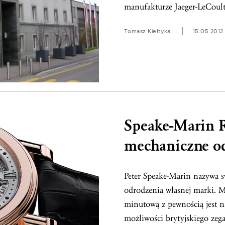
manufakturze Jaeger-LeCoult
Tomasz Kiełtyka
15.05.2012
Speake-Marin R
mechaniczne o
Peter Speake-Marin nazywa 
odrodzenia własnej marki. M
minutową z pewnością jest 
możliwości brytyjskiego zega