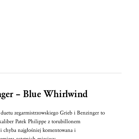
ger – Blue Whirlwind
duetu zegarmistrzowskiego Grieb i Benzinger to
kaliber Patek Philippe z torubillonem
i chyba najgłośniej komentowana i
emiera ostatnich miesięcy.