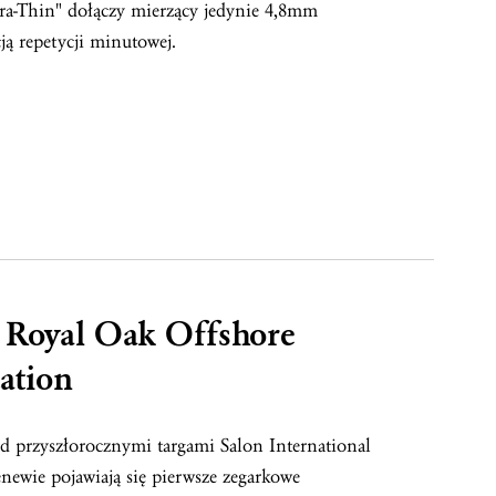
tra-Thin" dołączy mierzący jedynie 4,8mm
ją repetycji minutowej.
 Royal Oak Offshore
ation
d przyszłorocznymi targami Salon International
newie pojawiają się pierwsze zegarkowe