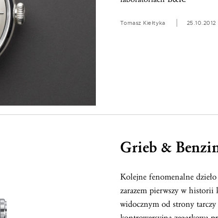
Tomasz Kiełtyka
25.10.2012
Grieb & Benzin
Kolejne fenomenalne dzieło 
zarazem pierwszy w historii 
widocznym od strony tarczy 
kontrowersyjna zegarkowa pr