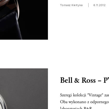
Tomasz Kiełtyka
6.11.2012
Bell & Ross –
Szeregi kolekcji "Vintage" 
Oba wykonano z odpornego n
laboratoriach B&R.