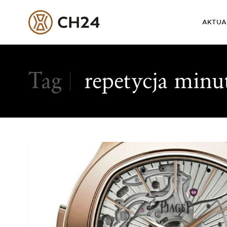
AKTUA
Skip
to
Tag
repetycja minu
content