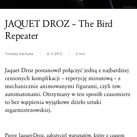
JAQUET DROZ – The Bird
Repeater
Tomasz Kiełtyka
6.11.2012
2 min.
Jaquet Droz postanowił połączyć jedną z najbardziej
cenionych komplikacji – repetycję minutową – z
mechanicznie animowanymi figurami, czyli tzw.
automatonami. Otrzymany w ten sposób czasomierz
to bez wątpienia wyjątkowe dzieło sztuki
zegarmistrzowskiej.
Pierre Jaquet-Droz, założyciel warsztatów, które z czasem