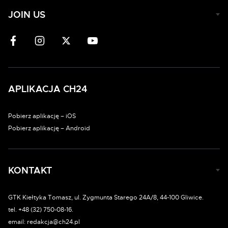
JOIN US
APLIKACJA CH24
Pobierz aplikację – iOS
Pobierz aplikację – Android
KONTAKT
GTK Kiełtyka Tomasz, ul. Zygmunta Starego 24A/8, 44-100 Gliwice.
tel. +48 (32) 750-08-16.
email: redakcja@ch24.pl