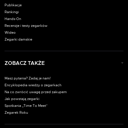
Publikacje
Rankingi
Hands-On
Recenzje i testy zegarków
Wideo
Zegarki damskie
ZOBACZ TAKŻE
Masz pytania? Zadaj je nam!
Encyklopedia wiedzy o zegarkach
Na co zwrócić uwagę przed zakupem
Jak powstają zegarki
Spotkania „Time To Meet”
Zegarek Roku