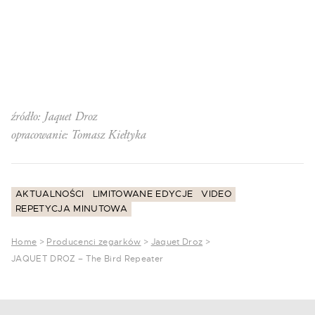
źródło: Jaquet Droz
opracowanie: Tomasz Kiełtyka
AKTUALNOŚCI
LIMITOWANE EDYCJE
VIDEO
REPETYCJA MINUTOWA
Home
>
Producenci zegarków
>
Jaquet Droz
>
JAQUET DROZ – The Bird Repeater