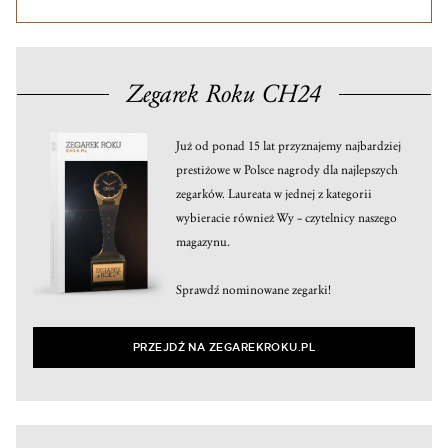
Zegarek Roku CH24
Już od ponad 15 lat przyznajemy najbardziej
prestiżowe w Polsce nagrody dla najlepszych
zegarków. Laureata w jednej z kategorii
wybieracie również Wy – czytelnicy naszego
magazynu.
Sprawdź nominowane zegarki!
PRZEJDŹ NA ZEGAREKROKU.PL