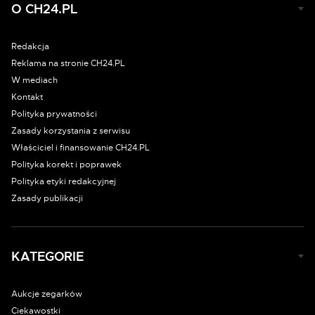
O CH24.PL
Redakcja
Reklama na stronie CH24.PL
W mediach
Kontakt
Polityka prywatności
Zasady korzystania z serwisu
Właściciel i finansowanie CH24.PL
Polityka korekt i poprawek
Polityka etyki redakcyjnej
Zasady publikacji
KATEGORIE
Aukcje zegarków
Ciekawostki