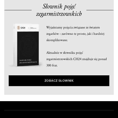
Słownik pojęć
zegarmistrzowskich
Wyjaśniamy pojęcia związane ze światem
zegarków – zarówno te proste, jak i bardziej
skomplikowane.
Aktualnie w słowniku pojęć
zegarmistrzowskich CH24 znajduje się ponad
300 fraz.
ZOBACZ SŁOWNIK