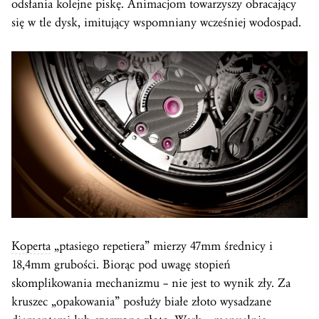
odsłania kolejne piskę. Animacjom towarzyszy obracający
się w tle dysk, imitujący wspomniany wcześniej wodospad.
Koperta
„ptasiego repetiera” mierzy 47mm średnicy i
18,4mm grubości. Biorąc pod uwagę stopień
skomplikowania mechanizmu – nie jest to wynik zły. Za
kruszec „opakowania” posłuży białe złoto wysadzane