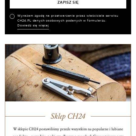
Wyrażam zgodę na przetwarzanie przez właściciela serwisu
CH24.PL danych osobowych podanych w formularzu.
Dowiedz się więcej
Sklep CH24
W sklepie CH24 postawiliśmy przede wszystkim na popularne i lubiane