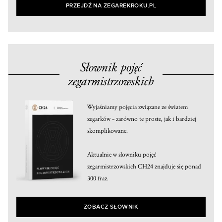
PRZEJDŹ NA ZEGAREKROKU.PL
Słownik pojęć
zegarmistrzowskich
Wyjaśniamy pojęcia związane ze światem
zegarków – zarówno te proste, jak i bardziej
skomplikowane.
Aktualnie w słowniku pojęć
zegarmistrzowskich CH24 znajduje się ponad
300 fraz.
ZOBACZ SŁOWNIK