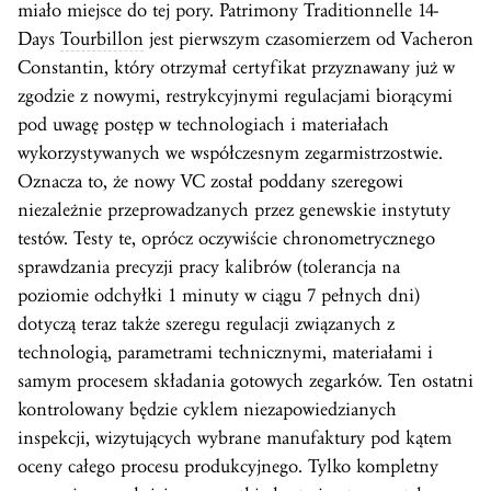
miało miejsce do tej pory. Patrimony Traditionnelle 14-
Days
Tourbillon
jest pierwszym czasomierzem od Vacheron
Constantin, który otrzymał certyfikat przyznawany już w
zgodzie z nowymi, restrykcyjnymi regulacjami biorącymi
pod uwagę postęp w technologiach i materiałach
wykorzystywanych we współczesnym zegarmistrzostwie.
Oznacza to, że nowy VC został poddany szeregowi
niezależnie przeprowadzanych przez genewskie instytuty
testów. Testy te, oprócz oczywiście chronometrycznego
sprawdzania precyzji pracy kalibrów (tolerancja na
poziomie odchyłki 1 minuty w ciągu 7 pełnych dni)
dotyczą teraz także szeregu regulacji związanych z
technologią, parametrami technicznymi, materiałami i
samym procesem składania gotowych zegarków. Ten ostatni
kontrolowany będzie cyklem niezapowiedzianych
inspekcji, wizytujących wybrane manufaktury pod kątem
oceny całego procesu produkcyjnego. Tylko kompletny