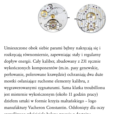
Umieszczone obok siebie parami bębny nakręcają się i
rozkręcają równomiernie, zapewniając stały i regularny
dopływ energii. Cały
kaliber
, zbudowany z 231 ręcznie
wykończonych komponentów (m.in.
pasy genewskie
,
perłowanie
, polerowane krawędzie) ochraniają dwa duże
mostki osłaniające ruchome elementy kalibru, z
wygrawerowanymi sygnaturami. Sama klatka troubillonu
jest misternie wykończonym (około 11 godzin pracy)
dziełem sztuki w formie krzyża maltańskiego – logo
manufaktury Vacheron Constantin. Odsłonięty dla oczy