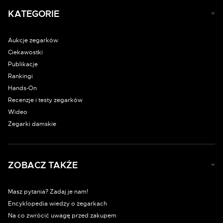
KATEGORIE
Aukcje zegarków
Ciekawostki
Publikacje
Rankingi
Hands-On
Recenzje i testy zegarków
Wideo
Zegarki damskie
ZOBACZ TAKŻE
Masz pytania? Zadaj je nam!
Encyklopedia wiedzy o zegarkach
Na co zwrócić uwagę przed zakupem