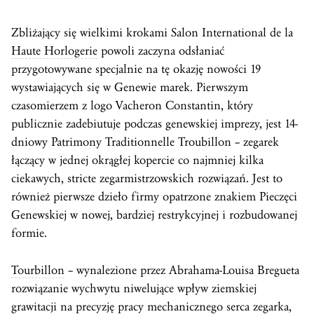
Zbliżający się wielkimi krokami Salon International de la
Haute Horlogerie
powoli zaczyna odsłaniać
przygotowywane specjalnie na tę okazję nowości 19
wystawiających się w Genewie marek. Pierwszym
czasomierzem z logo Vacheron Constantin, który
publicznie zadebiutuje podczas genewskiej imprezy, jest 14-
dniowy Patrimony Traditionnelle Troubillon – zegarek
łączący w jednej okrągłej kopercie co najmniej kilka
ciekawych, stricte zegarmistrzowskich rozwiązań. Jest to
również pierwsze dzieło firmy opatrzone znakiem Pieczęci
Genewskiej w nowej, bardziej restrykcyjnej i rozbudowanej
formie.
Tourbillon
– wynalezione przez Abrahama-Louisa Bregueta
rozwiązanie wychwytu niwelujące wpływ ziemskiej
grawitacji na precyzję pracy mechanicznego serca zegarka,