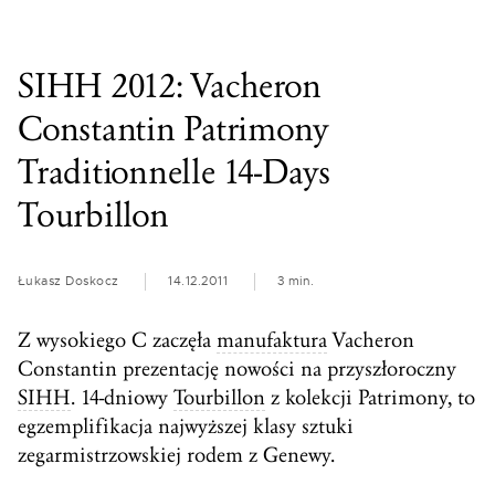
SIHH 2012: Vacheron
Constantin Patrimony
Traditionnelle 14-Days
Tourbillon
Łukasz Doskocz
14.12.2011
3 min.
Z wysokiego C zaczęła
manufaktura
Vacheron
Constantin prezentację nowości na przyszłoroczny
SIHH
. 14-dniowy
Tourbillon
z kolekcji Patrimony, to
egzemplifikacja najwyższej klasy sztuki
zegarmistrzowskiej rodem z Genewy.