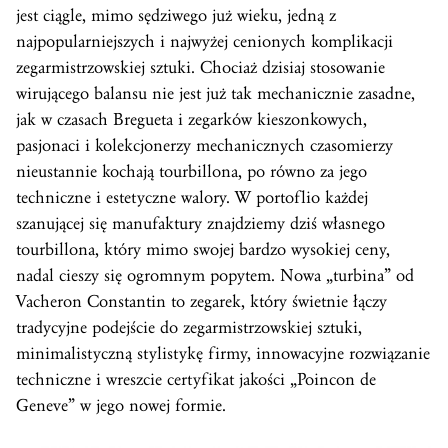
jest ciągle, mimo sędziwego już wieku, jedną z
najpopularniejszych i najwyżej cenionych komplikacji
zegarmistrzowskiej sztuki. Chociaż dzisiaj stosowanie
wirującego balansu nie jest już tak mechanicznie zasadne,
jak w czasach Bregueta i zegarków kieszonkowych,
pasjonaci i kolekcjonerzy mechanicznych czasomierzy
nieustannie kochają tourbillona, po równo za jego
techniczne i estetyczne walory. W portoflio każdej
szanującej się manufaktury znajdziemy dziś własnego
tourbillona, który mimo swojej bardzo wysokiej ceny,
nadal cieszy się ogromnym popytem. Nowa „turbina” od
Vacheron Constantin to zegarek, który świetnie łączy
tradycyjne podejście do zegarmistrzowskiej sztuki,
minimalistyczną stylistykę firmy, innowacyjne rozwiązanie
techniczne i wreszcie certyfikat jakości „Poincon de
Geneve” w jego nowej formie.