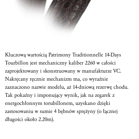
Kluczową wartością Patrimony Traditionnelle 14-Days
Tourbillon
jest mechaniczny
kaliber
2260 w całości
zaprojektowany i skonstruowany w manufakturze VC.
Nakręcany ręcznie mechanizm ma, co wyraźnie
zaznaczono nazwie modelu, aż 14-dniową rezerwę chodu.
Tak pokaźny i imponujący wynik, jak na zegarek z
energochłonnym torubillonem, uzyskano dzięki
zastosowaniu w sumie 4 bębnów sprężyny (o łącznej
długości około 2.20m).