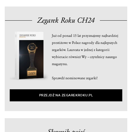
Zegarek Roku CH24
Już od ponad 15 lat przyznajemy najbardziej
prestiżowe w Polsce nagrody dla najlepszych
zegarków. Laureata w jednej z kategorii
wybieracie również Wy – czytelnicy naszego
magazynu.
Sprawdź nominowane zegarki!
PRZEJDŹ NA ZEGAREKROKU.PL
Słownik pojęć