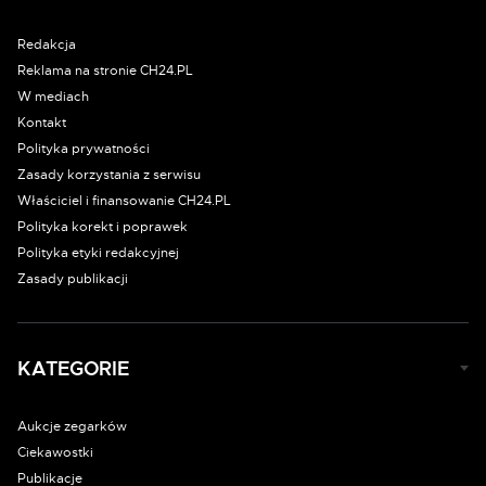
Redakcja
Reklama na stronie CH24.PL
W mediach
Kontakt
Polityka prywatności
Zasady korzystania z serwisu
Właściciel i finansowanie CH24.PL
Polityka korekt i poprawek
Polityka etyki redakcyjnej
Zasady publikacji
KATEGORIE
Aukcje zegarków
Ciekawostki
Publikacje