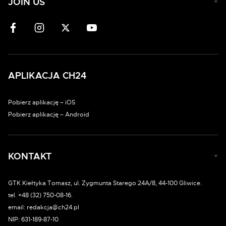
JOIN US
APLIKACJA CH24
Pobierz aplikację – iOS
Pobierz aplikację – Android
KONTAKT
GTK Kiełtyka Tomasz, ul. Zygmunta Starego 24A/8, 44-100 Gliwice.
tel. +48 (32) 750-08-16.
email: redakcja@ch24.pl
NIP: 631-189-87-10