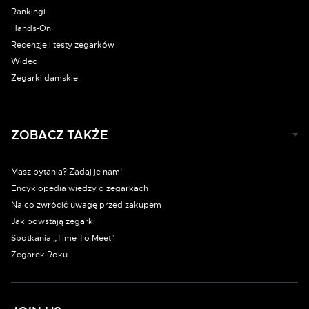
Rankingi
Hands-On
Recenzje i testy zegarków
Wideo
Zegarki damskie
ZOBACZ TAKŻE
Masz pytania? Zadaj je nam!
Encyklopedia wiedzy o zegarkach
Na co zwrócić uwagę przed zakupem
Jak powstają zegarki
Spotkania „Time To Meet”
Zegarek Roku