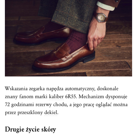
Wskazania zegarka napędza automatyczny, doskonale
znany fanom marki
kaliber
6R55. Mechanizm dysponuje
72 godzinami rezerwy chodu, a jego pracę oglądać można
przez przeszklony
dekiel
.
Drugie życie skóry