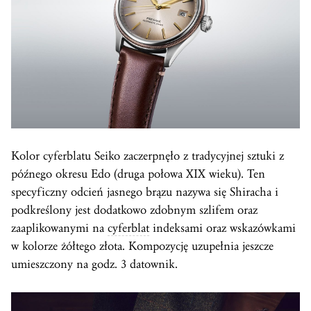
Kolor cyferblatu Seiko zaczerpnęło z tradycyjnej sztuki z
późnego okresu Edo (druga połowa XIX wieku). Ten
specyficzny odcień jasnego brązu nazywa się Shiracha i
podkreślony jest dodatkowo zdobnym szlifem oraz
zaaplikowanymi na
cyferblat
indeksami oraz wskazówkami
w kolorze żółtego złota. Kompozycję uzupełnia jeszcze
umieszczony na godz. 3 datownik.