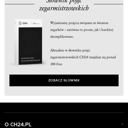
zegarmistrzowskich
Wyjaśniamy pojęcia związane ze światem
zegarków – zarówno te proste, jak i bardziej
skomplikowane.
Aktualnie w słowniku pojęć
zegarmistrzowskich CH24 znajduje się ponad
300 fraz.
ZOBACZ SŁOWNIK
O CH24.PL