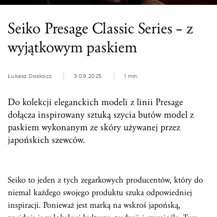
Seiko Presage Classic Series – z
wyjątkowym paskiem
Łukasz Doskocz
3.09.2025
1 min.
Do kolekcji eleganckich modeli z linii Presage
dołącza inspirowany sztuką szycia butów model z
paskiem wykonanym ze skóry używanej przez
japońskich szewców.
Seiko to jeden z tych zegarkowych producentów, który do
niemal każdego swojego produktu szuka odpowiedniej
inspiracji. Ponieważ jest marką na wskroś japońską,