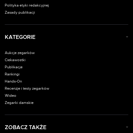
Polityka etyki redakcyjnej
Zasady publikacji
KATEGORIE
Aukcje zegarków
Ciekawostki
Publikacje
Rankingi
Hands-On
Recenzje i testy zegarków
Wideo
Zegarki damskie
ZOBACZ TAKŻE