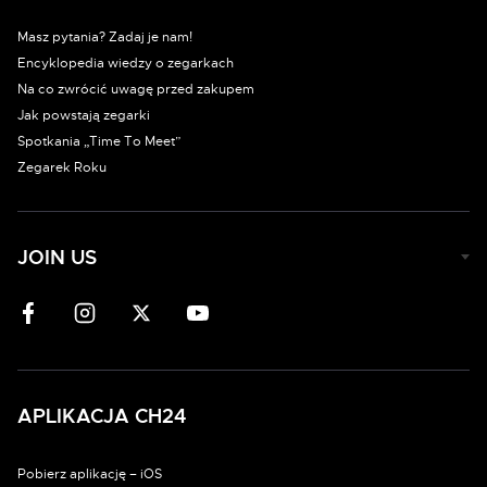
Masz pytania? Zadaj je nam!
Encyklopedia wiedzy o zegarkach
Na co zwrócić uwagę przed zakupem
Jak powstają zegarki
Spotkania „Time To Meet”
Zegarek Roku
JOIN US
APLIKACJA CH24
Pobierz aplikację – iOS