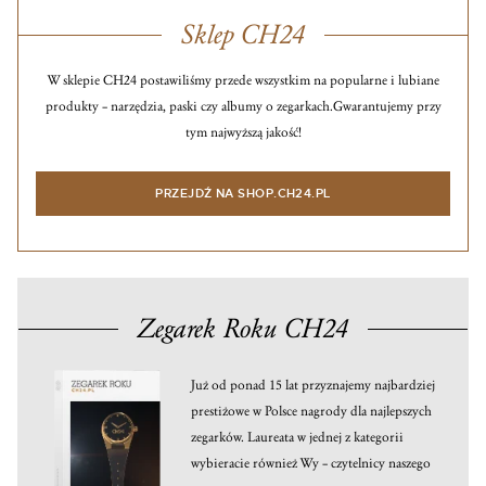
Sklep CH24
W sklepie CH24 postawiliśmy przede wszystkim na popularne i lubiane
produkty – narzędzia, paski czy albumy o zegarkach.
Gwarantujemy przy
tym najwyższą jakość!
PRZEJDŹ NA SHOP.CH24.PL
Zegarek Roku CH24
Już od ponad 15 lat przyznajemy najbardziej
prestiżowe w Polsce nagrody dla najlepszych
zegarków. Laureata w jednej z kategorii
wybieracie również Wy – czytelnicy naszego