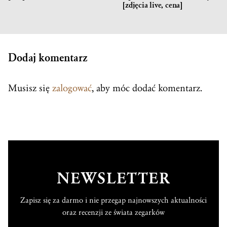
[zdjęcia live, cena]
Dodaj komentarz
Musisz się
zalogować
, aby móc dodać komentarz.
NEWSLETTER
Zapisz się za darmo i nie przegap najnowszych aktualności
oraz recenzji ze świata zegarków