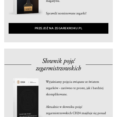
magazynu.
Sprawdź nominowane zegarki!
PRZEJDŹ NA ZEGAREKROKU.PL
Słownik pojęć
zegarmistrzowskich
Wyjaśniamy pojęcia związane ze światem
zegarków – zarówno te proste, jak i bardziej
skomplikowane.
Aktualnie w słowniku pojęć
zegarmistrzowskich CH24 znajduje się ponad