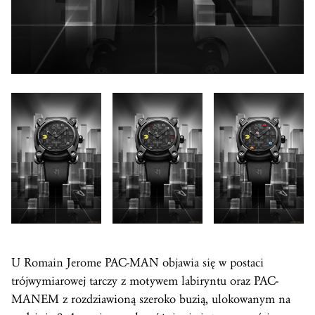
U Romain Jerome PAC-MAN objawia się w postaci
trójwymiarowej tarczy z motywem labiryntu oraz PAC-
MANEM z rozdziawioną szeroko buzią, ulokowanym na