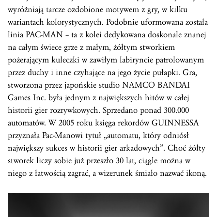
wyróżniają tarcze ozdobione motywem z gry, w kilku
wariantach kolorystycznych. Podobnie uformowana została
linia PAC-MAN – ta z kolei dedykowana doskonale znanej
na całym świece grze z małym, żółtym stworkiem
pożerającym kuleczki w zawiłym labiryncie patrolowanym
przez duchy i inne czyhające na jego życie pułapki. Gra,
stworzona przez japońskie studio NAMCO BANDAI
Games Inc. była jednym z największych hitów w całej
historii gier rozrywkowych. Sprzedano ponad 300.000
automatów. W 2005 roku księga rekordów GUINNESSA
przyznała Pac-Manowi tytuł „automatu, który odniósł
największy sukces w historii gier arkadowych”. Choć żółty
stworek liczy sobie już przeszło 30 lat, ciągle można w
niego z łatwością zagrać, a wizerunek śmiało nazwać ikoną.