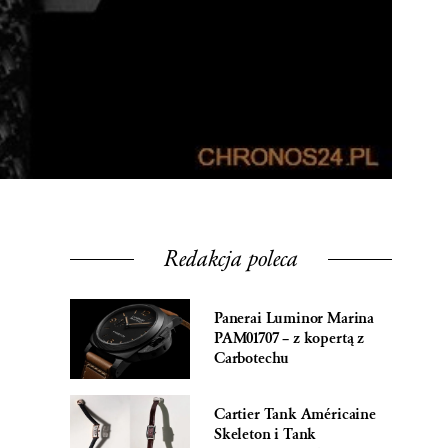
Redakcja poleca
Panerai Luminor Marina
PAM01707 – z kopertą z
Carbotechu
Cartier Tank Américaine
Skeleton i Tank