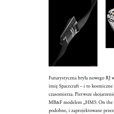
Futurystyczna bryła nowego RJ
imię Spacecraft – i to kosmiczne
czasomierza. Pierwsze skojarzeni
MB&F modelem „HM5: On the Roa
podobne, i zaprojektowane przez 