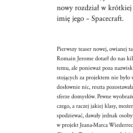
nowy rozdział w krótkiej
imię jego – Spacecraft.
Pierwszy teaser nowej, owianej t
Romain Jerome dotarł do nas ki
temu, ale ponieważ poza nazwis
stojących za projektem nie był
dosłownie nic, reszta pozostawał
sferze domysłów. Pewne wyobraż
czego, a raczej jakiej klasy, może
spodziewać, dawały jednak osob
w projekt Jeana-Marca Wiederrec