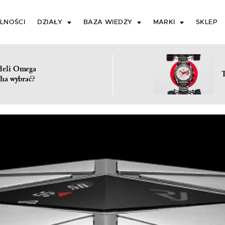
LNOŚCI
DZIAŁY
BAZA WIEDZY
MARKI
SKLEP
deli Omega
ha wybrać?