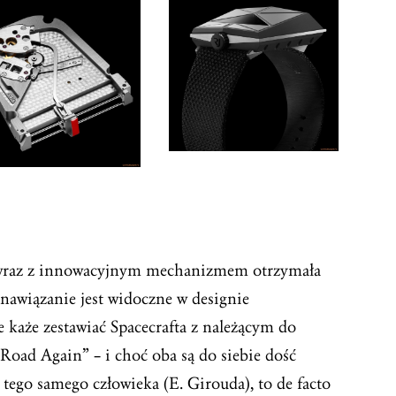
 wraz z innowacyjnym mechanizmem otrzymała
 nawiązanie jest widoczne w designie
e każe zestawiać Spacecrafta z należącym do
d Again” – i choć oba są do siebie dość
tego samego człowieka (E. Girouda), to de facto