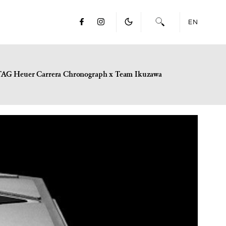
EN
TAG Heuer Carrera Chronograph x Team Ikuzawa