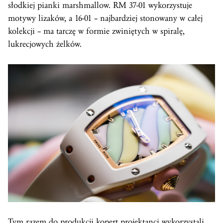
słodkiej pianki marshmallow. RM 37-01 wykorzystuje
motywy lizaków, a 16-01 – najbardziej stonowany w całej
kolekcji – ma tarczę w formie zwiniętych w spiralę,
lukrecjowych żelków.
Tym razem do produkcji kopert projektanci wykorzystali