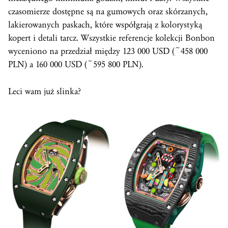
czasomierze dostępne są na gumowych oraz skórzanych,
lakierowanych paskach, które współgrają z kolorystyką
kopert i detali tarcz. Wszystkie referencje kolekcji Bonbon
wyceniono na przedział między 123 000 USD (~458 000
PLN) a 160 000 USD (~595 800 PLN).
Leci wam już slinka?