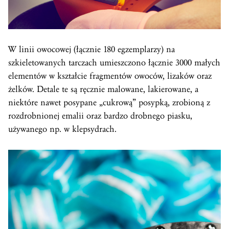
W linii owocowej (łącznie 180 egzemplarzy) na
szkieletowanych tarczach umieszczono łącznie 3000 małych
elementów w kształcie fragmentów owoców, lizaków oraz
żelków. Detale te są ręcznie malowane, lakierowane, a
niektóre nawet posypane „cukrową” posypką, zrobioną z
rozdrobnionej emalii oraz bardzo drobnego piasku,
używanego np. w klepsydrach.