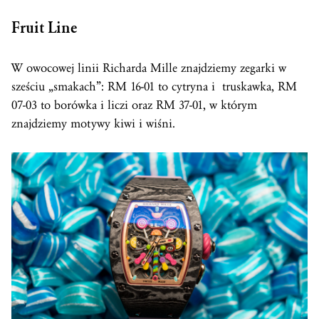
Fruit Line
W owocowej linii Richarda Mille znajdziemy zegarki w
sześciu „smakach”: RM 16-01 to cytryna i truskawka, RM
07-03 to borówka i liczi oraz RM 37-01, w którym
znajdziemy motywy kiwi i wiśni.