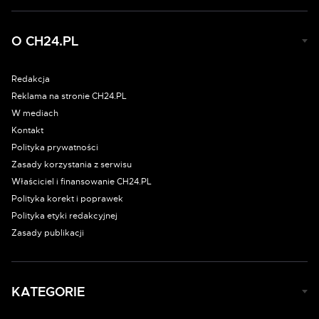
O CH24.PL
Redakcja
Reklama na stronie CH24.PL
W mediach
Kontakt
Polityka prywatności
Zasady korzystania z serwisu
Właściciel i finansowanie CH24.PL
Polityka korekt i poprawek
Polityka etyki redakcyjnej
Zasady publikacji
KATEGORIE