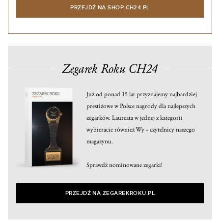
PRZEJDŹ NA SHOP.CH24.PL
Zegarek Roku CH24
Już od ponad 15 lat przyznajemy najbardziej
prestiżowe w Polsce nagrody dla najlepszych
zegarków. Laureata w jednej z kategorii
wybieracie również Wy – czytelnicy naszego
magazynu.
Sprawdź nominowane zegarki!
PRZEJDŹ NA ZEGAREKROKU.PL