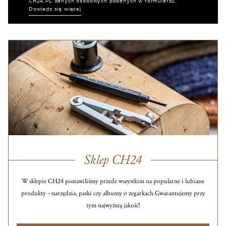
CH24.PL danych osobowych podanych w formularzu.
Dowiedz się więcej
Sklep CH24
W sklepie CH24 postawiliśmy przede wszystkim na popularne i lubiane
produkty – narzędzia, paski czy albumy o zegarkach.
Gwarantujemy przy
tym najwyższą jakość!