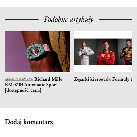
Podobne artykuły
Richard Mille
Zegarki kierowców Formuły 1
ZEGARKI DAMSKIE
RM 07-04 Automatic Sport
[dostępność, cena]
Dodaj komentarz