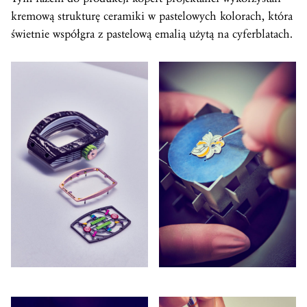
kremową strukturę ceramiki w pastelowych kolorach, która
świetnie współgra z pastelową emalią użytą na cyferblatach.