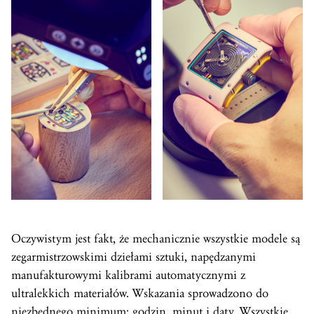
Oczywistym jest fakt, że mechanicznie wszystkie modele są
zegarmistrzowskimi dziełami sztuki, napędzanymi
manufakturowymi kalibrami automatycznymi z
ultralekkich materiałów. Wskazania sprowadzono do
niezbędnego minimum: godzin, minut i daty. Wszystkie