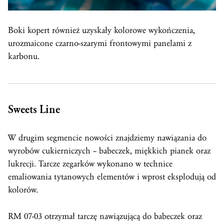
Boki kopert również uzyskały kolorowe wykończenia,
urozmaicone czarno-szarymi frontowymi panelami z
karbonu.
Sweets Line
W drugim segmencie nowości znajdziemy nawiązania do
wyrobów cukierniczych – babeczek, miękkich pianek oraz
lukrecji. Tarcze zegarków wykonano w technice
emaliowania tytanowych elementów i wprost eksplodują od
kolorów.
RM 07-03 otrzymał tarczę nawiązującą do babeczek oraz