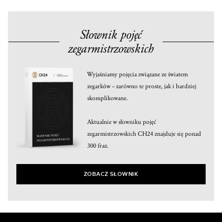
Słownik pojęć
zegarmistrzowskich
Wyjaśniamy pojęcia związane ze światem
zegarków – zarówno te proste, jak i bardziej
skomplikowane.
Aktualnie w słowniku pojęć
zegarmistrzowskich CH24 znajduje się ponad
300 fraz.
ZOBACZ SŁOWNIK