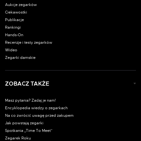
Aukcje zegarków
Ciekawostki
Publikacje
Rankingi
Hands-On
Recenzje i testy zegarków
Wideo
Zegarki damskie
ZOBACZ TAKŻE
Masz pytania? Zadaj je nam!
Encyklopedia wiedzy o zegarkach
Na co zwrócić uwagę przed zakupem
Jak powstają zegarki
Spotkania „Time To Meet”
Zegarek Roku