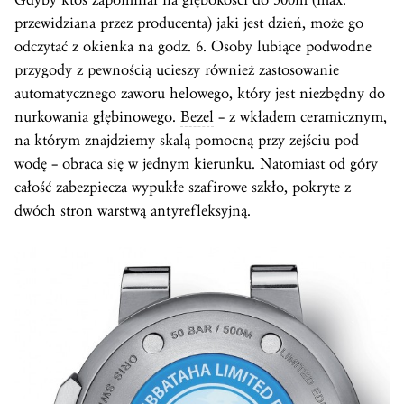
przewidziana przez producenta) jaki jest dzień, może go
odczytać z okienka na godz. 6. Osoby lubiące podwodne
przygody z pewnością ucieszy również zastosowanie
automatycznego zaworu helowego, który jest niezbędny do
nurkowania głębinowego.
Bezel
– z wkładem ceramicznym,
na którym znajdziemy skalą pomocną przy zejściu pod
wodę – obraca się w jednym kierunku. Natomiast od góry
całość zabezpiecza wypukłe szafirowe szkło, pokryte z
dwóch stron warstwą antyrefleksyjną.