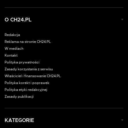
O CH24.PL
Redakcja
Reklama na stronie CH24.PL
W mediach
Kontakt
Polityka prywatności
Zasady korzystania z serwisu
Właściciel i finansowanie CH24.PL
Polityka korekt i poprawek
Polityka etyki redakcyjnej
Zasady publikacji
KATEGORIE