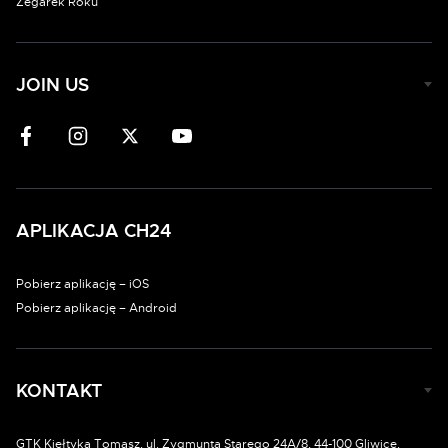
Zegarek Roku
JOIN US
APLIKACJA CH24
Pobierz aplikację – iOS
Pobierz aplikację – Android
KONTAKT
GTK Kiełtyka Tomasz, ul. Zygmunta Starego 24A/8, 44-100 Gliwice.