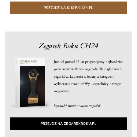
PRZEJDŹ NA SHOP.CH24.PL
Zegarek Roku CH24
Już od ponad 15 lat przyznajemy najbardziej
prestiżowe w Polsce nagrody dla najlepszych
zegarków. Laureata w jednej z kategorii
wybieracie również Wy – czytelnicy naszego
magazynu.
Sprawdź nominowane zegarki!
PRZEJDŹ NA ZEGAREKROKU.PL