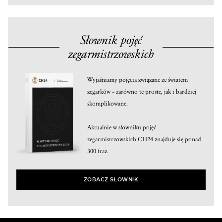
Słownik pojęć
zegarmistrzowskich
Wyjaśniamy pojęcia związane ze światem
zegarków – zarówno te proste, jak i bardziej
skomplikowane.
Aktualnie w słowniku pojęć
zegarmistrzowskich CH24 znajduje się ponad
300 fraz.
ZOBACZ SŁOWNIK