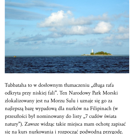
Tubbataha to w dosłownym tłumaczeniu „długa rafa
odkryta przy niskiej fali”. Ten Narodowy Park Morski
zlokalizowany jest na Morzu Sulu i uznaje się go za
najlepszą bazę wypadową dla nurków na Filipinach (w
przeszłości był nominowany do listy „7 cudów świata
natury”). Zawsze widząc takie miejsca mam ochotę zapisać
się na kurs nurkowania i rozpocząć podwodną przygodę.