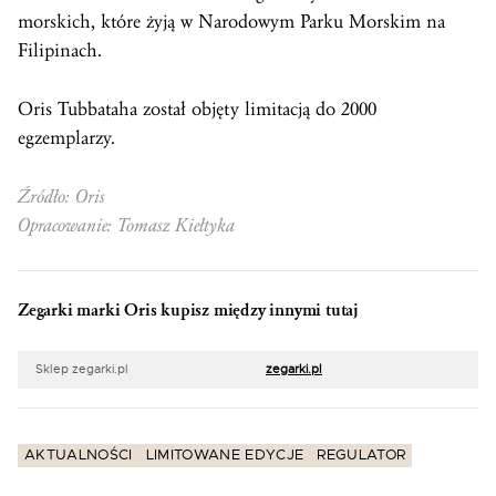
morskich, które żyją w Narodowym Parku Morskim na
Filipinach.
Oris Tubbataha został objęty limitacją do 2000
egzemplarzy.
Źródło: Oris
Opracowanie: Tomasz Kiełtyka
Zegarki marki Oris kupisz między innymi tutaj
Sklep zegarki.pl
zegarki.pl
AKTUALNOŚCI
LIMITOWANE EDYCJE
REGULATOR