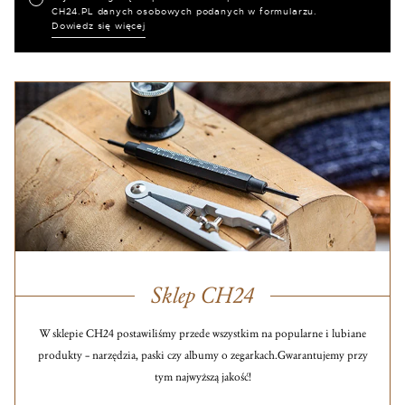
CH24.PL danych osobowych podanych w formularzu.
Dowiedz się więcej
Sklep CH24
W sklepie CH24 postawiliśmy przede wszystkim na popularne i lubiane
produkty – narzędzia, paski czy albumy o zegarkach.
Gwarantujemy przy
tym najwyższą jakość!