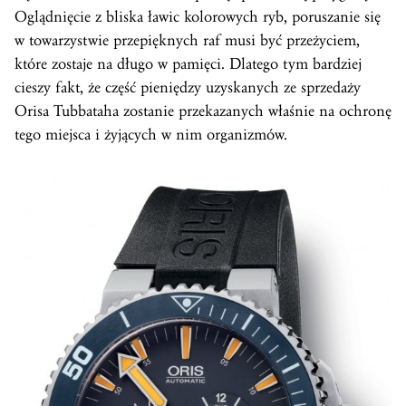
Oglądnięcie z bliska ławic kolorowych ryb, poruszanie się
w towarzystwie przepięknych raf musi być przeżyciem,
które zostaje na długo w pamięci. Dlatego tym bardziej
cieszy fakt, że część pieniędzy uzyskanych ze sprzedaży
Orisa Tubbataha zostanie przekazanych właśnie na ochronę
tego miejsca i żyjących w nim organizmów.