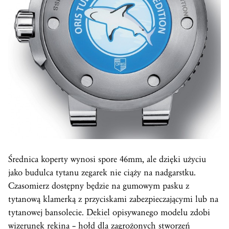
Średnica koperty wynosi spore 46mm, ale dzięki użyciu
jako budulca tytanu zegarek nie ciąży na nadgarstku.
Czasomierz dostępny będzie na gumowym pasku z
tytanową klamerką z przyciskami zabezpieczającymi lub na
tytanowej bansolecie.
Dekiel
opisywanego modelu zdobi
wizerunek rekina – hołd dla zagrożonych stworzeń