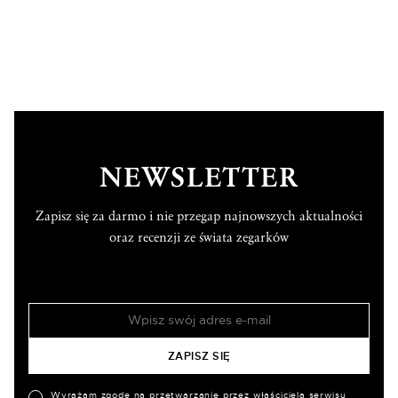
NEWSLETTER
Zapisz się za darmo i nie przegap najnowszych aktualności
oraz recenzji ze świata zegarków
Wyrażam zgodę na przetwarzanie przez właściciela serwisu