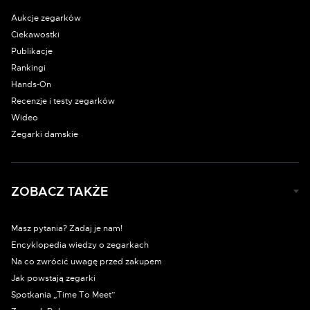
Aukcje zegarków
Ciekawostki
Publikacje
Rankingi
Hands-On
Recenzje i testy zegarków
Wideo
Zegarki damskie
ZOBACZ TAKŻE
Masz pytania? Zadaj je nam!
Encyklopedia wiedzy o zegarkach
Na co zwrócić uwagę przed zakupem
Jak powstają zegarki
Spotkania „Time To Meet”