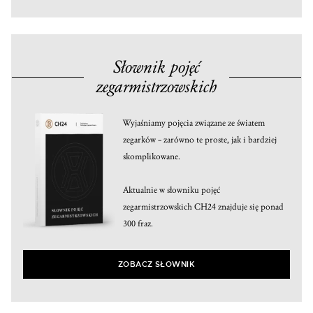
Słownik pojęć
zegarmistrzowskich
Wyjaśniamy pojęcia związane ze światem
zegarków – zarówno te proste, jak i bardziej
skomplikowane.
Aktualnie w słowniku pojęć
zegarmistrzowskich CH24 znajduje się ponad
300 fraz.
ZOBACZ SŁOWNIK