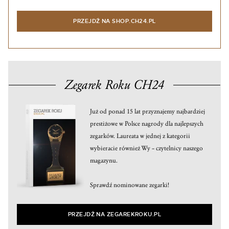
PRZEJDŹ NA SHOP.CH24.PL
Zegarek Roku CH24
Już od ponad 15 lat przyznajemy najbardziej
prestiżowe w Polsce nagrody dla najlepszych
zegarków. Laureata w jednej z kategorii
wybieracie również Wy – czytelnicy naszego
magazynu.
Sprawdź nominowane zegarki!
PRZEJDŹ NA ZEGAREKROKU.PL