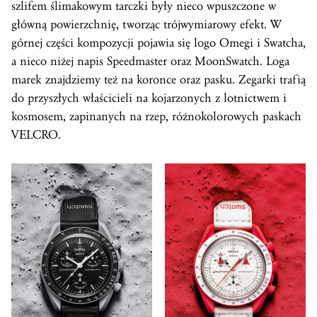
szlifem ślimakowym tarczki były nieco wpuszczone w
główną powierzchnię, tworząc trójwymiarowy efekt. W
górnej części kompozycji pojawia się logo Omegi i Swatcha,
a nieco niżej napis Speedmaster oraz MoonSwatch. Loga
marek znajdziemy też na koronce oraz pasku. Zegarki trafią
do przyszłych właścicieli na kojarzonych z lotnictwem i
kosmosem, zapinanych na rzep, różnokolorowych paskach
VELCRO.