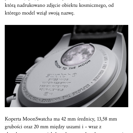
którą nadrukowano zdjęcie obiektu kosmicznego, od
którego model wziął swoją nazwę.
Koperta
MoonSwatcha ma 42 mm średnicy, 13,58 mm
grubości oraz 20 mm między uszami i – wraz z