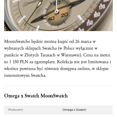
MoonSwatche będzie można kupić od 26 marca w
wybranych sklepach Swatcha (w Polsce wyłącznie w
punkcie w Złotych Tarasach w Warszawie). Cena na metce
to 1 150 PLN za egzemplarz. Kolekcja nie jest limitowana i
wkrótce powinna być również dostępna online, w sklepie
internetowym Swatcha.
Omega x Swatch MoonSwatch
Producent
Omega x Swatch