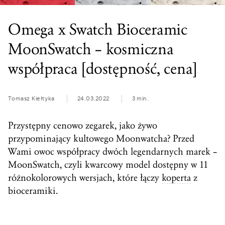
Omega x Swatch Bioceramic
MoonSwatch – kosmiczna
współpraca [dostępność, cena]
Tomasz Kiełtyka
24.03.2022
3 min.
Przystępny cenowo zegarek, jako żywo
przypominający kultowego Moonwatcha? Przed
Wami owoc współpracy dwóch legendarnych marek –
MoonSwatch, czyli kwarcowy model dostępny w 11
różnokolorowych wersjach, które łączy
koperta
z
bioceramiki.