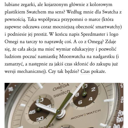
lubiane zegarki, ale kojarzonym głównie z kolorowym
plastikiem Swatchem ma sens? Według mnie dla Swatcha z
pewnością. Taka współpraca przypomni o marce (która
zapewne odczuwa coraz mocniejszą obecność smartwatchy)
i podniesie jej prestiż. W końcu napis Speedmaster i logo
Omegi na tarczy to naprawdę coś. A co z Omegą? Zdaje
się, że cała akcja ma mieć wymiar edukacyjny i pozwolić
ludziom poczuć namiastkę Moonwatcha na nadgarstku (i
zamarzyć, a następnie za jakiś
czas
skłonić do zakupu już
wersji mechanicznej). Czy tak będzie?
Czas
pokaże.