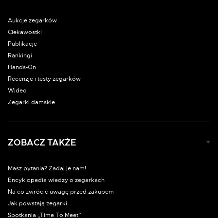
Aukcje zegarków
Ciekawostki
Publikacje
Rankingi
Hands-On
Recenzje i testy zegarków
Wideo
Zegarki damskie
ZOBACZ TAKŻE
Masz pytania? Zadaj je nam!
Encyklopedia wiedzy o zegarkach
Na co zwrócić uwagę przed zakupem
Jak powstają zegarki
Spotkania „Time To Meet”