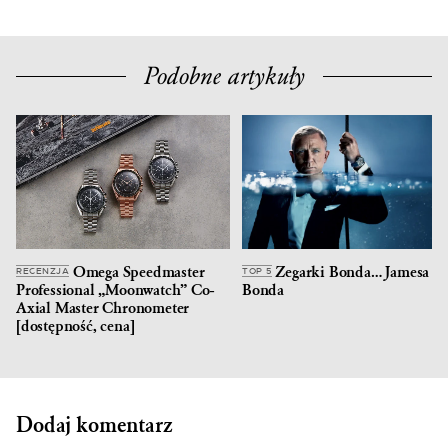
Podobne artykuły
Omega Speedmaster
Zegarki Bonda… Jamesa
RECENZJA
TOP 5
Professional „Moonwatch” Co-
Bonda
Axial Master Chronometer
[dostępność, cena]
Dodaj komentarz