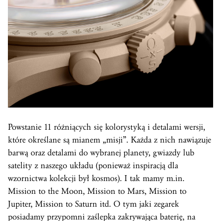
Powstanie 11 różniących się kolorystyką i detalami wersji,
które określane są mianem „misji”. Każda z nich nawiązuje
barwą oraz detalami do wybranej planety, gwiazdy lub
satelity z naszego układu (ponieważ inspiracją dla
wzornictwa kolekcji był kosmos). I tak mamy m.in.
Mission to the Moon, Mission to Mars, Mission to
Jupiter, Mission to Saturn itd. O tym jaki zegarek
posiadamy przypomni zaślepka zakrywająca baterię, na