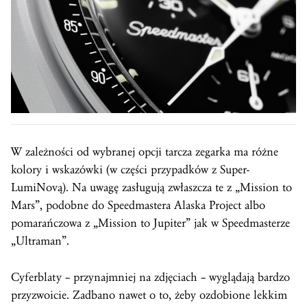
W zależności od wybranej opcji tarcza zegarka ma różne
kolory i wskazówki (w części przypadków z Super-
LumiNovą). Na uwagę zasługują zwłaszcza te z „Mission to
Mars”, podobne do Speedmastera Alaska Project albo
pomarańczowa z „Mission to Jupiter” jak w Speedmasterze
„Ultraman”.
Cyferblaty – przynajmniej na zdjęciach – wyglądają bardzo
przyzwoicie. Zadbano nawet o to, żeby ozdobione lekkim