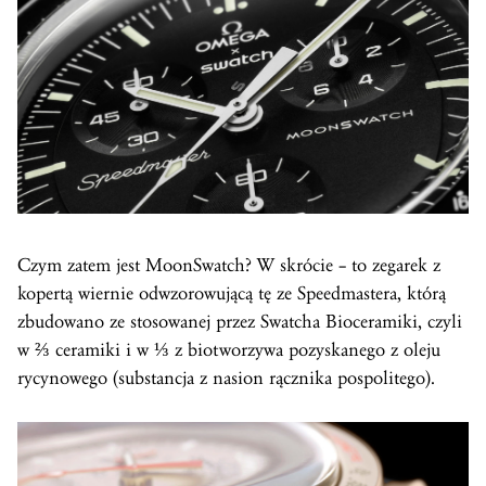
Czym zatem jest MoonSwatch? W skrócie – to zegarek z
kopertą wiernie odwzorowującą tę ze Speedmastera, którą
zbudowano ze stosowanej przez Swatcha Bioceramiki, czyli
w ⅔ ceramiki i w ⅓ z biotworzywa pozyskanego z oleju
rycynowego (substancja z nasion rącznika pospolitego).