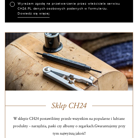
Wyrażam zgodę na przetwarzanie przez właściciela serwisu
CH24.PL danych osobowych podanych w formularzu.
Dowiedz się więcej
Sklep CH24
W sklepie CH24 postawiliśmy przede wszystkim na popularne i lubiane
produkty – narzędzia, paski czy albumy o zegarkach.
Gwarantujemy przy
tym najwyższą jakość!