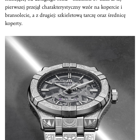
pierwszej przejął charakterystyczny wzór na kopercie i
bransolecie, a z drugiej: szkieletową tarczę oraz średnicę
koperty.