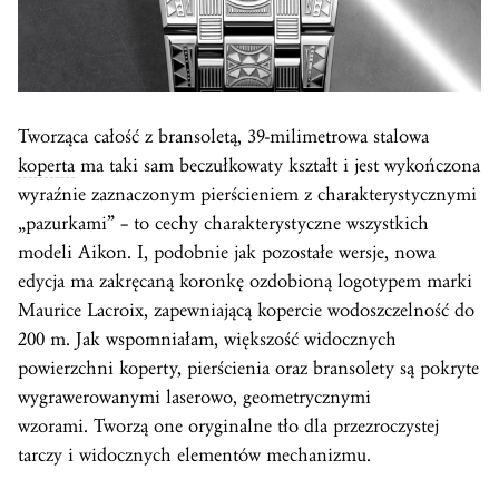
Tworząca całość z bransoletą, 39-milimetrowa stalowa
koperta
ma taki sam beczułkowaty kształt i jest wykończona
wyraźnie zaznaczonym pierścieniem z charakterystycznymi
„pazurkami” – to cechy charakterystyczne wszystkich
modeli Aikon. I, podobnie jak pozostałe wersje, nowa
edycja ma zakręcaną koronkę ozdobioną logotypem marki
Maurice Lacroix, zapewniającą kopercie wodoszczelność do
200 m. Jak wspomniałam, większość widocznych
powierzchni koperty, pierścienia oraz bransolety są pokryte
wygrawerowanymi laserowo, geometrycznymi
wzorami. Tworzą one oryginalne tło dla przezroczystej
tarczy i widocznych elementów mechanizmu.