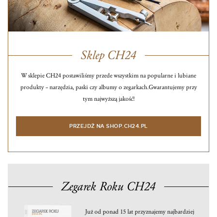
Sklep CH24
W sklepie CH24 postawiliśmy przede wszystkim na popularne i lubiane
produkty – narzędzia, paski czy albumy o zegarkach.
Gwarantujemy przy
tym najwyższą jakość!
PRZEJDŹ NA SHOP.CH24.PL
Zegarek Roku CH24
Już od ponad 15 lat przyznajemy najbardziej