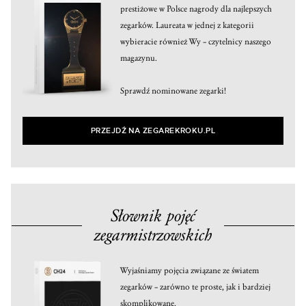
prestiżowe w Polsce nagrody dla najlepszych
zegarków. Laureata w jednej z kategorii
wybieracie również Wy – czytelnicy naszego
magazynu.
Sprawdź nominowane zegarki!
PRZEJDŹ NA ZEGAREKROKU.PL
Słownik pojęć
zegarmistrzowskich
Wyjaśniamy pojęcia związane ze światem
zegarków – zarówno te proste, jak i bardziej
skomplikowane.