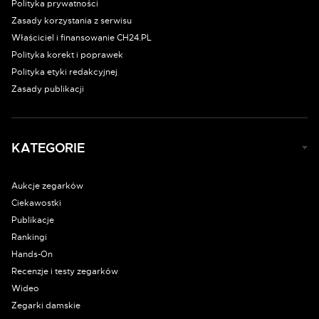
Polityka prywatności
Zasady korzystania z serwisu
Właściciel i finansowanie CH24.PL
Polityka korekt i poprawek
Polityka etyki redakcyjnej
Zasady publikacji
KATEGORIE
Aukcje zegarków
Ciekawostki
Publikacje
Rankingi
Hands-On
Recenzje i testy zegarków
Wideo
Zegarki damskie