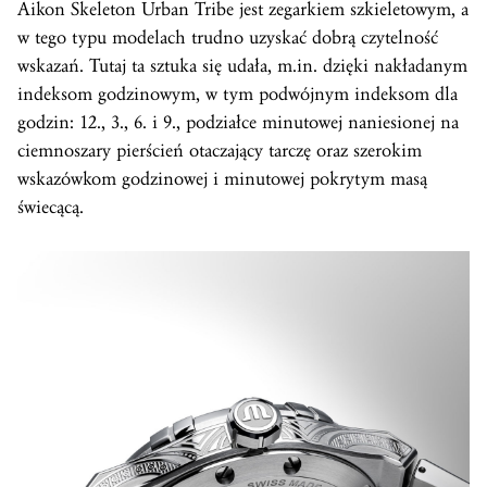
Aikon Skeleton Urban Tribe jest zegarkiem szkieletowym, a
w tego typu modelach trudno uzyskać dobrą czytelność
wskazań. Tutaj ta sztuka się udała, m.in. dzięki nakładanym
indeksom godzinowym, w tym podwójnym indeksom dla
godzin: 12., 3., 6. i 9., podziałce minutowej naniesionej na
ciemnoszary pierścień otaczający tarczę oraz szerokim
wskazówkom godzinowej i minutowej pokrytym masą
świecącą.