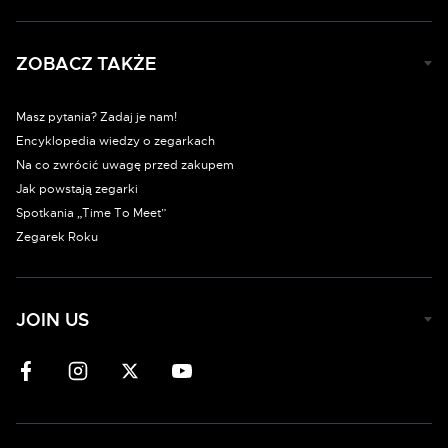
ZOBACZ TAKŻE
Masz pytania? Zadaj je nam!
Encyklopedia wiedzy o zegarkach
Na co zwrócić uwagę przed zakupem
Jak powstają zegarki
Spotkania „Time To Meet”
Zegarek Roku
JOIN US