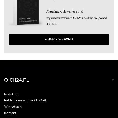
Aktualnie w słowniku pojęć
zegarmistrzowskich CH24 znajduje się ponad
300 fraz.
ZOBACZ SŁOWNIK
O CH24.PL
Redakcja
Reklama na stronie CH24.PL
W mediach
Kontakt