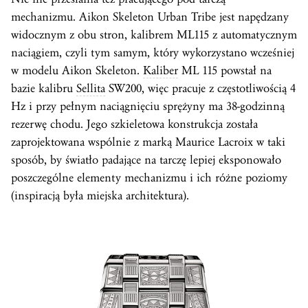
mechanizmu. Aikon Skeleton Urban Tribe jest napędzany
widocznym z obu stron, kalibrem ML115 z automatycznym
naciągiem, czyli tym samym, który wykorzystano wcześniej
w modelu Aikon Skeleton.
Kaliber
ML 115 powstał na
bazie kalibru
Sellita
SW200, więc pracuje z częstotliwością 4
Hz i przy pełnym naciągnięciu sprężyny ma 38-godzinną
rezerwę chodu. Jego szkieletowa konstrukcja została
zaprojektowana wspólnie z marką Maurice Lacroix w taki
sposób, by światło padające na tarczę lepiej eksponowało
poszczególne elementy mechanizmu i ich różne poziomy
(inspiracją była miejska architektura).