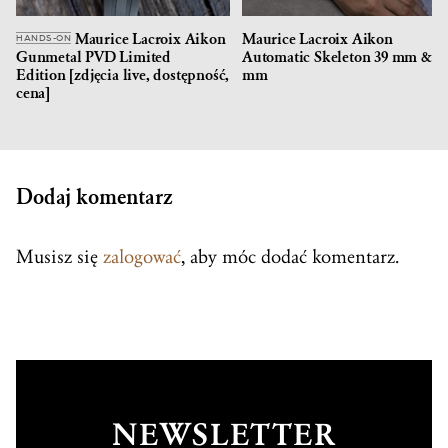
Maurice Lacroix Aikon
Maurice Lacroix Aikon
HANDS-ON
Gunmetal PVD Limited
Automatic Skeleton 39 mm & 4
Edition [zdjęcia live, dostępność,
mm
cena]
Dodaj komentarz
Musisz się
zalogować
, aby móc dodać komentarz.
NEWSLETTER