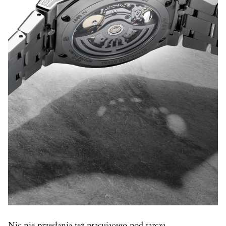
Nic nie przesłania też pracującego pod tarczą