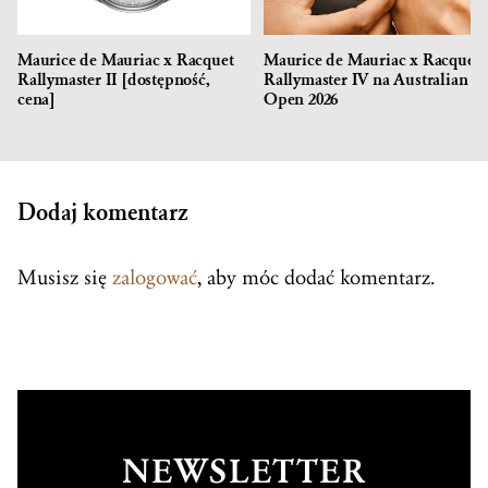
Maurice de Mauriac x Racquet
Maurice de Mauriac x Racquet
Rallymaster II [dostępność,
Rallymaster IV na Australian
cena]
Open 2026
Dodaj komentarz
Musisz się
zalogować
, aby móc dodać komentarz.
NEWSLETTER