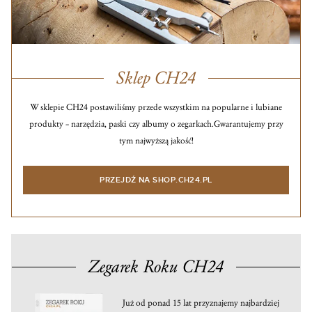
Sklep CH24
W sklepie CH24 postawiliśmy przede wszystkim na popularne i lubiane
produkty – narzędzia, paski czy albumy o zegarkach.
Gwarantujemy przy
tym najwyższą jakość!
PRZEJDŹ NA SHOP.CH24.PL
Zegarek Roku CH24
Już od ponad 15 lat przyznajemy najbardziej