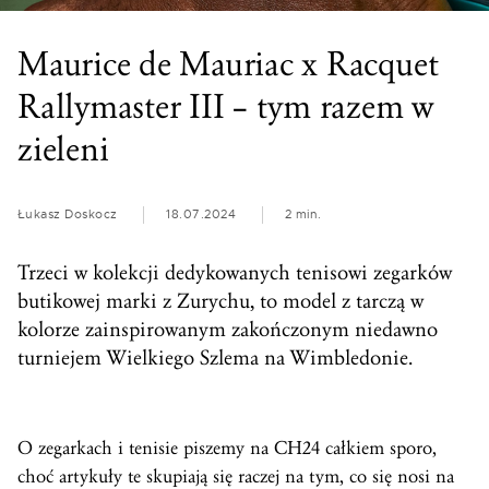
Maurice de Mauriac x Racquet
Rallymaster III – tym razem w
zieleni
Łukasz Doskocz
18.07.2024
2 min.
Trzeci w kolekcji dedykowanych tenisowi zegarków
butikowej marki z Zurychu, to model z tarczą w
kolorze zainspirowanym zakończonym niedawno
turniejem Wielkiego Szlema na Wimbledonie.
O zegarkach i tenisie piszemy na CH24 całkiem sporo,
choć artykuły te skupiają się raczej na tym, co się nosi na