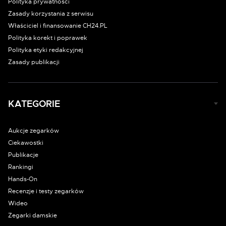
Polityka prywatności
Zasady korzystania z serwisu
Właściciel i finansowanie CH24.PL
Polityka korekt i poprawek
Polityka etyki redakcyjnej
Zasady publikacji
KATEGORIE
Aukcje zegarków
Ciekawostki
Publikacje
Rankingi
Hands-On
Recenzje i testy zegarków
Wideo
Zegarki damskie