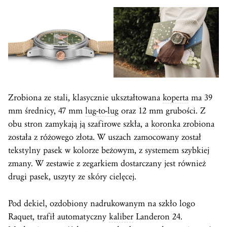
Zrobiona ze stali, klasycznie ukształtowana
koperta
ma 39
mm średnicy, 47 mm
lug-to-lug
oraz 12 mm grubości. Z
obu stron zamykają ją szafirowe szkła, a
koronka
zrobiona
została z różowego złota. W uszach zamocowany został
tekstylny pasek w kolorze beżowym, z systemem szybkiej
zmany. W zestawie z zegarkiem dostarczany jest również
drugi pasek, uszyty ze skóry cielęcej.
Pod
dekiel
, ozdobiony nadrukowanym na szkło logo
Raquet, trafił automatyczny
kaliber
Landeron 24.