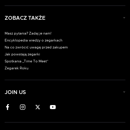
ZOBACZ TAKŻE
Masz pytania? Zadaj je nam!
Encyklopedia wiedzy o zegarkach
Na co zwrócić uwagę przed zakupem
Jak powstają zegarki
Spotkania „Time To Meet”
Zegarek Roku
JOIN US