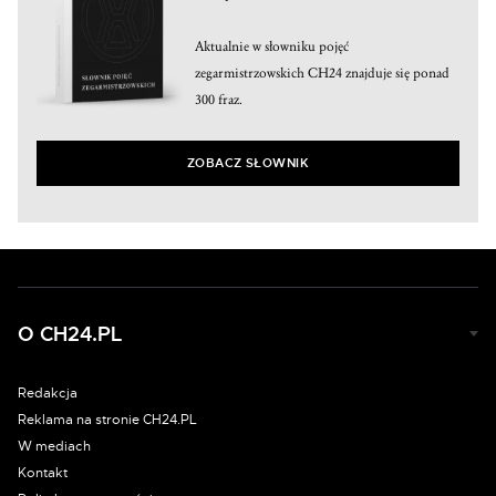
Aktualnie w słowniku pojęć
zegarmistrzowskich CH24 znajduje się ponad
300 fraz.
ZOBACZ SŁOWNIK
O CH24.PL
Redakcja
Reklama na stronie CH24.PL
W mediach
Kontakt