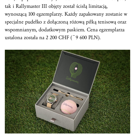
tak i Rallymaster III objęty został ścisłą limitacją,
wynoszącą 100 egzemplarzy. Każdy zapakowany zostanie w
specjalne pudełko z dołączoną różową piłką tenisową oraz
wspomnianym, dodatkowym paskiem. Cena egzemplarza
ustalona została na 2 200 CHF (~9 600 PLN).