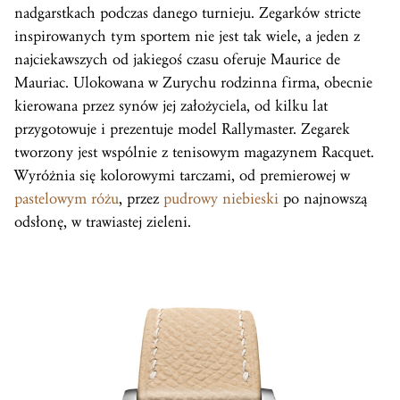
nadgarstkach podczas danego turnieju. Zegarków stricte
inspirowanych tym sportem nie jest tak wiele, a jeden z
najciekawszych od jakiegoś czasu oferuje Maurice de
Mauriac. Ulokowana w Zurychu rodzinna firma, obecnie
kierowana przez synów jej założyciela, od kilku lat
przygotowuje i prezentuje model Rallymaster. Zegarek
tworzony jest wspólnie z tenisowym magazynem Racquet.
Wyróżnia się kolorowymi tarczami, od premierowej w
pastelowym różu
, przez
pudrowy niebieski
po najnowszą
odsłonę, w trawiastej zieleni.