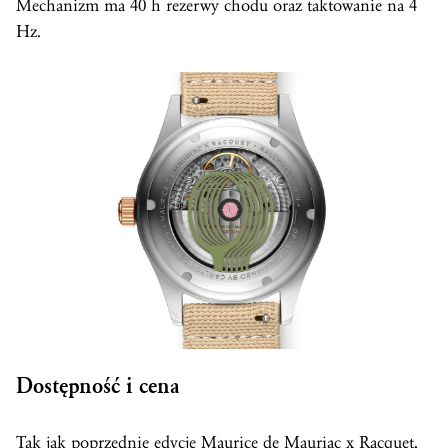
Mechanizm ma 40 h rezerwy chodu oraz taktowanie na 4
Hz.
Dostępność i cena
Tak jak poprzednie edycje Maurice de Mauriac x Racquet,