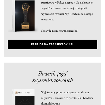
prestiżowe w Polsce nagrody dla najlepszych
zegarków. Laureata w jednej z kategorii
wybieracie również Wy – czytelnicy naszego
magazynu.
Sprawdź nominowane zegarki!
PRZEJDŹ NA ZEGAREKROKU.PL
Słownik pojęć
zegarmistrzowskich
Wyjaśniamy pojęcia związane ze światem
zegarków – zarówno te proste, jak i bardziej
skomplikowane.