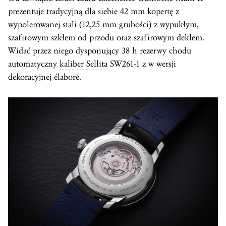
prezentuje tradycyjną dla siebie 42 mm kopertę z
wypolerowanej stali (12,25 mm grubości) z wypukłym,
szafirowym szkłem od przodu oraz szafirowym deklem.
Widać przez niego dysponujący 38 h rezerwy chodu
automatyczny
kaliber
Sellita
SW261-1 z w wersji
dekoracyjnej élaboré.