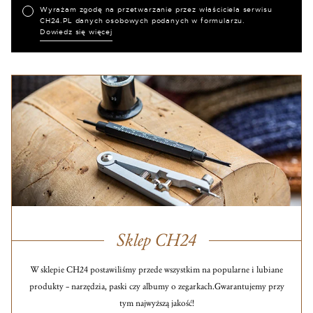
Wyrażam zgodę na przetwarzanie przez właściciela serwisu
CH24.PL danych osobowych podanych w formularzu.
Dowiedz się więcej
Sklep CH24
W sklepie CH24 postawiliśmy przede wszystkim na popularne i lubiane
produkty – narzędzia, paski czy albumy o zegarkach.
Gwarantujemy przy
tym najwyższą jakość!