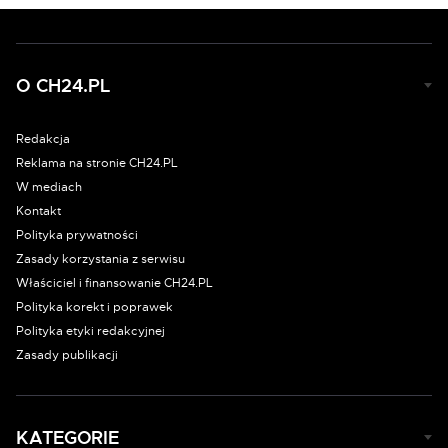
O CH24.PL
Redakcja
Reklama na stronie CH24.PL
W mediach
Kontakt
Polityka prywatności
Zasady korzystania z serwisu
Właściciel i finansowanie CH24.PL
Polityka korekt i poprawek
Polityka etyki redakcyjnej
Zasady publikacji
KATEGORIE