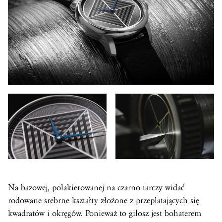
Na bazowej, polakierowanej na czarno tarczy widać
rodowane srebrne kształty złożone z przeplatających się
kwadratów i okręgów. Ponieważ to gilosz jest bohaterem