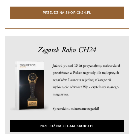
PRZEJDŹ NA SHOP.CH24.PL
Zegarek Roku CH24
Już od ponad 15 lat przyznajemy najbardziej
prestiżowe w Polsce nagrody dla najlepszych
zegarków. Laureata w jednej z kategorii
wybieracie również Wy – czytelnicy naszego
magazynu.
Sprawdź nominowane zegarki!
PRZEJDŹ NA ZEGAREKROKU.PL