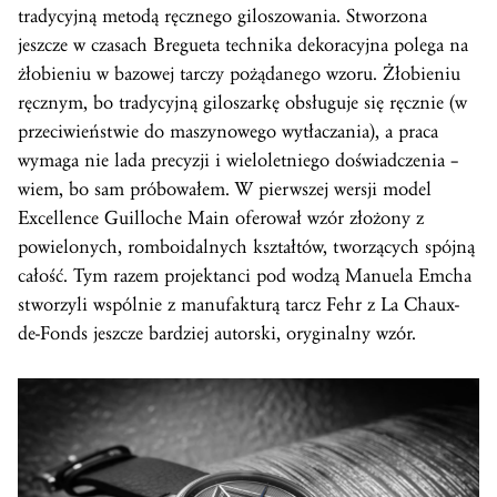
tradycyjną metodą ręcznego giloszowania. Stworzona
jeszcze w czasach Bregueta technika dekoracyjna polega na
żłobieniu w bazowej tarczy pożądanego wzoru. Żłobieniu
ręcznym, bo tradycyjną giloszarkę obsługuje się ręcznie (w
przeciwieństwie do maszynowego wytłaczania), a praca
wymaga nie lada precyzji i wieloletniego doświadczenia –
wiem, bo sam próbowałem. W pierwszej wersji model
Excellence Guilloche Main oferował wzór złożony z
powielonych, romboidalnych kształtów, tworzących spójną
całość. Tym razem projektanci pod wodzą Manuela Emcha
stworzyli wspólnie z manufakturą tarcz Fehr z La Chaux-
de-Fonds jeszcze bardziej autorski, oryginalny wzór.