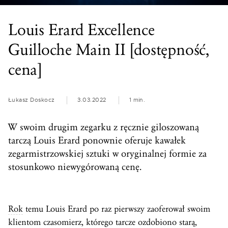
Louis Erard Excellence
Guilloche Main II [dostępność,
cena]
Łukasz Doskocz
3.03.2022
1 min.
W swoim drugim zegarku z ręcznie giloszowaną
tarczą Louis Erard ponownie oferuje kawałek
zegarmistrzowskiej sztuki w oryginalnej formie za
stosunkowo niewygórowaną cenę.
Rok
temu Louis Erard po raz pierwszy zaoferował swoim
klientom czasomierz, którego tarcze ozdobiono starą,