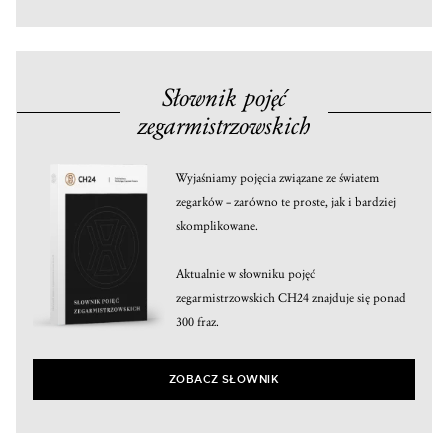
Słownik pojęć
zegarmistrzowskich
Wyjaśniamy pojęcia związane ze światem
zegarków – zarówno te proste, jak i bardziej
skomplikowane.
Aktualnie w słowniku pojęć
zegarmistrzowskich CH24 znajduje się ponad
300 fraz.
ZOBACZ SŁOWNIK