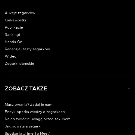
Aukcje zegarków
Ciekawostki
Publikacje
Rankingi
Hands-On
Recenzje i testy zegarków
Wideo
Zegarki damskie
ZOBACZ TAKŻE
Masz pytania? Zadaj je nam!
Encyklopedia wiedzy o zegarkach
Na co zwrócić uwagę przed zakupem
Jak powstają zegarki
Spotkania „Time To Meet”