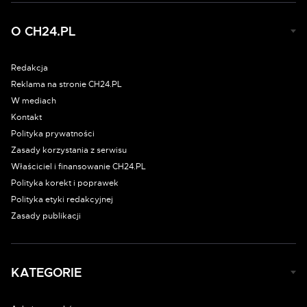
O CH24.PL
Redakcja
Reklama na stronie CH24.PL
W mediach
Kontakt
Polityka prywatności
Zasady korzystania z serwisu
Właściciel i finansowanie CH24.PL
Polityka korekt i poprawek
Polityka etyki redakcyjnej
Zasady publikacji
KATEGORIE