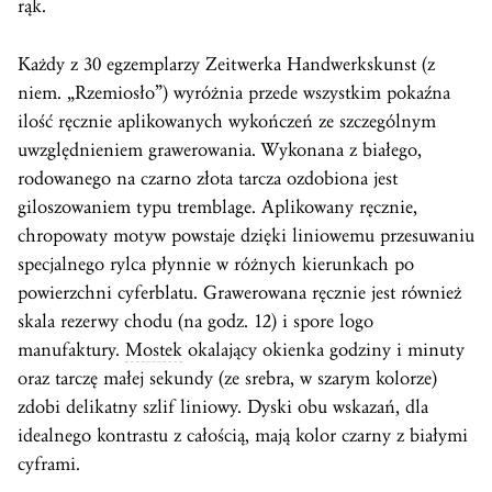
rąk.
Każdy z 30 egzemplarzy Zeitwerka Handwerkskunst (z
niem. „Rzemiosło”) wyróżnia przede wszystkim pokaźna
ilość ręcznie aplikowanych wykończeń ze szczególnym
uwzględnieniem grawerowania. Wykonana z białego,
rodowanego na czarno złota tarcza ozdobiona jest
giloszowaniem typu tremblage. Aplikowany ręcznie,
chropowaty motyw powstaje dzięki liniowemu przesuwaniu
specjalnego rylca płynnie w różnych kierunkach po
powierzchni cyferblatu. Grawerowana ręcznie jest również
skala rezerwy chodu (na godz. 12) i spore logo
manufaktury.
Mostek
okalający okienka godziny i minuty
oraz tarczę małej sekundy (ze srebra, w szarym kolorze)
zdobi delikatny szlif liniowy. Dyski obu wskazań, dla
idealnego kontrastu z całością, mają kolor czarny z białymi
cyframi.