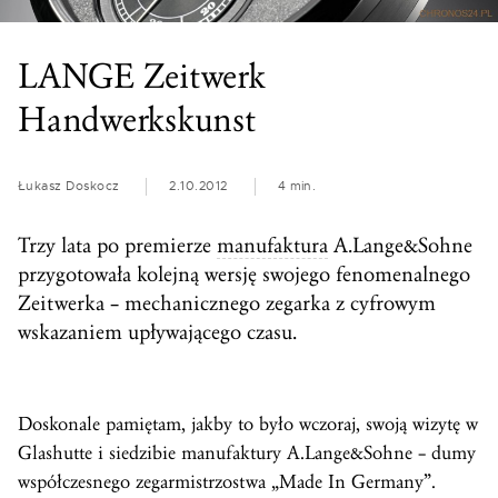
LANGE Zeitwerk
Handwerkskunst
Łukasz Doskocz
2.10.2012
4 min.
Trzy lata po premierze
manufaktura
A.Lange&Sohne
przygotowała kolejną wersję swojego fenomenalnego
Zeitwerka – mechanicznego zegarka z cyfrowym
wskazaniem upływającego czasu.
Doskonale pamiętam, jakby to było wczoraj, swoją wizytę w
Glashutte i siedzibie manufaktury A.Lange&Sohne – dumy
współczesnego zegarmistrzostwa „Made In Germany”.