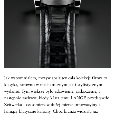
Jak wspomniałem, motyw spajający cała kolekcję firmy to
klasyka, zarówno w mechanicznym jak i stylistycznym
wydaniu. Tym większe było zdziwienie, zaskoczenie, a
następnie zachwyt, kiedy 3 lata temu LANGE przedstawiło
Zeitwerka – czasomierz w dużej mierze innowacyjny i
łamiący klasyczne kanony. Choć branża widziała już