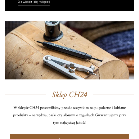
Dowiedz się więcej
Sklep CH24
W sklepie CH24 postawiliśmy przede wszystkim na popularne i lubiane
produkty – narzędzia, paski czy albumy o zegarkach.
Gwarantujemy przy
tym najwyższą jakość!