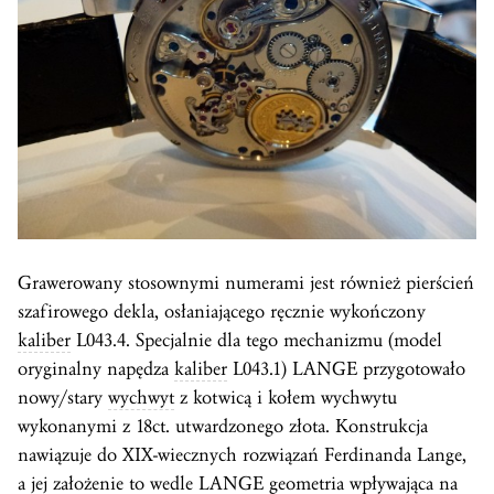
Grawerowany stosownymi numerami jest również pierścień
szafirowego dekla, osłaniającego ręcznie wykończony
kaliber
L043.4. Specjalnie dla tego mechanizmu (model
oryginalny napędza
kaliber
L043.1) LANGE przygotowało
nowy/stary
wychwyt
z kotwicą i kołem wychwytu
wykonanymi z 18ct. utwardzonego złota. Konstrukcja
nawiązuje do XIX-wiecznych rozwiązań Ferdinanda Lange,
a jej założenie to wedle LANGE geometria wpływająca na