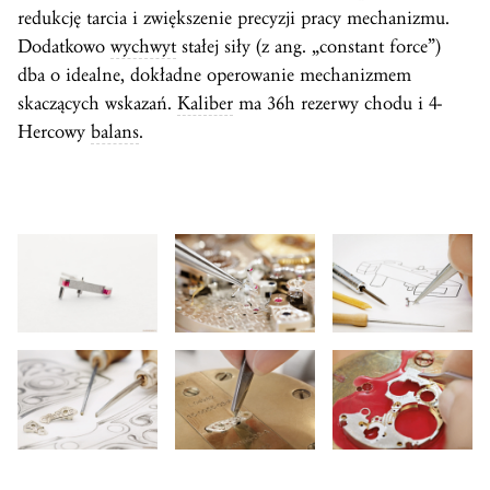
redukcję tarcia i zwiększenie precyzji pracy mechanizmu.
Dodatkowo
wychwyt
stałej siły (z ang. „constant force”)
dba o idealne, dokładne operowanie mechanizmem
skaczących wskazań.
Kaliber
ma 36h rezerwy chodu i 4-
Hercowy
balans
.