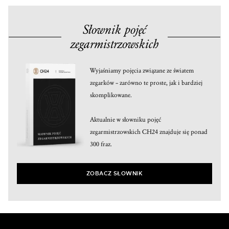
Słownik pojęć
zegarmistrzowskich
Wyjaśniamy pojęcia związane ze światem
zegarków – zarówno te proste, jak i bardziej
skomplikowane.
Aktualnie w słowniku pojęć
zegarmistrzowskich CH24 znajduje się ponad
300 fraz.
ZOBACZ SŁOWNIK