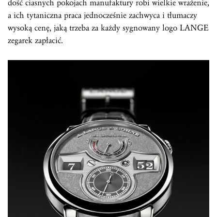
dość ciasnych pokojach manufaktury robi wielkie wrażenie,
a ich tytaniczna praca jednocześnie zachwyca i tłumaczy
wysoką cenę, jaką trzeba za każdy sygnowany logo LANGE
zegarek zapłacić.