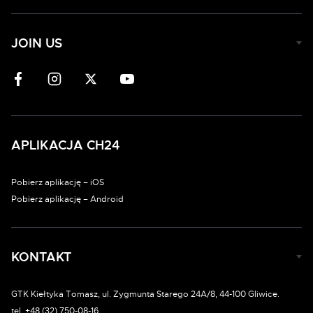
JOIN US
APLIKACJA CH24
Pobierz aplikację – iOS
Pobierz aplikację – Android
KONTAKT
GTK Kiełtyka Tomasz, ul. Zygmunta Starego 24A/8, 44-100 Gliwice.
tel. +48 (32) 750-08-16.