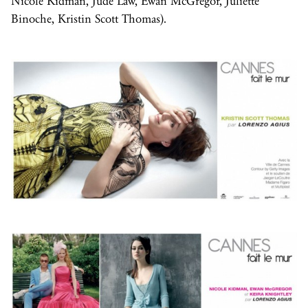
Nicole Kidman, Jude Law, Ewan McGregor, Juliette
Binoche, Kristin Scott Thomas).