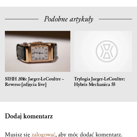
Podobne artykuły
SIHH 2016: Jaeger-LeCoultre –
Trylogia Jaeger-LeCoultre:
Reverso [zdjęcia live]
Hybris Mechanica 55
Dodaj komentarz
Musisz się
zalogować
, aby móc dodać komentarz.