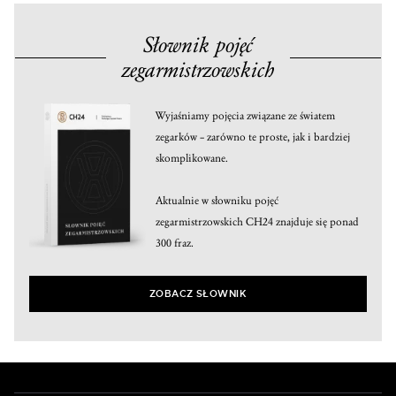
Słownik pojęć
zegarmistrzowskich
Wyjaśniamy pojęcia związane ze światem
zegarków – zarówno te proste, jak i bardziej
skomplikowane.
Aktualnie w słowniku pojęć
zegarmistrzowskich CH24 znajduje się ponad
300 fraz.
ZOBACZ SŁOWNIK