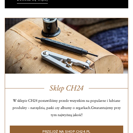
Sklep CH24
W sklepie CH24 postawiliśmy przede wszystkim na popularne i lubiane
produkty – narzędzia, paski czy albumy o zegarkach.
Gwarantujemy przy
tym najwyższą jakość!
PRZEJDŹ NA SHOP.CH24.PL