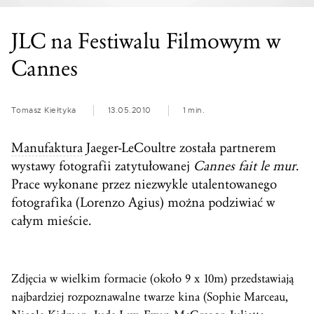
JLC na Festiwalu Filmowym w
Cannes
Tomasz Kiełtyka
13.05.2010
1 min.
Manufaktura
Jaeger-LeCoultre została partnerem
wystawy fotografii zatytułowanej
Cannes fait le mur
.
Prace wykonane przez niezwykle utalentowanego
fotografika (Lorenzo Agius) można podziwiać w
całym mieście.
Zdjęcia w wielkim formacie (około 9 x 10m) przedstawiają
najbardziej rozpoznawalne twarze kina (Sophie Marceau,