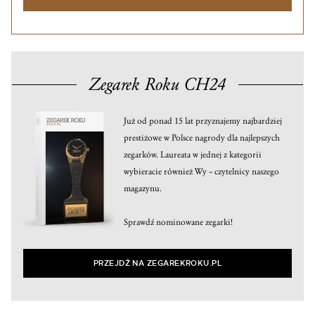
Zegarek Roku CH24
Już od ponad 15 lat przyznajemy najbardziej
prestiżowe w Polsce nagrody dla najlepszych
zegarków. Laureata w jednej z kategorii
wybieracie również Wy – czytelnicy naszego
magazynu.
Sprawdź nominowane zegarki!
PRZEJDŹ NA ZEGAREKROKU.PL