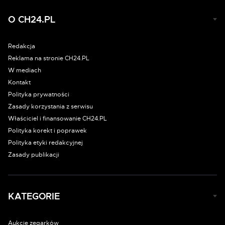
O CH24.PL
Redakcja
Reklama na stronie CH24.PL
W mediach
Kontakt
Polityka prywatności
Zasady korzystania z serwisu
Właściciel i finansowanie CH24.PL
Polityka korekt i poprawek
Polityka etyki redakcyjnej
Zasady publikacji
KATEGORIE
Aukcje zegarków