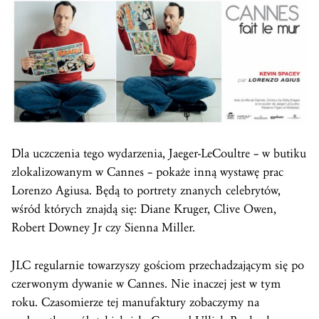
Dla uczczenia tego wydarzenia, Jaeger-LeCoultre – w butiku
zlokalizowanym w Cannes – pokaże inną wystawę prac
Lorenzo Agiusa. Będą to portrety znanych celebrytów,
wśród których znajdą się: Diane Kruger, Clive Owen,
Robert Downey Jr czy Sienna Miller.
JLC regularnie towarzyszy gościom przechadzającym się po
czerwonym dywanie w Cannes. Nie inaczej jest w tym
roku. Czasomierze tej manufaktury zobaczymy na