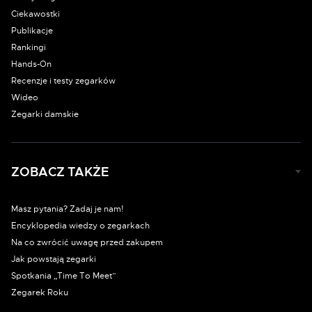
Ciekawostki
Publikacje
Rankingi
Hands-On
Recenzje i testy zegarków
Wideo
Zegarki damskie
ZOBACZ TAKŻE
Masz pytania? Zadaj je nam!
Encyklopedia wiedzy o zegarkach
Na co zwrócić uwagę przed zakupem
Jak powstają zegarki
Spotkania „Time To Meet”
Zegarek Roku