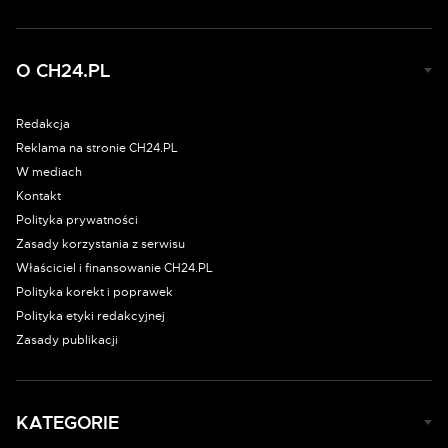
O CH24.PL
Redakcja
Reklama na stronie CH24.PL
W mediach
Kontakt
Polityka prywatności
Zasady korzystania z serwisu
Właściciel i finansowanie CH24.PL
Polityka korekt i poprawek
Polityka etyki redakcyjnej
Zasady publikacji
KATEGORIE