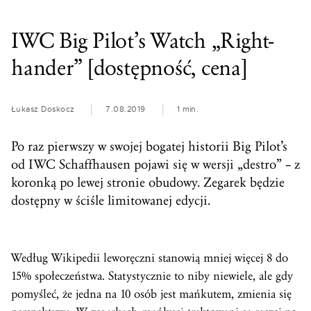
IWC Big Pilot’s Watch „Right-
hander” [dostępność, cena]
Łukasz Doskocz
7.08.2019
1 min.
Po raz pierwszy w swojej bogatej historii Big Pilot’s
od IWC Schaffhausen pojawi się w wersji „destro” – z
koronką po lewej stronie obudowy. Zegarek będzie
dostępny w ściśle limitowanej edycji.
Według Wikipedii leworęczni stanowią mniej więcej 8 do
15% społeczeństwa. Statystycznie to niby niewiele, ale gdy
pomyśleć, że jedna na 10 osób jest mańkutem, zmienia się