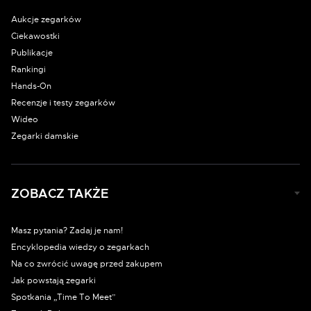
Aukcje zegarków
Ciekawostki
Publikacje
Rankingi
Hands-On
Recenzje i testy zegarków
Wideo
Zegarki damskie
ZOBACZ TAKŻE
Masz pytania? Zadaj je nam!
Encyklopedia wiedzy o zegarkach
Na co zwrócić uwagę przed zakupem
Jak powstają zegarki
Spotkania „Time To Meet”