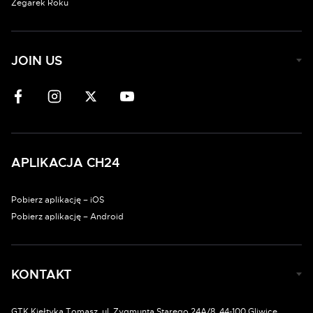
Zegarek Roku
JOIN US
APLIKACJA CH24
Pobierz aplikację – iOS
Pobierz aplikację – Android
KONTAKT
GTK Kiełtyka Tomasz, ul. Zygmunta Starego 24A/8, 44-100 Gliwice.