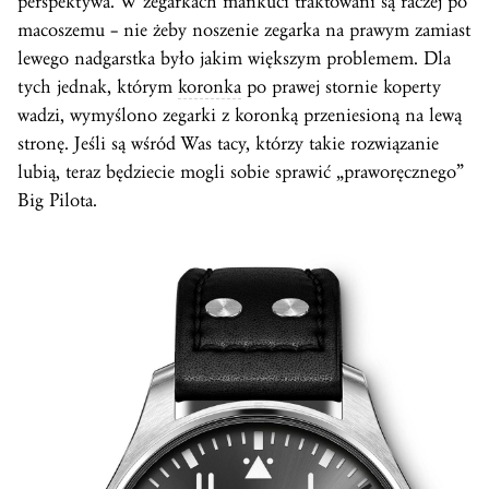
perspektywa. W zegarkach mańkuci traktowani są raczej po
macoszemu – nie żeby noszenie zegarka na prawym zamiast
lewego nadgarstka było jakim większym problemem. Dla
tych jednak, którym
koronka
po prawej stornie koperty
wadzi, wymyślono zegarki z koronką przeniesioną na lewą
stronę. Jeśli są wśród Was tacy, którzy takie rozwiązanie
lubią, teraz będziecie mogli sobie sprawić „praworęcznego”
Big Pilota.