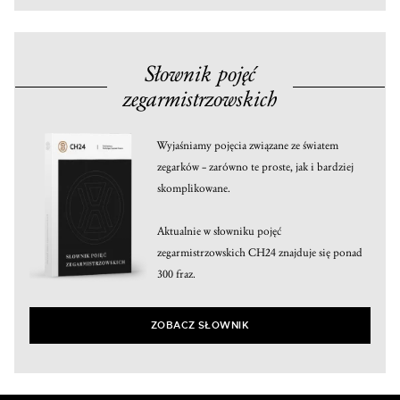
Słownik pojęć
zegarmistrzowskich
Wyjaśniamy pojęcia związane ze światem
zegarków – zarówno te proste, jak i bardziej
skomplikowane.
Aktualnie w słowniku pojęć
zegarmistrzowskich CH24 znajduje się ponad
300 fraz.
ZOBACZ SŁOWNIK