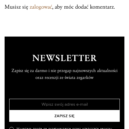
Musisz się
zalogować
, aby móc dodać komentarz.
NEWSLETTER
Zapisz się za darmo i nie przegap najnowszych aktualności
oraz recenzji ze świata zegarków
Wyrażam zgodę na przetwarzanie przez właściciela serwisu