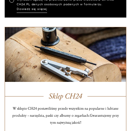
CH24.PL danych osobowych podanych w formularzu.
Dowiedz się więcej
Sklep CH24
W sklepie CH24 postawiliśmy przede wszystkim na popularne i lubiane
produkty – narzędzia, paski czy albumy o zegarkach.
Gwarantujemy przy
tym najwyższą jakość!