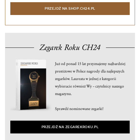
PRZEJDŹ NA SHOP.CH24.PL
Zegarek Roku CH24
Już od ponad 15 lat przyznajemy najbardziej
prestiżowe w Polsce nagrody dla najlepszych
zegarków. Laureata w jednej z kategorii
wybieracie również Wy – czytelnicy naszego
magazynu.
Sprawdź nominowane zegarki!
PRZEJDŹ NA ZEGAREKROKU.PL