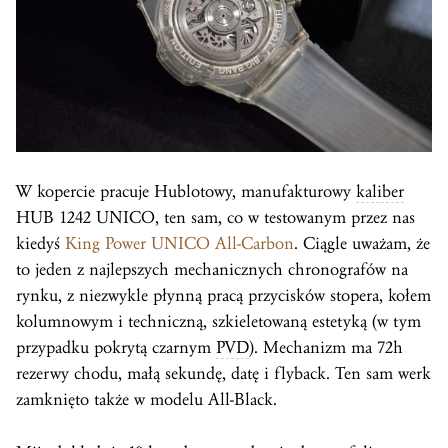
W kopercie pracuje Hublotowy, manufakturowy
kaliber
HUB 1242 UNICO, ten sam, co w testowanym przez nas
kiedyś
King Power UNICO All-Carbon
. Ciągle uważam, że
to jeden z najlepszych mechanicznych chronografów na
rynku, z niezwykle płynną pracą przycisków stopera, kołem
kolumnowym i techniczną, szkieletowaną estetyką (w tym
przypadku pokrytą czarnym
PVD
). Mechanizm ma 72h
rezerwy chodu, małą sekundę, datę i flyback. Ten sam werk
zamknięto także w modelu All-Black.