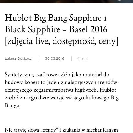
Hublot Big Bang Sapphire i
Black Sapphire – Basel 2016
[zdjęcia live, dostępność, ceny]
Łukasz Doskocz
30.03.2016
4 min.
Syntetyczne, szafirowe szkło jako materiał do
budowy kopert to jeden z najgorętszych trendów
dzisiejszego zegarmistrzostwa high-tech. Hublot
zrobił z niego dwie wersje swojego kultowego Big
Banga.
Nie trawię słowa „trendy” i szukania w mechanicznym