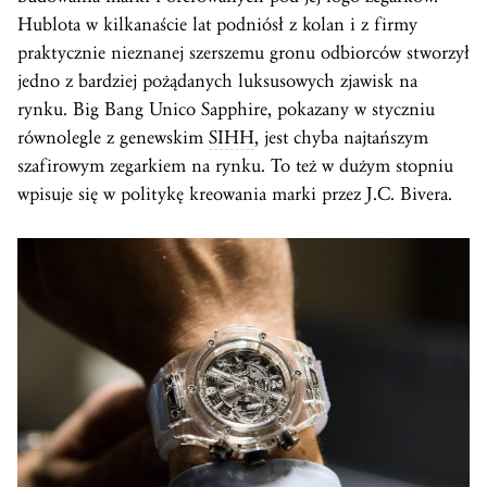
Hublota w kilkanaście lat podniósł z kolan i z firmy
praktycznie nieznanej szerszemu gronu odbiorców stworzył
jedno z bardziej pożądanych luksusowych zjawisk na
rynku. Big Bang Unico Sapphire, pokazany w styczniu
równolegle z genewskim
SIHH
, jest chyba najtańszym
szafirowym zegarkiem na rynku. To też w dużym stopniu
wpisuje się w politykę kreowania marki przez J.C. Bivera.