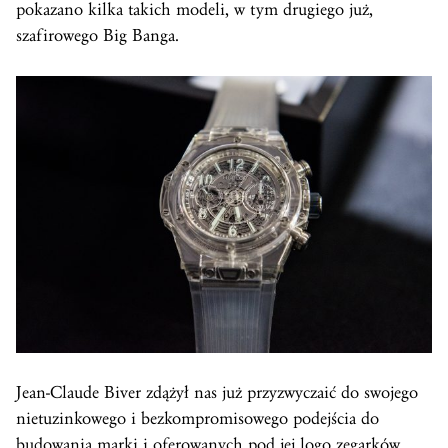
pokazano kilka takich modeli, w tym drugiego już,
szafirowego Big Banga.
Jean-Claude Biver zdążył nas już przyzwyczaić do swojego
nietuzinkowego i bezkompromisowego podejścia do
budowania marki i oferowanych pod jej logo zegarków.