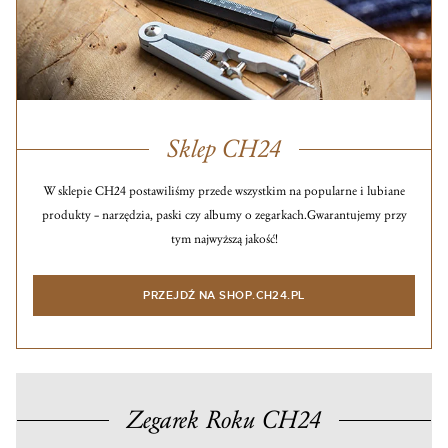
Sklep CH24
W sklepie CH24 postawiliśmy przede wszystkim na popularne i lubiane
produkty – narzędzia, paski czy albumy o zegarkach.
Gwarantujemy przy
tym najwyższą jakość!
PRZEJDŹ NA SHOP.CH24.PL
Zegarek Roku CH24