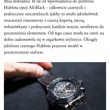
Mija dokładnie 10 lat od wprowadzenia do portfolio
Hublota opcji All-Black – całkowicie czarnych i
praktycznie nieczytelnych (jakby to miało jakiekolwiek
znaczenie) czasomierzy z czarną kopertą, tarczą,
wskazówkami i praktycznie każdym innym, możliwym do
poczernienia elementem. Od tego czasu moda na czerń na
dobre zadomowiła się w zegarkowej stylistyce. Okrągły
jubileusz czarnego Hublota przynosi model w
poczernionym szafirze.