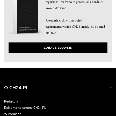
zegarków – zarówno te proste, jak i bardziej
skomplikowane.
Aktualnie w słowniku pojęć
zegarmistrzowskich CH24 znajduje się ponad
300 fraz.
ZOBACZ SŁOWNIK
O CH24.PL
Redakcja
Reklama na stronie CH24.PL
W mediach