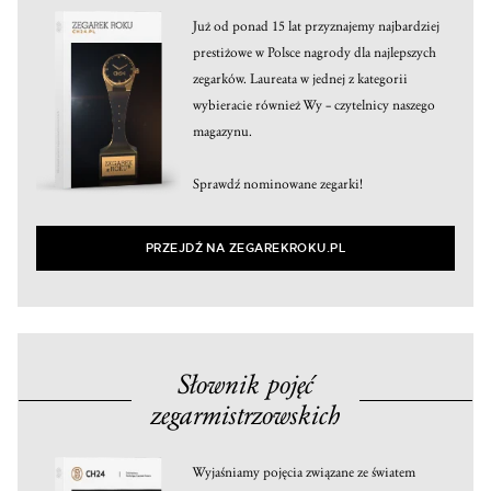
Już od ponad 15 lat przyznajemy najbardziej
prestiżowe w Polsce nagrody dla najlepszych
zegarków. Laureata w jednej z kategorii
wybieracie również Wy – czytelnicy naszego
magazynu.
Sprawdź nominowane zegarki!
PRZEJDŹ NA ZEGAREKROKU.PL
Słownik pojęć
zegarmistrzowskich
Wyjaśniamy pojęcia związane ze światem