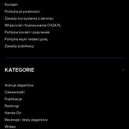
Kontakt
Polityka prywatności
Zasady korzystania z serwisu
Właściciel i finansowanie CH24.PL
Polityka korekt i poprawek
Polityka etyki redakcyjnej
Zasady publikacji
KATEGORIE
Aukcje zegarków
Ciekawostki
Publikacje
Rankingi
Hands-On
Recenzje i testy zegarków
Wideo