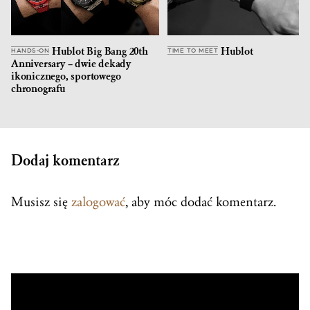
Hublot Big Bang 20th
Hublot
HANDS-ON
TIME TO MEET
Anniversary – dwie dekady
ikonicznego, sportowego
chronografu
Dodaj komentarz
Musisz się
zalogować
, aby móc dodać komentarz.