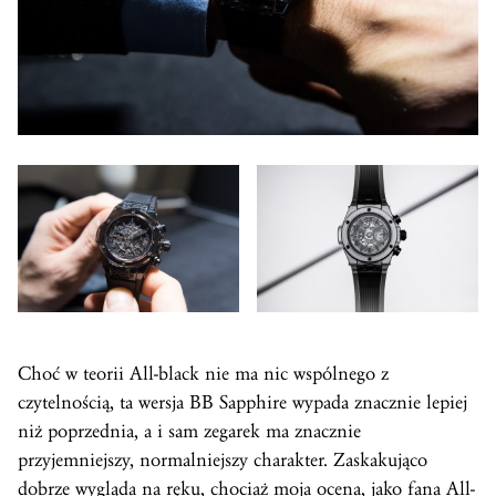
Choć w teorii All-black nie ma nic wspólnego z
czytelnością, ta wersja BB Sapphire wypada znacznie lepiej
niż poprzednia, a i sam zegarek ma znacznie
przyjemniejszy, normalniejszy charakter. Zaskakująco
dobrze wygląda na ręku, chociaż moja ocena, jako fana All-