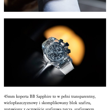
45mm
koperta
BB Sapphire to w pełni transparentny,
wielopłaszczyznowy i skomplikowany blok szafiru,
zestawiony z oczywiście szafirową tarczą, szafirowym