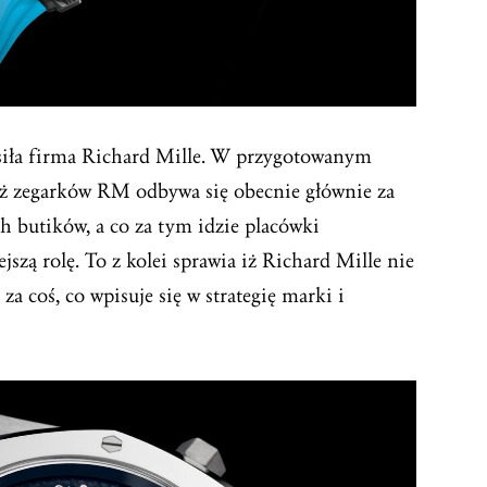
osiła firma Richard Mille. W przygotowanym
aż zegarków RM odbywa się obecnie głównie za
butików, a co za tym idzie placówki
szą rolę. To z kolei sprawia iż Richard Mille nie
za coś, co wpisuje się w strategię marki i