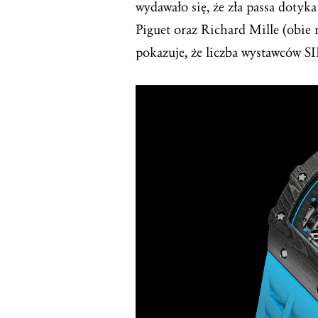
wydawało się, że zła passa dotyk
Piguet oraz Richard Mille (obie
pokazuje, że liczba wystawców
S