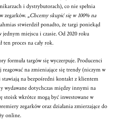
nikarzach i dystrybutorach), co nie spełnia
w zegarków.
„Chcemy skupić się w 100% na
hmias stwierdził ponadto, że targi poniekąd
 jednym miejscu i czasie. Od 2020 roku
ł ten proces na cały
rok
.
ory formuła targów się wyczerpuje. Producenci
j reagować na zmieniające się trendy (niczym w
 stawiają na bezpośredni kontakt z klientem
y wydawane dotychczas między innymi na
ę stoisk wkrótce mogą być inwestowane w
remiery zegarków oraz działania zmierzające do
ży online.