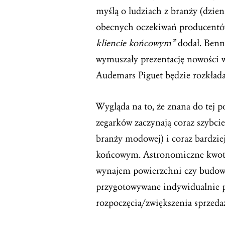
myślą o ludziach z branży (dzien
obecnych oczekiwań producentó
kliencie końcowym”
dodał. Benna
wymuszały prezentację nowości w
Audemars Piguet będzie rozkłada
Wygląda na to, że znana do tej p
zegarków zaczynają coraz szybcie
branży modowej) i coraz bardziej
końcowym. Astronomiczne kwot
wynajem powierzchni czy budow
przygotowywane indywidualnie p
rozpoczęcia/zwiększenia sprzeda