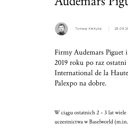
Audemars Pigu
Tomasz Kiełtyka
28.09.2
Firmy Audemars Piguet i 
2019 roku po raz ostatni
International de la
Haute
Palexpo na dobre.
W ciągu ostatnich 2 – 3 lat wiel
uczestnictwa w
Baselworld
(m.in.