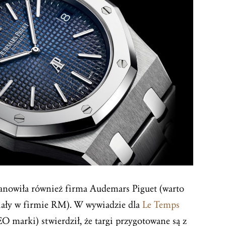
anowiła również firma Audemars Piguet (warto
iały w firmie RM). W wywiadzie dla
Le Temps
marki) stwierdził, że targi przygotowane są z