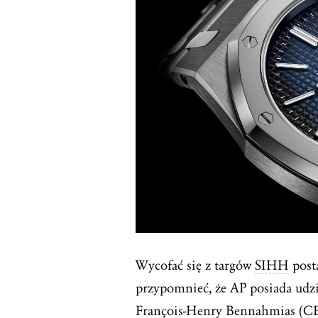
Wycofać się z targów
SIHH
post
przypomnieć, że AP posiada udz
François-Henry Bennahmias (CEO 