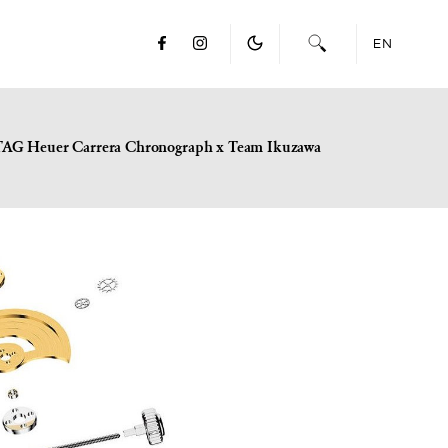
EN
TAG Heuer Carrera Chronograph x Team Ikuzawa