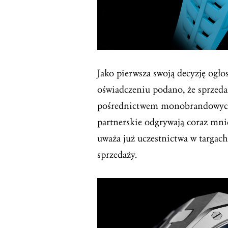
Jako pierwsza swoją decyzję ogł
oświadczeniu podano, że sprzed
pośrednictwem monobrandowych 
partnerskie odgrywają coraz mniej
uważa już uczestnictwa w targach 
sprzedaży.