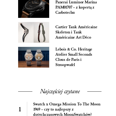
Panerai Luminor Marina
PAM01707 – z kopertą z
Carbotechu
Cartier Tank Américaine
Skeleton i Tank
Américaine Art Déco
Lebois & Co. Heritage
Atelier Small Seconds
Clous de Paris i
Stroopwafel
Najczęściej czytane
Swatch x Omega Mission To The Moon
1969 – czy to najlepszy z
dotychczasowych MoonSwatchów?