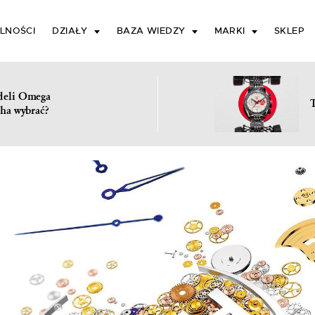
LNOŚCI
DZIAŁY
BAZA WIEDZY
MARKI
SKLEP
deli Omega
ha wybrać?