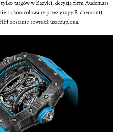
a tylko targów w Bazylei, decyzja firm Audemars
 nie są kontrolowane przez grupę Richemont)
IHH
zostanie również uszczuplona.