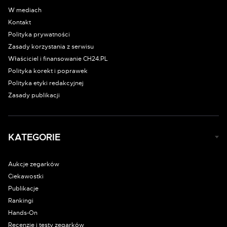
W mediach
Kontakt
Polityka prywatności
Zasady korzystania z serwisu
Właściciel i finansowanie CH24.PL
Polityka korekt i poprawek
Polityka etyki redakcyjnej
Zasady publikacji
KATEGORIE
Aukcje zegarków
Ciekawostki
Publikacje
Rankingi
Hands-On
Recenzje i testy zegarków