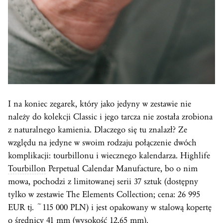
I na koniec zegarek, który jako jedyny w zestawie nie
należy do kolekcji Classic i jego tarcza nie została zrobiona
z naturalnego kamienia. Dlaczego się tu znalazł? Ze
względu na jedyne w swoim rodzaju połączenie dwóch
komplikacji: tourbillonu i wiecznego kalendarza. Highlife
Tourbillon
Perpetual Calendar Manufacture, bo o nim
mowa, pochodzi z limitowanej serii 37 sztuk (dostępny
tylko w zestawie The Elements Collection; cena: 26 995
EUR tj. ~115 000 PLN) i jest opakowany w stalową kopertę
o średnicy 41 mm (wysokość 12,65 mm).