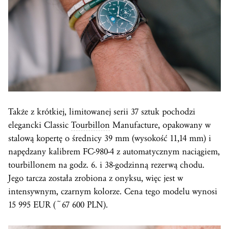
Także z krótkiej, limitowanej serii 37 sztuk pochodzi
elegancki Classic
Tourbillon
Manufacture, opakowany w
stalową kopertę o średnicy 39 mm (wysokość 11,14 mm) i
napędzany kalibrem FC-980-4 z automatycznym naciągiem,
tourbillonem na godz. 6. i 38-godzinną rezerwą chodu.
Jego tarcza została zrobiona z onyksu, więc jest w
intensywnym, czarnym kolorze. Cena tego modelu wynosi
15 995 EUR (~67 600 PLN).