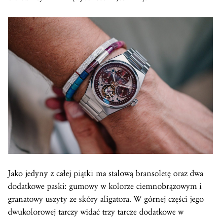
Jako jedyny z całej piątki ma stalową bransoletę oraz dwa
dodatkowe paski: gumowy w kolorze ciemnobrązowym i
granatowy uszyty ze skóry aligatora. W górnej części jego
dwukolorowej tarczy widać trzy tarcze dodatkowe w