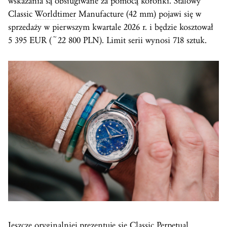
wskazania są obsługiwane za pomocą koronki. Stalowy
Classic
Worldtimer
Manufacture (42 mm) pojawi się w
sprzedaży w pierwszym kwartale 2026 r. i będzie kosztował
5 395 EUR (~22 800 PLN). Limit serii wynosi 718 sztuk.
Jeszcze oryginalniej prezentuje się Classic Perpetual