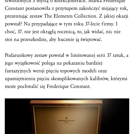
stworzonych z myślą o kolekcjonerach. Marka Frederique
Constant postanowiła z przytupem zakończyć mijający
rok
,
prezentując zestaw The Elements Collection. Z jakiej okazji
powstał? Na przypadające w tym roku 37-lecie firmy. I
choć, 37. nie jest okrągłą rocznicą, to, jak widać, nic nie
stoi na przeszkodzie, aby hucznie ją świętować.
Podarunkowy zestaw powstał w limitowanej serii 37 sztuk, a
jego wyjątkowość polega na pokazaniu bardziej
fantazyjnych wersji pięciu topowych modeli oraz
upamiętnieniu pięciu skomplikowanych kalibrów, którymi
może pochwalić się Frederique Constant.