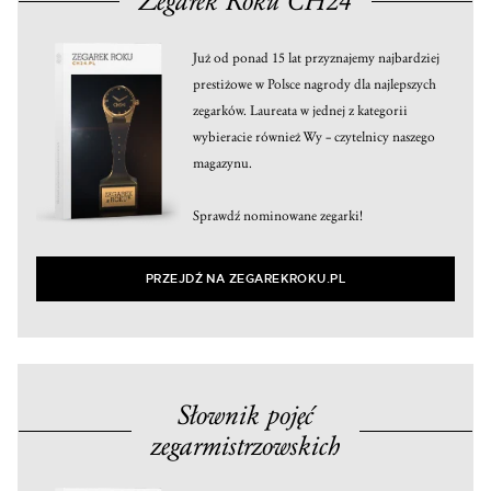
Zegarek Roku CH24
Już od ponad 15 lat przyznajemy najbardziej
prestiżowe w Polsce nagrody dla najlepszych
zegarków. Laureata w jednej z kategorii
wybieracie również Wy – czytelnicy naszego
magazynu.
Sprawdź nominowane zegarki!
PRZEJDŹ NA ZEGAREKROKU.PL
Słownik pojęć
zegarmistrzowskich