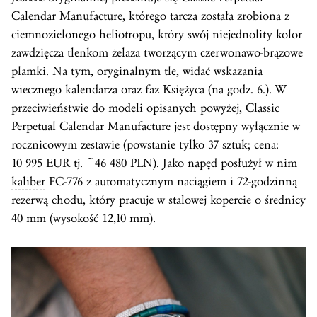
Calendar Manufacture, którego tarcza została zrobiona z
ciemnozielonego heliotropu, który swój niejednolity kolor
zawdzięcza tlenkom żelaza tworzącym czerwonawo-brązowe
plamki. Na tym, oryginalnym tle, widać wskazania
wiecznego kalendarza oraz faz Księżyca (na godz. 6.). W
przeciwieństwie do modeli opisanych powyżej, Classic
Perpetual Calendar Manufacture jest dostępny wyłącznie w
rocznicowym zestawie (powstanie tylko 37 sztuk; cena:
10 995 EUR tj. ~46 480 PLN). Jako
napęd
posłużył w nim
kaliber
FC-776 z automatycznym naciągiem i 72-godzinną
rezerwą chodu, który pracuje w stalowej kopercie o średnicy
40 mm (wysokość 12,10 mm).