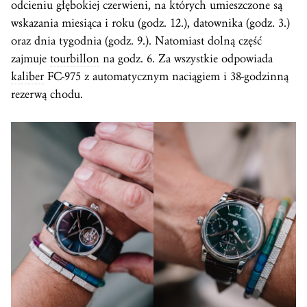
odcieniu głębokiej czerwieni, na których umieszczone są
wskazania miesiąca i roku (godz. 12.), datownika (godz. 3.)
oraz dnia tygodnia (godz. 9.). Natomiast dolną część
zajmuje
tourbillon
na godz. 6. Za wszystkie odpowiada
kaliber
FC-975 z automatycznym naciągiem i 38-godzinną
rezerwą chodu.