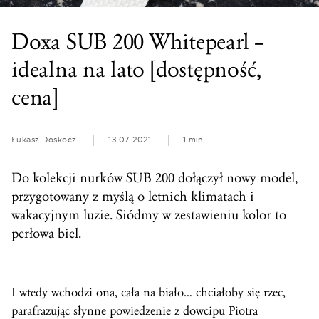
Doxa SUB 200 Whitepearl –
idealna na lato [dostępność,
cena]
Łukasz Doskocz
13.07.2021
1 min.
Do kolekcji nurków SUB 200 dołączył nowy model,
przygotowany z myślą o letnich klimatach i
wakacyjnym luzie. Siódmy w zestawieniu kolor to
perłowa biel.
I wtedy wchodzi ona, cała na biało… chciałoby się rzec,
parafrazując słynne powiedzenie z dowcipu Piotra