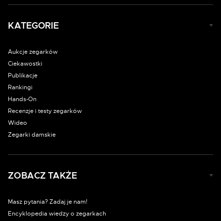
KATEGORIE
Aukcje zegarków
Ciekawostki
Publikacje
Rankingi
Hands-On
Recenzje i testy zegarków
Wideo
Zegarki damskie
ZOBACZ TAKŻE
Masz pytania? Zadaj je nam!
Encyklopedia wiedzy o zegarkach