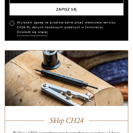
Wyrażam zgodę na przetwarzanie przez właściciela serwisu
CH24.PL danych osobowych podanych w formularzu.
Dowiedz się więcej
Sklep CH24