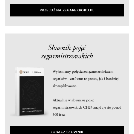
PRZEJDŹ NA ZEGAREKROKU.PL
Słownik pojęć
zegarmistrzowskich
Wyjaśniamy pojęcia związane ze światem
zegarków – zarówno te proste, jak i bardziej
skomplikowane.
Aktualnie w słowniku pojęć
zegarmistrzowskich CH24 znajduje się ponad
300 fraz.
ZOBACZ SŁOWNIK