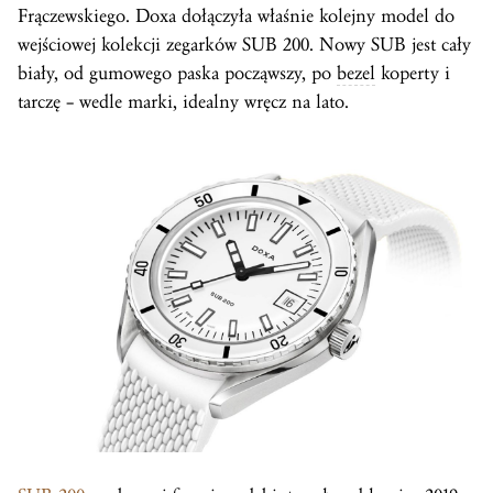
Frączewskiego. Doxa dołączyła właśnie kolejny model do
wejściowej kolekcji zegarków SUB 200. Nowy SUB jest cały
biały, od gumowego paska począwszy, po
bezel
koperty i
tarczę – wedle marki, idealny wręcz na lato.