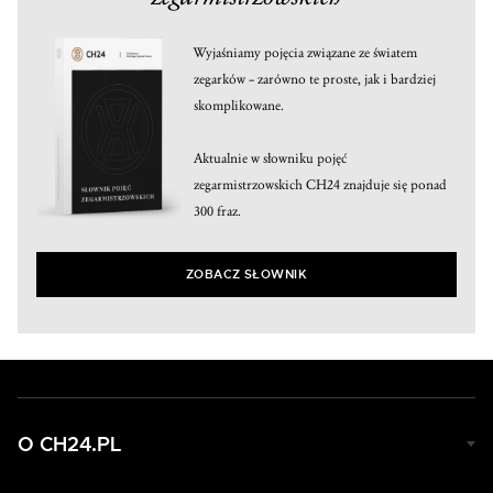
Wyjaśniamy pojęcia związane ze światem
zegarków – zarówno te proste, jak i bardziej
skomplikowane.
Aktualnie w słowniku pojęć
zegarmistrzowskich CH24 znajduje się ponad
300 fraz.
ZOBACZ SŁOWNIK
O CH24.PL