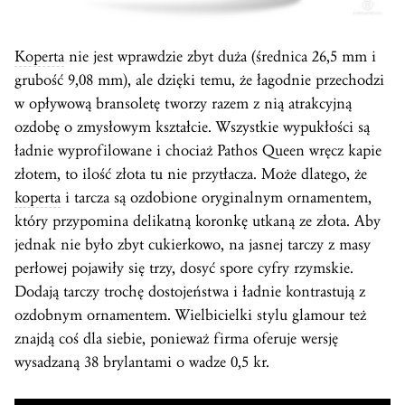
Koperta
nie jest wprawdzie zbyt duża (średnica 26,5 mm i
grubość 9,08 mm), ale dzięki temu, że łagodnie przechodzi
w opływową bransoletę tworzy razem z nią atrakcyjną
ozdobę o zmysłowym kształcie. Wszystkie wypukłości są
ładnie wyprofilowane i chociaż Pathos Queen wręcz kapie
złotem, to ilość złota tu nie przytłacza. Może dlatego, że
koperta
i tarcza są ozdobione oryginalnym ornamentem,
który przypomina delikatną koronkę utkaną ze złota. Aby
jednak nie było zbyt cukierkowo, na jasnej tarczy z masy
perłowej pojawiły się trzy, dosyć spore cyfry rzymskie.
Dodają tarczy trochę dostojeństwa i ładnie kontrastują z
ozdobnym ornamentem. Wielbicielki stylu glamour też
znajdą coś dla siebie, ponieważ firma oferuje wersję
wysadzaną 38 brylantami o wadze 0,5 kr.