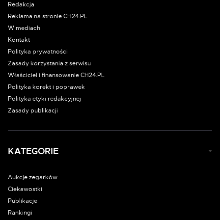
Redakcja
Reklama na stronie CH24.PL
W mediach
Kontakt
Polityka prywatności
Zasady korzystania z serwisu
Właściciel i finansowanie CH24.PL
Polityka korekt i poprawek
Polityka etyki redakcyjnej
Zasady publikacji
KATEGORIE
Aukcje zegarków
Ciekawostki
Publikacje
Rankingi