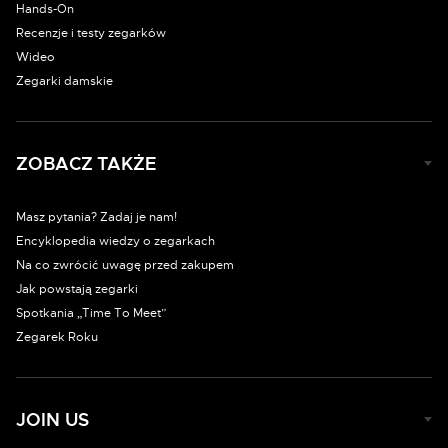
Hands-On
Recenzje i testy zegarków
Wideo
Zegarki damskie
ZOBACZ TAKŻE
Masz pytania? Zadaj je nam!
Encyklopedia wiedzy o zegarkach
Na co zwrócić uwagę przed zakupem
Jak powstają zegarki
Spotkania „Time To Meet”
Zegarek Roku
JOIN US