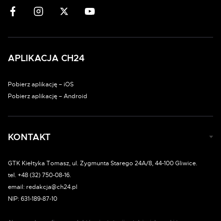
APLIKACJA CH24
Pobierz aplikację – iOS
Pobierz aplikację – Android
KONTAKT
GTK Kiełtyka Tomasz, ul. Zygmunta Starego 24A/8, 44-100 Gliwice.
tel. +48 (32) 750-08-16.
email: redakcja@ch24.pl
NIP: 631-189-87-10