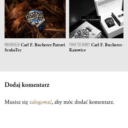
Carl F. Bucherer Patravi
Carl F. Bucherer –
RECENZJA
TIME TO MEET
ScubaTec
Katowice
Dodaj komentarz
Musisz się
zalogować
, aby móc dodać komentarz.