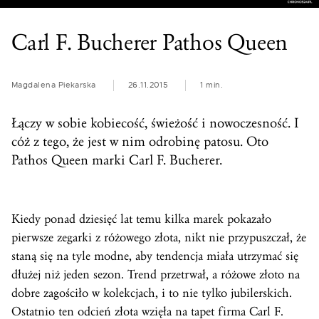
Carl F. Bucherer Pathos Queen
Magdalena Piekarska
26.11.2015
1 min.
Łączy w sobie kobiecość, świeżość i nowoczesność. I
cóż z tego, że jest w nim odrobinę patosu. Oto
Pathos Queen marki Carl F. Bucherer.
Kiedy ponad dziesięć lat temu kilka marek pokazało
pierwsze zegarki z różowego złota, nikt nie przypuszczał, że
staną się na tyle modne, aby tendencja miała utrzymać się
dłużej niż jeden sezon. Trend przetrwał, a różowe złoto na
dobre zagościło w kolekcjach, i to nie tylko jubilerskich.
Ostatnio ten odcień złota wzięła na tapet firma Carl F.