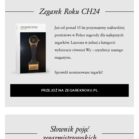
Zegarek Roku CH24
Już od ponad 15 lat przyznajemy najbardziej
prestiżowe w Polsce nagrody dla najlepszych
zegarków. Laureata w jednej z kategorii
wybieracie również Wy – czytelnicy naszego
magazynu.
Sprawdź nominowane zegarki!
PRZEJDŹ NA ZEGAREKROKU.PL
Słownik pojęć
zegarmistrzowskich