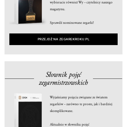
wybieracie również Wy – czytelnicy naszego
magazynu.
Sprawdź nominowane zegarki!
PRZEJDŹ NA ZEGAREKROKU.PL
Słownik pojęć
zegarmistrzowskich
Wyjaśniamy pojęcia związane ze światem
zegarków – zarówno te proste, jak i bardziej
skomplikowane.
Aktualnie w słowniku pojęć