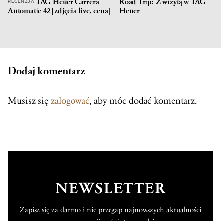
TAG Heuer Carrera
Road Trip: Z wizytą w TAG
RECENZJA
Automatic 42 [zdjęcia live, cena]
Heuer
Dodaj komentarz
Musisz się
zalogować
, aby móc dodać komentarz.
NEWSLETTER
Zapisz się za darmo i nie przegap najnowszych aktualności