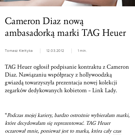
Cameron Diaz nową
ambasadorką marki TAG Heuer
Tomasz Kiełtyka
12.03.2012
1 min.
TAG Heuer ogłosił podpisanie kontraktu z Cameron
Diaz. Nawiązaniu współpracy z hollywoodzką
gwiazdą towarzyszyła prezentacja nowej kolekcji
zegarków dedykowanych kobietom – Link Lady.
“
Podczas mojej kariery, bardzo ostrożnie wybierałam marki,
które decydowałam się reprezentować. TAG Heuer
oczarował mnie, ponieważ jest to marka, która cały
czas