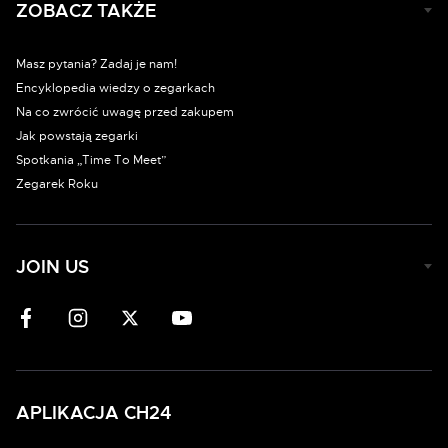
ZOBACZ TAKŻE
Masz pytania? Zadaj je nam!
Encyklopedia wiedzy o zegarkach
Na co zwrócić uwagę przed zakupem
Jak powstają zegarki
Spotkania „Time To Meet”
Zegarek Roku
JOIN US
APLIKACJA CH24