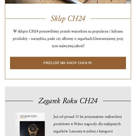
Sklep CH24
W sklepie CH24 postawiliśmy przede wszystkim na popularne i lubiane
produkty – narzędzia, paski czy albumy o zegarkach.
Gwarantujemy przy
tym najwyższą jakość!
PRZEJDŹ NA SHOP.CH24.PL
Zegarek Roku CH24
Już od ponad 15 lat przyznajemy najbardziej
prestiżowe w Polsce nagrody dla najlepszych
zegarków. Laureata w jednej z kategorii