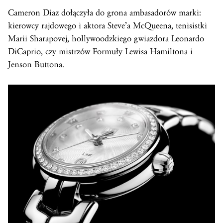
Cameron Diaz dołączyła do grona ambasadorów marki:
kierowcy rajdowego i aktora Steve’a McQueena, tenisistki
Marii Sharapovej, hollywoodzkiego gwiazdora Leonardo
DiCaprio, czy mistrzów Formuły Lewisa Hamiltona i
Jenson Buttona.