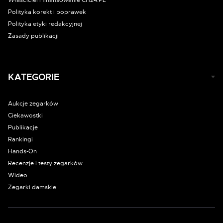
Właściciel i finansowanie CH24.PL
Polityka korekt i poprawek
Polityka etyki redakcyjnej
Zasady publikacji
KATEGORIE
Aukcje zegarków
Ciekawostki
Publikacje
Rankingi
Hands-On
Recenzje i testy zegarków
Wideo
Zegarki damskie