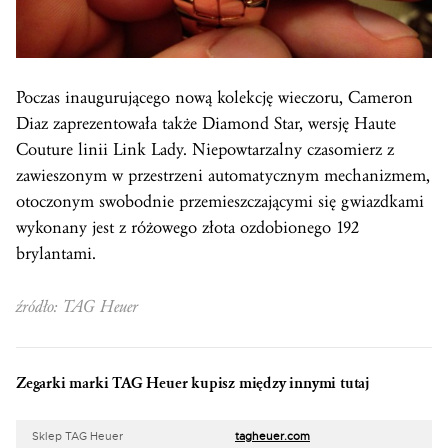
Poczas inaugurującego nową kolekcję wieczoru, Cameron
Diaz zaprezentowała także Diamond Star, wersję Haute
Couture linii Link Lady. Niepowtarzalny czasomierz z
zawieszonym w przestrzeni automatycznym mechanizmem,
otoczonym swobodnie przemieszczającymi się gwiazdkami
wykonany jest z różowego złota ozdobionego 192
brylantami.
źródło: TAG Heuer
Zegarki marki TAG Heuer kupisz między innymi tutaj
Sklep TAG Heuer
tagheuer.com