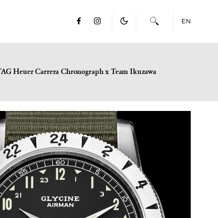
EN
TAG Heuer Carrera Chronograph x Team Ikuzawa