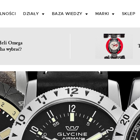
LNOŚCI
DZIAŁY
BAZA WIEDZY
MARKI
SKLEP
deli Omega
ha wybrać?