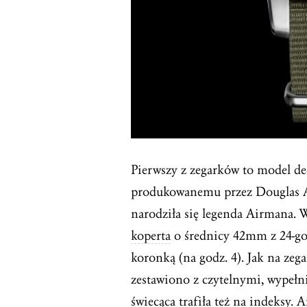
Pierwszy z zegarków to model 
produkowanemu przez Douglas A
narodziła się legenda Airmana.
koperta
o średnicy 42mm z 24-g
koronką (na godz. 4). Jak na zega
zestawiono z czytelnymi, wypeł
świecąca trafiła też na indeksy