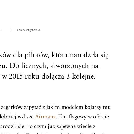
15
3 min.
czytania
ków dla pilotów, która narodziła się
zu. Do licznych, stworzonych na
 w 2015 roku dołączą 3 kolejne.
 zegarków zapytać z jakim modelem kojarzy mu
dobniej wskaże
Airmana
. Ten flagowy w ofercie
arodził się – o czym już zapewne wiecie z