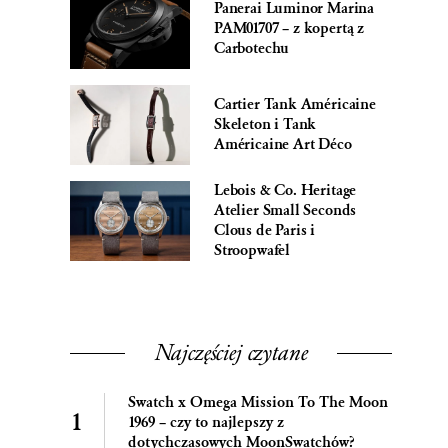
Panerai Luminor Marina
PAM01707 – z kopertą z
Carbotechu
Cartier Tank Américaine
Skeleton i Tank
Américaine Art Déco
Lebois & Co. Heritage
Atelier Small Seconds
Clous de Paris i
Stroopwafel
Najczęściej czytane
Swatch x Omega Mission To The Moon
1969 – czy to najlepszy z
dotychczasowych MoonSwatchów?