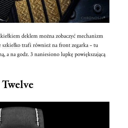
zkiełkiem deklem można zobaczyć mechanizm
we
szkiełko
trafi również na front zegarka – tu
ną, a na godz. 3 naniesiono lupkę powiększającą
 Twelve