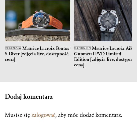
Maurice Lacroix Pontos
Maurice Lacroix Aiko
RECENZJA
HANDS-ON
S Diver [zdjęcia live, dostępność,
Gunmetal PVD Limited
cena]
Edition [zdjęcia live, dostępnoś
cena]
Dodaj komentarz
Musisz się
zalogować
, aby móc dodać komentarz.