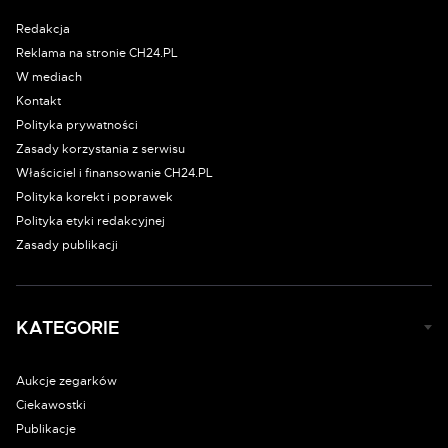
Redakcja
Reklama na stronie CH24.PL
W mediach
Kontakt
Polityka prywatności
Zasady korzystania z serwisu
Właściciel i finansowanie CH24.PL
Polityka korekt i poprawek
Polityka etyki redakcyjnej
Zasady publikacji
KATEGORIE
Aukcje zegarków
Ciekawostki
Publikacje