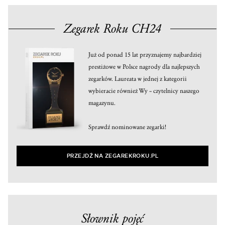
Zegarek Roku CH24
Już od ponad 15 lat przyznajemy najbardziej
prestiżowe w Polsce nagrody dla najlepszych
zegarków. Laureata w jednej z kategorii
wybieracie również Wy – czytelnicy naszego
magazynu.
Sprawdź nominowane zegarki!
PRZEJDŹ NA ZEGAREKROKU.PL
Słownik pojęć