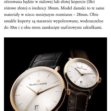
oferowana będzie w stalowej lub złotej kopercie (18ct
różowe złoto) o średnicy 38mm. Model damski to te same
materiały w nieco mniejszym rozmiarze – 28mm. Obie
smukłe koperty są starannie wypolerowane, wodoszczelne
do 30m i z obu stron zamknięte szafirowymi szkiełkami.