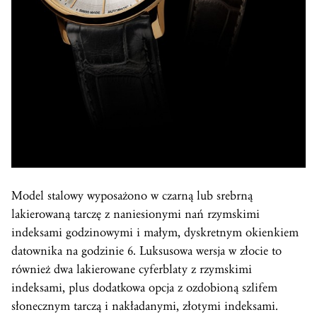
Model stalowy wyposażono w czarną lub srebrną
lakierowaną tarczę z naniesionymi nań rzymskimi
indeksami godzinowymi i małym, dyskretnym okienkiem
datownika na godzinie 6. Luksusowa wersja w złocie to
również dwa lakierowane cyferblaty z rzymskimi
indeksami, plus dodatkowa opcja z ozdobioną szlifem
słonecznym tarczą i nakładanymi, złotymi indeksami.