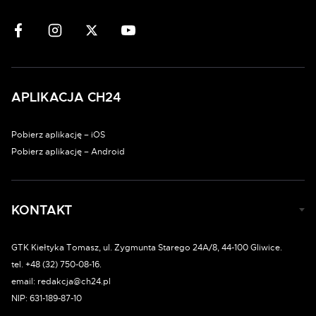
APLIKACJA CH24
Pobierz aplikację – iOS
Pobierz aplikację – Android
KONTAKT
GTK Kiełtyka Tomasz, ul. Zygmunta Starego 24A/8, 44-100 Gliwice.
tel. +48 (32) 750-08-16.
email: redakcja@ch24.pl
NIP: 631-189-87-10