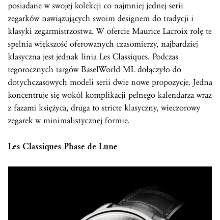
posiadane w swojej kolekcji co najmniej jednej serii
zegarków nawiązujących swoim designem do tradycji i
klasyki zegarmistrzostwa. W ofercie Maurice Lacroix rolę te
spełnia większość oferowanych czasomierzy, najbardziej
klasyczna jest jednak linia Les Classiques. Podczas
tegorocznych targów
BaselWorld
ML dołączyło do
dotychczasowych modeli serii dwie nowe propozycje. Jedna
koncentruje się wokół komplikacji pełnego kalendarza wraz
z fazami księżyca, druga to stricte klasyczny, wieczorowy
zegarek w minimalistycznej formie.
Les Classiques Phase de Lune