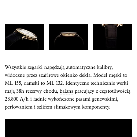
Wszystkie zegarki napędzają automatyczne kalibry,
widoczne przez szafirowe okienko dekla. Model męski to
ML 155, damski to ML 132. Identyczne technicznie werki
mają 38h rezerwy chodu,
balans
pracujący z częstotliwością
28.800 A/h i ładnie wykończone pasami genewskimi,
perłowaniem i szlifem ślimakowym komponenty.