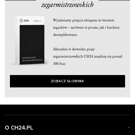
zegarmistrzowskich
Wyjaśniamy pojęcia związane ze światem
zegarków – zarówno te proste, jak i bardziej
skomplikowane.
Aktualnie w słowniku pojęć
zegarmistrzowskich CH24 znajduje się ponad
300 fraz.
ZOBACZ SŁOWNIK
O CH24.PL