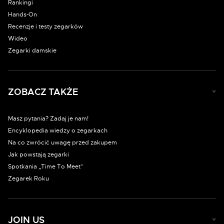
Rankingi
Hands-On
Recenzje i testy zegarków
Wideo
Zegarki damskie
ZOBACZ TAKŻE
Masz pytania? Zadaj je nam!
Encyklopedia wiedzy o zegarkach
Na co zwrócić uwagę przed zakupem
Jak powstają zegarki
Spotkania „Time To Meet”
Zegarek Roku
JOIN US