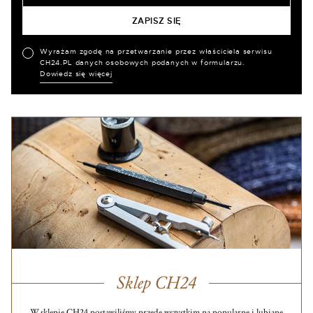
Wyrażam zgodę na przetwarzanie przez właściciela serwisu
CH24.PL danych osobowych podanych w formularzu.
Dowiedz się więcej
Sklep CH24
W sklepie CH24 postawiliśmy przede wszystkim na popularne i lubiane