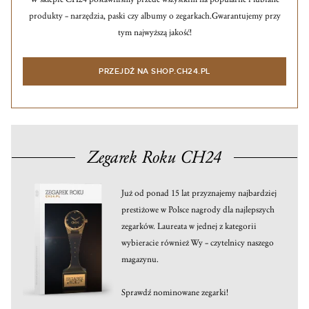
produkty – narzędzia, paski czy albumy o zegarkach.
Gwarantujemy przy
tym najwyższą jakość!
PRZEJDŹ NA SHOP.CH24.PL
Zegarek Roku CH24
Już od ponad 15 lat przyznajemy najbardziej
prestiżowe w Polsce nagrody dla najlepszych
zegarków. Laureata w jednej z kategorii
wybieracie również Wy – czytelnicy naszego
magazynu.
Sprawdź nominowane zegarki!