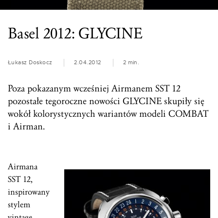
Basel 2012: GLYCINE
Łukasz Doskocz
2.04.2012
2 min.
Poza pokazanym wcześniej Airmanem SST 12
pozostałe tegoroczne nowości GLYCINE skupiły się
wokół kolorystycznych wariantów modeli COMBAT
i Airman.
Airmana
SST 12,
inspirowany
stylem
vintage