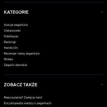
KATEGORIE
Aukcje zegarków
Ciekawostki
Publikacje
Rankingi
Hands-On
Recenzje i testy zegarków
Wideo
Zegarki damskie
ZOBACZ TAKŻE
Masz pytania? Zadaj je nam!
Encyklopedia wiedzy o zegarkach