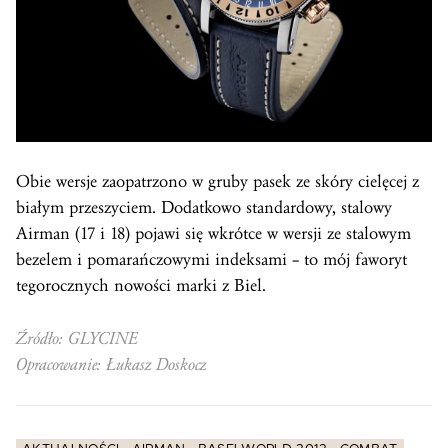
Obie wersje zaopatrzono w gruby pasek ze skóry cielęcej z
białym przeszyciem. Dodatkowo standardowy, stalowy
Airman (17 i 18) pojawi się wkrótce w wersji ze stalowym
bezelem i pomarańczowymi indeksami – to mój faworyt
tegorocznych nowości marki z Biel.
Źródło: GLYCINE
Opracowanie: Łukasz Doskocz