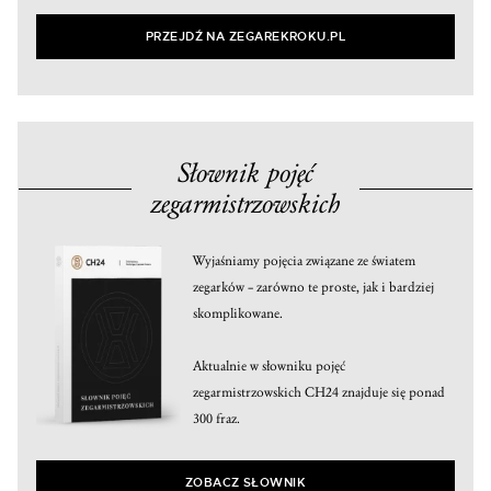
PRZEJDŹ NA ZEGAREKROKU.PL
Słownik pojęć
zegarmistrzowskich
Wyjaśniamy pojęcia związane ze światem
zegarków – zarówno te proste, jak i bardziej
skomplikowane.
Aktualnie w słowniku pojęć
zegarmistrzowskich CH24 znajduje się ponad
300 fraz.
ZOBACZ SŁOWNIK