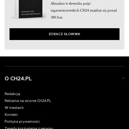
Aktualnie w słowniku pojęć
zegarmistrzowskich CH24 znajduje się ponad
300 fraz.
ZOBACZ SŁOWNIK
O CH24.PL
Redakcja
Reklama na stronie CH24.PL
W mediach
Kontakt
Polityka prywatności
Zasady korzystania z serwisu