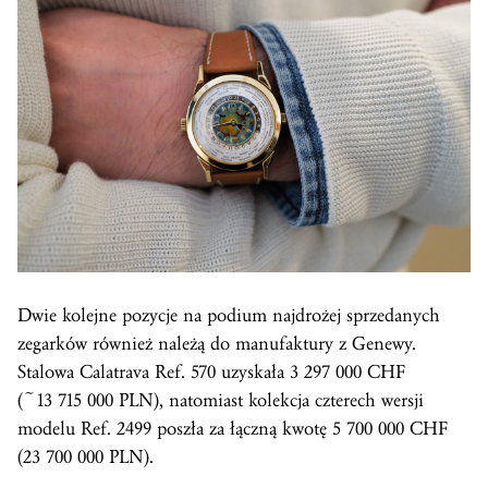
Dwie kolejne pozycje na podium najdrożej sprzedanych
zegarków również należą do manufaktury z Genewy.
Stalowa Calatrava Ref. 570 uzyskała 3 297 000 CHF
(~13 715 000 PLN), natomiast kolekcja czterech wersji
modelu Ref. 2499 poszła za łączną kwotę 5 700 000 CHF
(23 700 000 PLN).