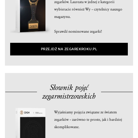
zegarków. Laureata w jednej z kategorii
wybieracie również Wy – czytelnicy naszego
magazynu.
Sprawdź nominowane zegarki!
PRZEJDŹ NA ZEGAREKROKU.PL
Słownik pojęć
zegarmistrzowskich
Wyjaśniamy pojęcia związane ze światem
zegarków – zarówno te proste, jak i bardziej
skomplikowane.