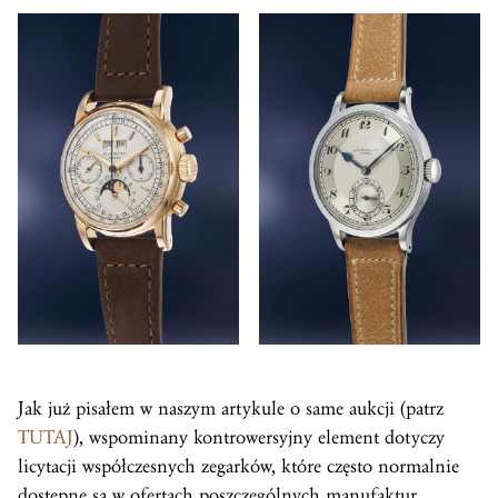
Jak już pisałem w naszym artykule o same aukcji (patrz
TUTAJ
), wspominany kontrowersyjny element dotyczy
licytacji współczesnych zegarków, które często normalnie
dostępne są w ofertach poszczególnych manufaktur.