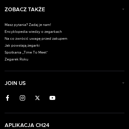
ZOBACZ TAKŻE
Masz pytania? Zadaj je nam!
Encyklopedia wiedzy o zegarkach
Na co zwrócić uwagę przed zakupem
Jak powstają zegarki
Spotkania „Time To Meet”
Zegarek Roku
JOIN US
APLIKACJA CH24