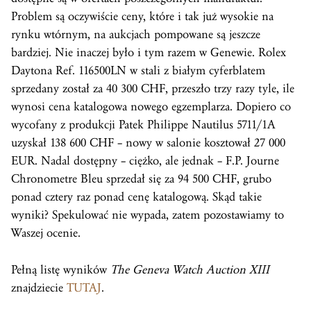
Problem są oczywiście ceny, które i tak już wysokie na
rynku wtórnym, na aukcjach pompowane są jeszcze
bardziej. Nie inaczej było i tym razem w Genewie. Rolex
Daytona Ref. 116500LN w stali z białym cyferblatem
sprzedany został za 40 300 CHF, przeszło trzy razy tyle, ile
wynosi cena katalogowa nowego egzemplarza. Dopiero co
wycofany z produkcji Patek Philippe Nautilus 5711/1A
uzyskał 138 600 CHF – nowy w salonie kosztował 27 000
EUR. Nadal dostępny – ciężko, ale jednak – F.P. Journe
Chronometre Bleu sprzedał się za 94 500 CHF, grubo
ponad cztery raz ponad cenę katalogową. Skąd takie
wyniki? Spekulować nie wypada, zatem pozostawiamy to
Waszej ocenie.
Pełną listę wyników
The Geneva Watch Auction XIII
znajdziecie
TUTAJ
.