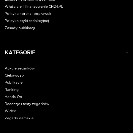
Właściciel i finansowanie CH24.PL
Polityka korekt i poprawek
Polityka etyki redakcyjnej
Zasady publikacji
KATEGORIE
Aukcje zegarków
Ciekawostki
Publikacje
Rankingi
Hands-On
Recenzje i testy zegarków
Wideo
Zegarki damskie