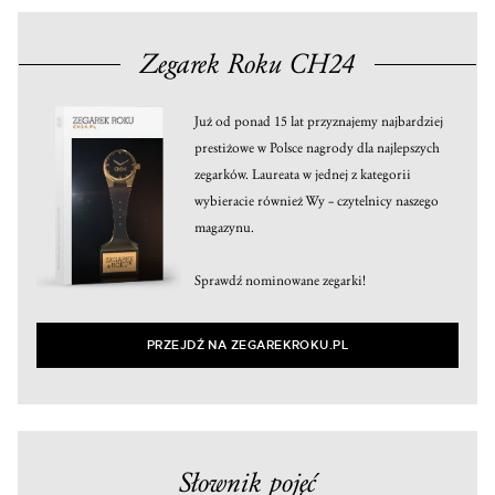
Zegarek Roku CH24
Już od ponad 15 lat przyznajemy najbardziej
prestiżowe w Polsce nagrody dla najlepszych
zegarków. Laureata w jednej z kategorii
wybieracie również Wy – czytelnicy naszego
magazynu.
Sprawdź nominowane zegarki!
PRZEJDŹ NA ZEGAREKROKU.PL
Słownik pojęć