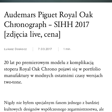
Audemars Piguet Royal Oak
Chronograph – SIHH 2017
[zdjęcia live, cena]
Łukasz Doskocz
7.03.2017
1 min.
20 lat po premierowym modelu z komplikacją
stopera Royal Oak Chrono pojawi się w portfolio
manufaktury w modnych ostatnimi czasy wersjach
two-tone.
Nigdy nie byłem specjalnym fanem jednego z bardziej
kultowych designów współczesnego zegarmistrzostwa, ale