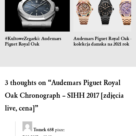
#KultoweZegarki: Audemars
Audemars Piguet Royal Oak –
Piguet Royal Oak
kolekcja damska na 2021 rok
3 thoughts on “
Audemars Piguet Royal
Oak Chronograph – SIHH 2017 [zdjęcia
live, cena]
”
Tomek 658
pisze: