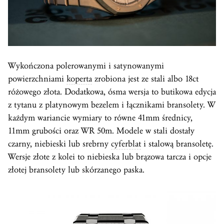
Wykończona polerowanymi i satynowanymi
powierzchniami
koperta
zrobiona jest ze stali albo 18ct
różowego złota. Dodatkowa, ósma wersja to butikowa edycja
z tytanu z platynowym bezelem i łącznikami bransolety. W
każdym wariancie wymiary to równe 41mm średnicy,
11mm grubości oraz WR 50m. Modele w stali dostały
czarny, niebieski lub srebrny
cyferblat
i stalową bransoletę.
Wersje złote z kolei to niebieska lub brązowa tarcza i opcje
złotej bransolety lub skórzanego paska.