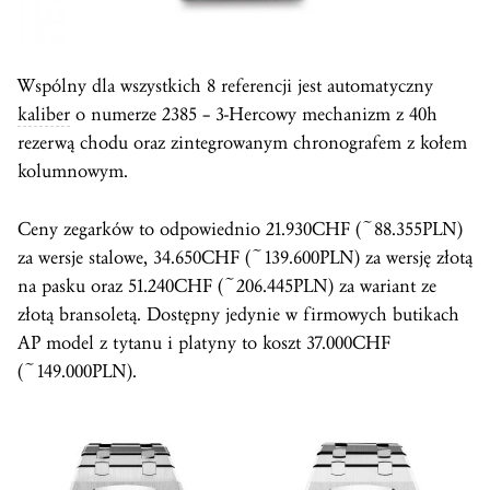
Wspólny dla wszystkich 8 referencji jest automatyczny
kaliber
o numerze 2385 – 3-Hercowy mechanizm z 40h
rezerwą chodu oraz zintegrowanym chronografem z kołem
kolumnowym.
Ceny zegarków to odpowiednio 21.930CHF (~88.355PLN)
za wersje stalowe, 34.650CHF (~139.600PLN) za wersję złotą
na pasku oraz 51.240CHF (~206.445PLN) za wariant ze
złotą bransoletą. Dostępny jedynie w firmowych butikach
AP model z tytanu i platyny to koszt 37.000CHF
(~149.000PLN).