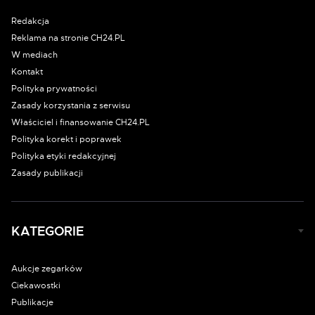
Redakcja
Reklama na stronie CH24.PL
W mediach
Kontakt
Polityka prywatności
Zasady korzystania z serwisu
Właściciel i finansowanie CH24.PL
Polityka korekt i poprawek
Polityka etyki redakcyjnej
Zasady publikacji
KATEGORIE
Aukcje zegarków
Ciekawostki
Publikacje