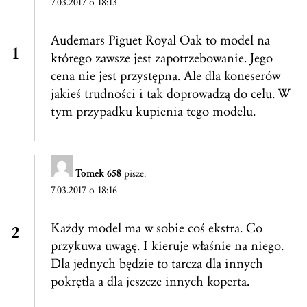
7.03.2017 o 18:13
Audemars Piguet Royal Oak to model na
którego zawsze jest zapotrzebowanie. Jego
cena nie jest przystępna. Ale dla koneserów
jakieś trudności i tak doprowadzą do celu. W
tym przypadku kupienia tego modelu.
Tomek 658
pisze:
7.03.2017 o 18:16
Każdy model ma w sobie coś ekstra. Co
przykuwa uwagę. I kieruje właśnie na niego.
Dla jednych będzie to tarcza dla innych
pokrętła a dla jeszcze innych koperta.