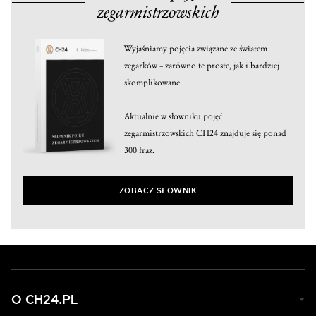
zegarmistrzowskich
Wyjaśniamy pojęcia związane ze światem
zegarków – zarówno te proste, jak i bardziej
skomplikowane.
Aktualnie w słowniku pojęć
zegarmistrzowskich CH24 znajduje się ponad
300 fraz.
ZOBACZ SŁOWNIK
O CH24.PL