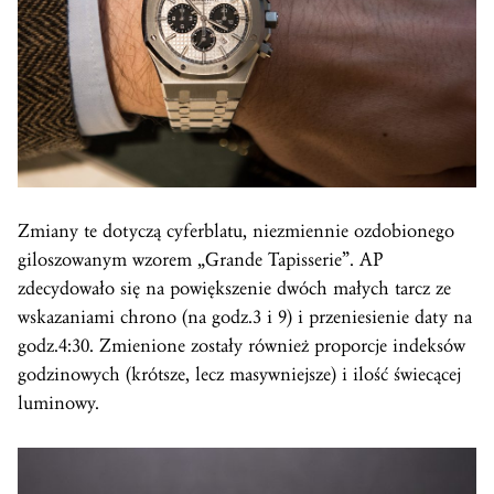
Zmiany te dotyczą cyferblatu, niezmiennie ozdobionego
giloszowanym wzorem „Grande Tapisserie”. AP
zdecydowało się na powiększenie dwóch małych tarcz ze
wskazaniami chrono (na godz.3 i 9) i przeniesienie daty na
godz.4:30. Zmienione zostały również proporcje indeksów
godzinowych (krótsze, lecz masywniejsze) i ilość świecącej
luminowy.