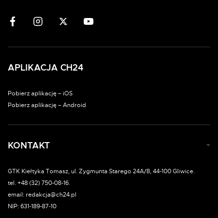
APLIKACJA CH24
Pobierz aplikację – iOS
Pobierz aplikację – Android
KONTAKT
GTK Kiełtyka Tomasz, ul. Zygmunta Starego 24A/8, 44-100 Gliwice.
tel. +48 (32) 750-08-16.
email: redakcja@ch24.pl
NIP: 631-189-87-10