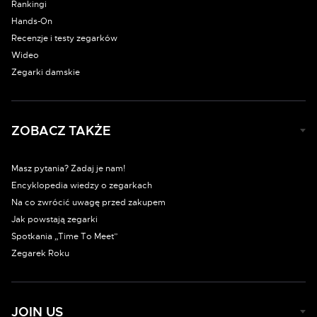
Rankingi
Hands-On
Recenzje i testy zegarków
Wideo
Zegarki damskie
ZOBACZ TAKŻE
Masz pytania? Zadaj je nam!
Encyklopedia wiedzy o zegarkach
Na co zwrócić uwagę przed zakupem
Jak powstają zegarki
Spotkania „Time To Meet”
Zegarek Roku
JOIN US