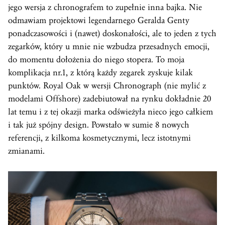
jego wersja z chronografem to zupełnie inna bajka. Nie
odmawiam projektowi legendarnego Geralda Genty
ponadczasowości i (nawet) doskonałości, ale to jeden z tych
zegarków, który u mnie nie wzbudza przesadnych emocji,
do momentu dołożenia do niego stopera. To moja
komplikacja nr.1, z którą każdy zegarek zyskuje kilak
punktów. Royal Oak w wersji Chronograph (nie mylić z
modelami Offshore) zadebiutował na rynku dokładnie 20
lat temu i z tej okazji marka odświeżyła nieco jego całkiem
i tak już spójny design. Powstało w sumie 8 nowych
referencji, z kilkoma kosmetycznymi, lecz istotnymi
zmianami.