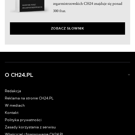
zegarmistrzowskich CH24 znajduje się ponad
300 fraz.
ZOBACZ SŁOWNIK
O CH24.PL
Redakcja
Reklama na stronie CH24.PL
W mediach
Kontakt
Polityka prywatności
Zasady korzystania z serwisu
Właściciel i finansowanie CH24.PL