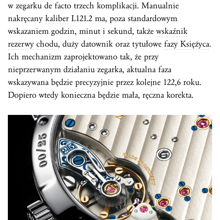
w zegarku de facto trzech komplikacji. Manualnie
nakręcany
kaliber
L121.2 ma, poza standardowym
wskazaniem godzin, minut i sekund, także
wskaźnik
rezerwy chodu
, duży datownik oraz tytułowe
fazy Księżyca
.
Ich mechanizm zaprojektowano tak, że przy
nieprzerwanym działaniu zegarka, aktualna faza
wskazywana będzie precyzyjnie przez kolejne 122,6 roku.
Dopiero wtedy konieczna będzie mała, ręczna korekta.