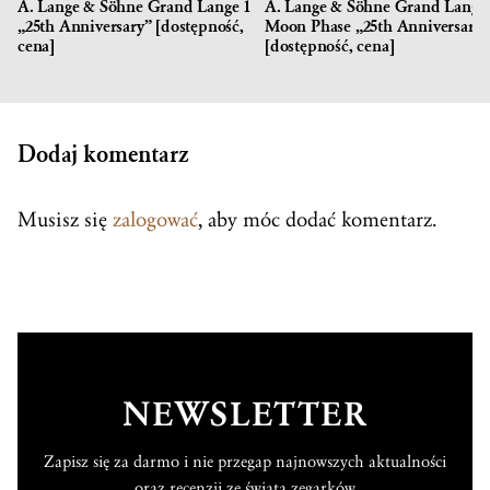
A. Lange & Söhne Grand Lange 1
A. Lange & Söhne Grand Lange 
„25th Anniversary” [dostępność,
Moon Phase „25th Anniversary”
cena]
[dostępność, cena]
Dodaj komentarz
Musisz się
zalogować
, aby móc dodać komentarz.
NEWSLETTER
Zapisz się za darmo i nie przegap najnowszych aktualności
oraz recenzji ze świata zegarków