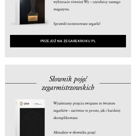
wybieracie również Wy – czytelnicy naszego
magazynu.
Sprawdź nominowane zegarki!
PRZEJDŹ NA ZEGAREKROKU.PL
Słownik pojęć
zegarmistrzowskich
Wyjaśniamy pojęcia związane ze światem
zegarków – zarówno te proste, jak i bardziej
skomplikowane.
Aktualnie w słowniku pojęć