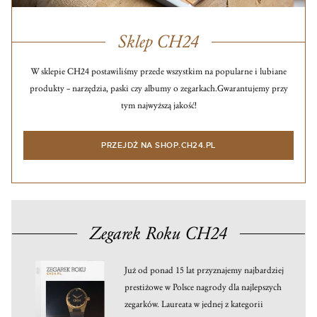
Sklep CH24
W sklepie CH24 postawiliśmy przede wszystkim na popularne i lubiane
produkty – narzędzia, paski czy albumy o zegarkach.
Gwarantujemy przy
tym najwyższą jakość!
PRZEJDŹ NA SHOP.CH24.PL
Zegarek Roku CH24
Już od ponad 15 lat przyznajemy najbardziej
prestiżowe w Polsce nagrody dla najlepszych
zegarków. Laureata w jednej z kategorii