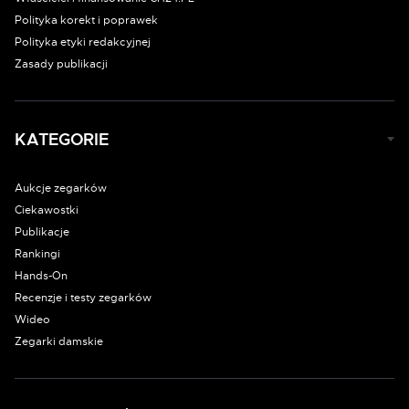
Polityka korekt i poprawek
Polityka etyki redakcyjnej
Zasady publikacji
KATEGORIE
Aukcje zegarków
Ciekawostki
Publikacje
Rankingi
Hands-On
Recenzje i testy zegarków
Wideo
Zegarki damskie