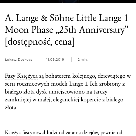
A. Lange & Söhne Little Lange 1
Moon Phase „25th Anniversary”
[dostępność, cena]
Łukasz Doskocz
11.09.2019
2 min.
Fazy Księżyca
są bohaterem kolejnego, dziewiątego w
serii rocznicowych modeli Lange 1. Ich zrobiony z
białego złota dysk umiejscowiono na tarczy
zamkniętej w małej, eleganckiej kopercie z białego
złota.
Księżyc fascynował ludzi od zarania dziejów, pewnie od