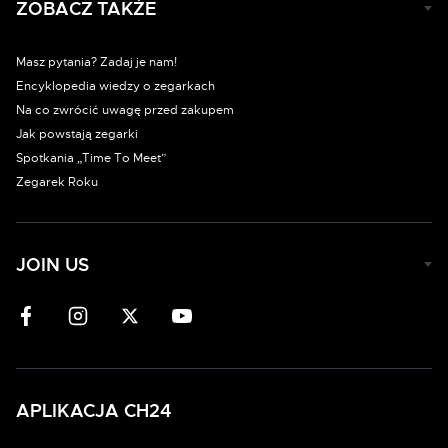
ZOBACZ TAKŻE
Masz pytania? Zadaj je nam!
Encyklopedia wiedzy o zegarkach
Na co zwrócić uwagę przed zakupem
Jak powstają zegarki
Spotkania „Time To Meet”
Zegarek Roku
JOIN US
APLIKACJA CH24