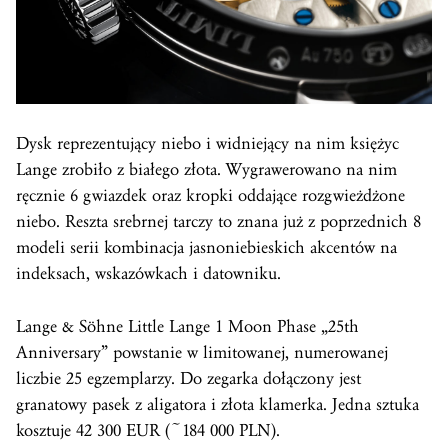
Dysk reprezentujący niebo i widniejący na nim księżyc
Lange zrobiło z białego złota. Wygrawerowano na nim
ręcznie 6 gwiazdek oraz kropki oddające rozgwieżdżone
niebo. Reszta srebrnej tarczy to znana już z poprzednich 8
modeli serii kombinacja jasnoniebieskich akcentów na
indeksach, wskazówkach i datowniku.
Lange & Söhne Little Lange 1 Moon Phase „25th
Anniversary” powstanie w limitowanej, numerowanej
liczbie 25 egzemplarzy. Do zegarka dołączony jest
granatowy pasek z aligatora i złota klamerka. Jedna sztuka
kosztuje 42 300 EUR (~184 000 PLN).