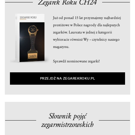
Zegarek Roku CH24
Już od ponad 15 lat przyznajemy najbardziej
prestiżowe w Polsce nagrody dla najlepszych
zegarków. Laureata w jednej z kategorii
wybieracie również Wy – czytelnicy naszego
magazynu.
Sprawdź nominowane zegarki!
PRZEJDŹ NA ZEGAREKROKU.PL
Słownik pojęć
zegarmistrzowskich