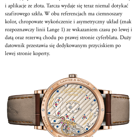
i aplikacje ze złota. Tarcza wydaje się teraz niemal dotykać
szafirowego szkła. W obu referencjach ma ciemnoszary
kolor, chropowate wykończenie i asymetryczny układ (znak
rozpoznawczy linii Lange 1) ze wskazaniem czasu po lewej i
datą oraz rezerwą chodu po prawej stronie cyferblatu. Duży
datownik przestawia się dedykowanym przyciskiem po
lewej stronie koperty.