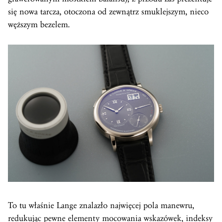
się nowa tarcza, otoczona od zewnątrz smuklejszym, nieco
węższym bezelem.
To tu właśnie Lange znalazło najwięcej pola manewru,
redukując pewne elementy mocowania wskazówek, indeksy