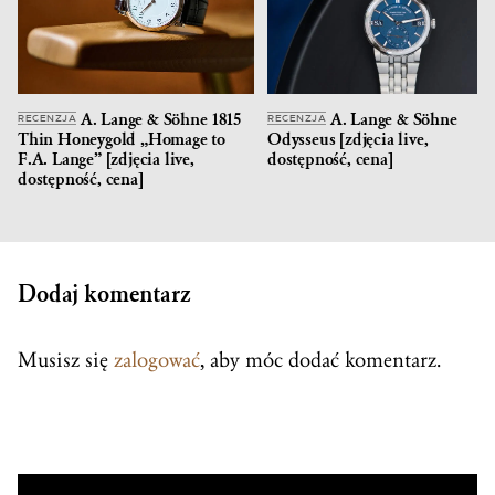
A. Lange & Söhne 1815
A. Lange & Söhne
RECENZJA
RECENZJA
Thin Honeygold „Homage to
Odysseus [zdjęcia live,
F.A. Lange” [zdjęcia live,
dostępność, cena]
dostępność, cena]
Dodaj komentarz
Musisz się
zalogować
, aby móc dodać komentarz.