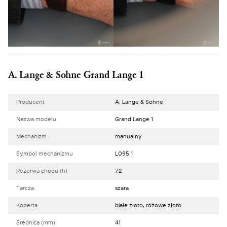
A. Lange & Sohne Grand Lange 1
Producent
A. Lange & Sohne
Nazwa modelu
Grand Lange 1
Mechanizm
manualny
Symbol mechanizmu
L095.1
Rezerwa chodu (h)
72
Tarcza
szara
Koperta
białe złoto, różowe złoto
Średnica (mm)
41