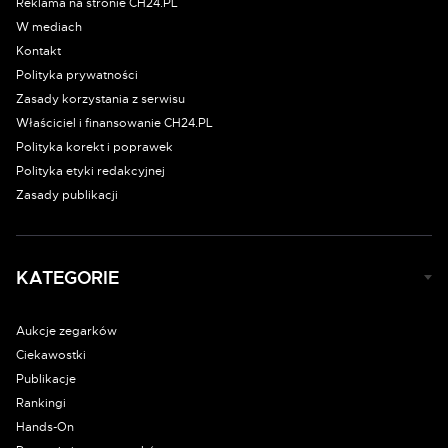
Reklama na stronie CH24.PL
W mediach
Kontakt
Polityka prywatności
Zasady korzystania z serwisu
Właściciel i finansowanie CH24.PL
Polityka korekt i poprawek
Polityka etyki redakcyjnej
Zasady publikacji
KATEGORIE
Aukcje zegarków
Ciekawostki
Publikacje
Rankingi
Hands-On