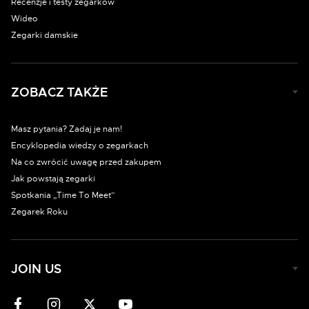
Recenzje i testy zegarków
Wideo
Zegarki damskie
ZOBACZ TAKŻE
Masz pytania? Zadaj je nam!
Encyklopedia wiedzy o zegarkach
Na co zwrócić uwagę przed zakupem
Jak powstają zegarki
Spotkania „Time To Meet”
Zegarek Roku
JOIN US