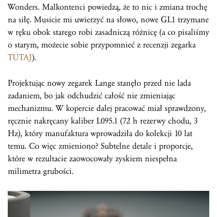
Wonders. Malkontenci powiedzą, że to nic i zmiana trochę
na siłę. Musicie mi uwierzyć na słowo, nowe GL1 trzymane
w ręku obok starego robi zasadniczą różnicę (a co pisaliśmy
o starym, możecie sobie przypomnieć z recenzji zegarka
TUTAJ
).
Projektując nowy zegarek Lange stanęło przed nie lada
zadaniem, bo jak odchudzić całość nie zmieniając
mechanizmu. W kopercie dalej pracować miał sprawdzony,
ręcznie nakręcany
kaliber
L095.1 (72 h rezerwy chodu, 3
Hz), który
manufaktura
wprowadziła do kolekcji 10 lat
temu. Co więc zmieniono? Subtelne detale i proporcje,
które w rezultacie zaowocowały zyskiem niespełna
milimetra grubości.