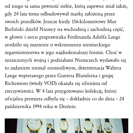
od niego ta sama pewność siebie, którą zapewne miał także,
gdy 24 lata temu odbudowywał markę założoną przez
swoich przodków. Jeszcze kiedy 156-kilometrowy Mur
Berliński dzielił Niemcy na wschodnią i zachodnią część,
w głowie i sercu praprawnuka Ferdinanda Adolfa Lange
zrodziło się marzenie o wskrzeszeniu niemieckiego
zegarmistrzostwa w jego najdoskonalszej formie. Choć w
zniszczonych wojną i podziałami Niemczech wydawało się
to zadaniem niemal niemożliwym, determinacja Waltera
Lange wspieranego przez Guntera Blumleina i grupę
Richemont (wtedy VOD) okazała się silniejsza od
rzeczywistości. W 4 lata przygotowano kolekcję, której
oficjalna premiera odbyła się – dokładnie co do dnia – 24
października 1994 roku w Dreźnie.