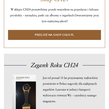
W sklepie CH24 postawiliśmy przede wszystkim na popularne i lubiane
produkty – narzędzia, paski czy albumy o zegarkach.
Gwarantujemy przy
tym najwyższą jakość!
PRZEJDŹ NA SHOP.CH24.PL
Zegarek Roku CH24
Już od ponad 15 lat przyznajemy najbardziej
prestiżowe w Polsce nagrody dla najlepszych
zegarków. Laureata w jednej z kategorii
wybieracie również Wy – czytelnicy naszego
magazynu.