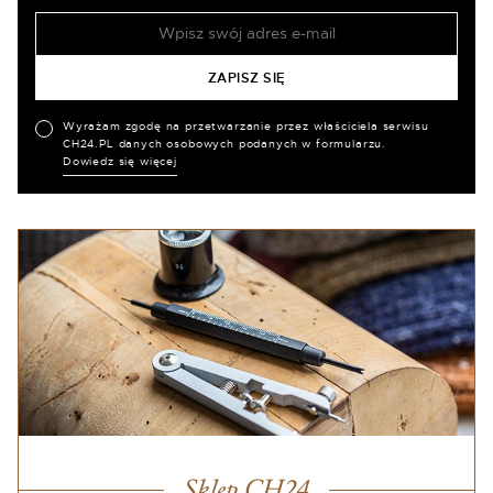
Wyrażam zgodę na przetwarzanie przez właściciela serwisu
CH24.PL danych osobowych podanych w formularzu.
Dowiedz się więcej
Sklep CH24