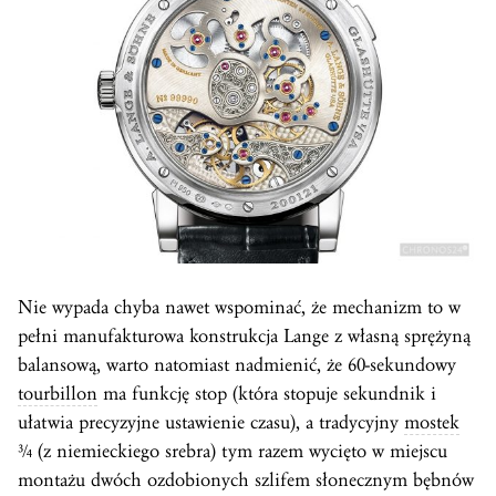
Nie wypada chyba nawet wspominać, że mechanizm to w
pełni manufakturowa konstrukcja Lange z własną sprężyną
balansową, warto natomiast nadmienić, że 60-sekundowy
tourbillon
ma funkcję stop (która stopuje sekundnik i
ułatwia precyzyjne ustawienie czasu), a tradycyjny
mostek
¾ (z niemieckiego srebra) tym razem wycięto w miejscu
montażu dwóch ozdobionych szlifem słonecznym bębnów