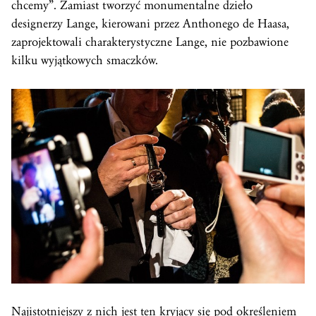
chcemy”. Zamiast tworzyć monumentalne dzieło
designerzy Lange, kierowani przez Anthonego de Haasa,
zaprojektowali charakterystyczne Lange, nie pozbawione
kilku wyjątkowych smaczków.
Najistotniejszy z nich jest ten kryjący się pod określeniem