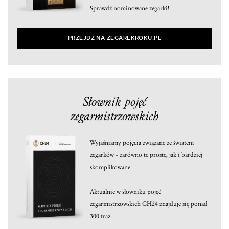
Sprawdź nominowane zegarki!
PRZEJDŹ NA ZEGAREKROKU.PL
Słownik pojęć
zegarmistrzowskich
Wyjaśniamy pojęcia związane ze światem
zegarków – zarówno te proste, jak i bardziej
skomplikowane.
Aktualnie w słowniku pojęć
zegarmistrzowskich CH24 znajduje się ponad
300 fraz.