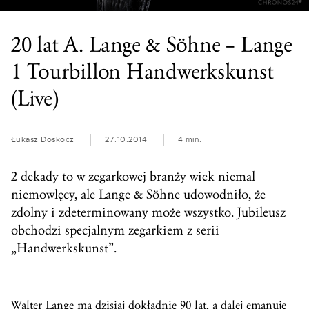
20 lat A. Lange & Söhne – Lange
1 Tourbillon Handwerkskunst
(Live)
Łukasz Doskocz
27.10.2014
4 min.
2 dekady to w zegarkowej branży wiek niemal
niemowlęcy, ale Lange & Söhne udowodniło, że
zdolny i zdeterminowany może wszystko. Jubileusz
obchodzi specjalnym zegarkiem z serii
„Handwerkskunst”.
Walter Lange ma dzisiaj dokładnie 90 lat, a dalej emanuje