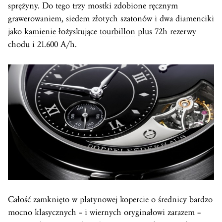
sprężyny. Do tego trzy mostki zdobione ręcznym
grawerowaniem, siedem złotych szatonów i dwa diamenciki
jako
kamienie
łożyskujące
tourbillon
plus 72h rezerwy
chodu i 21.600 A/h.
Całość zamknięto w platynowej kopercie o średnicy bardzo
mocno klasycznych – i wiernych oryginałowi zarazem –