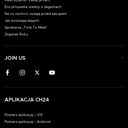
Masz pytania? Zadaj je nam!
Encyklopedia wiedzy o zegarkach
Na co zwrócić uwagę przed zakupem
Jak powstają zegarki
Spotkania „Time To Meet”
Zegarek Roku
JOIN US
APLIKACJA CH24
Pobierz aplikację – iOS
Pobierz aplikację – Android