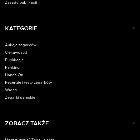
Zasady publikacji
KATEGORIE
Aukcje zegarków
Ciekawostki
Publikacje
Rankingi
Hands-On
Recenzje i testy zegarków
Wideo
Zegarki damskie
ZOBACZ TAKŻE