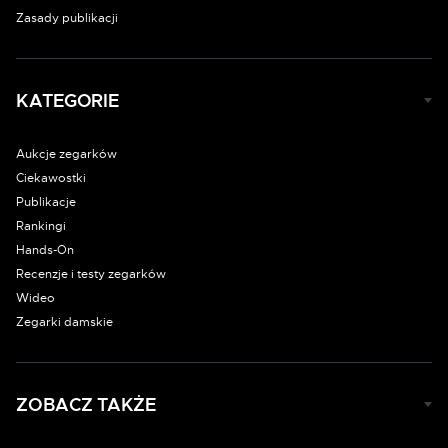
Zasady publikacji
KATEGORIE
Aukcje zegarków
Ciekawostki
Publikacje
Rankingi
Hands-On
Recenzje i testy zegarków
Wideo
Zegarki damskie
ZOBACZ TAKŻE