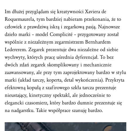
Im dłużej przyglądam się kreatywności Xaviera de
Roquemaurela, tym bardziej nabieram przekonania, że to
człowiek z prawdziwą iskrą i zegarkową pasją. Najnowsze
dzieło marki – model Complicité – przygotowany został
wspólnie z niezależnym zegarmistrzem Bernhardem
Ledererem. Zegarek prezentuje dwa niezależne od siebie
wychwyty, których pracę uśrednia dyferencjał. To bez
dwóch zdań zegarek skomplikowany i mechanicznie
zaawansowany, ale przy tym zaprojektowany bardzo w stylu
marki (układ tarczy,
koperta
, detal wykończenia). Przykryta
efektowną kopułą z szafirowego szkła tarcza prezentuje
nieustający, kinetyczny spektakl, ale jednocześnie to
elegancki czasomierz, który bardzo dumnie prezentuje się
na nadgarstku. Takie współprace szanuję bardzo.