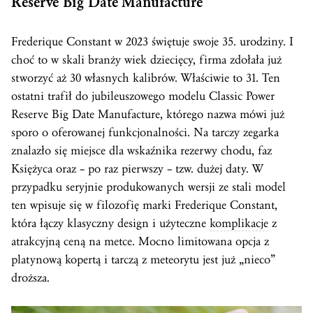
Reserve Big Date Manufacture
Frederique Constant w 2023 świętuje swoje 35. urodziny. I
choć to w skali branży wiek dziecięcy, firma zdołała już
stworzyć aż 30 własnych kalibrów. Właściwie to 31. Ten
ostatni trafił do jubileuszowego modelu Classic Power
Reserve Big Date Manufacture, którego nazwa mówi już
sporo o oferowanej funkcjonalności. Na tarczy zegarka
znalazło się miejsce dla wskaźnika rezerwy chodu, faz
Księżyca oraz – po raz pierwszy – tzw. dużej daty. W
przypadku seryjnie produkowanych wersji ze stali model
ten wpisuje się w filozofię marki Frederique Constant,
która łączy klasyczny design i użyteczne
komplikacje
z
atrakcyjną ceną na metce. Mocno limitowana opcja z
platynową kopertą i tarczą z meteorytu jest już „nieco”
droższa.