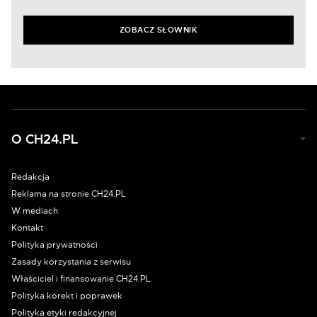
ZOBACZ SŁOWNIK
O CH24.PL
Redakcja
Reklama na stronie CH24.PL
W mediach
Kontakt
Polityka prywatności
Zasady korzystania z serwisu
Właściciel i finansowanie CH24.PL
Polityka korekt i poprawek
Polityka etyki redakcyjnej