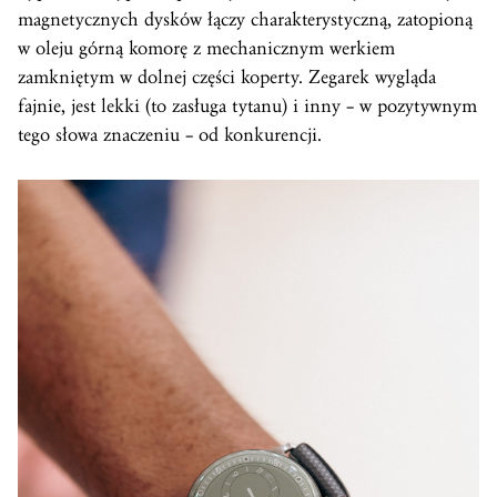
magnetycznych dysków łączy charakterystyczną, zatopioną
w oleju górną komorę z mechanicznym werkiem
zamkniętym w dolnej części koperty. Zegarek wygląda
fajnie, jest lekki (to zasługa tytanu) i inny – w pozytywnym
tego słowa znaczeniu – od konkurencji.