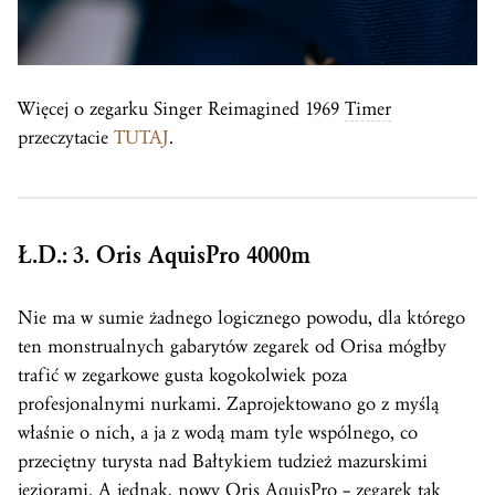
Więcej o zegarku Singer Reimagined 1969
Timer
przeczytacie
TUTAJ
.
Ł.D.: 3. Oris AquisPro 4000m
Nie ma w sumie żadnego logicznego powodu, dla którego
ten monstrualnych gabarytów zegarek od Orisa mógłby
trafić w zegarkowe gusta kogokolwiek poza
profesjonalnymi nurkami. Zaprojektowano go z myślą
właśnie o nich, a ja z wodą mam tyle wspólnego, co
przeciętny turysta nad Bałtykiem tudzież mazurskimi
jeziorami. A jednak, nowy Oris AquisPro – zegarek tak