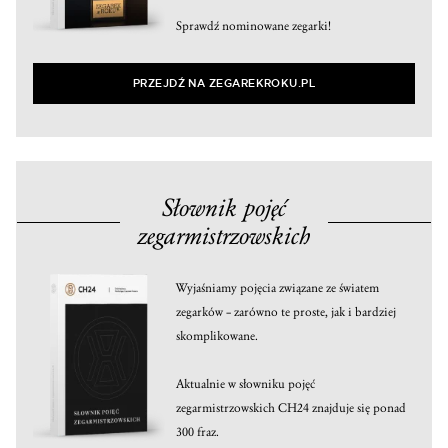
Sprawdź nominowane zegarki!
PRZEJDŹ NA ZEGAREKROKU.PL
Słownik pojęć
zegarmistrzowskich
Wyjaśniamy pojęcia związane ze światem
zegarków – zarówno te proste, jak i bardziej
skomplikowane.
Aktualnie w słowniku pojęć
zegarmistrzowskich CH24 znajduje się ponad
300 fraz.