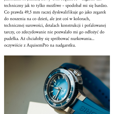
techniczny jak to tylko możliwe – spodobał mi się bardzo.
Co prawda 49,5 mm raczej dyskwalifikuje go jako zegarek
do noszenia na co dzień, ale jest coś w kolorach,
technicznej surowości, detalach konstrukcji i pofalowanej
tarczy, co zdecydowanie nie pozwalało mi go odłożyć do
pudełka. Aż chciałoby się spróbować nurkowania…
oczywiście z AquisemPro na nadgarstku.