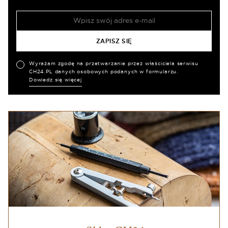
Wyrażam zgodę na przetwarzanie przez właściciela serwisu
CH24.PL danych osobowych podanych w formularzu.
Dowiedz się więcej