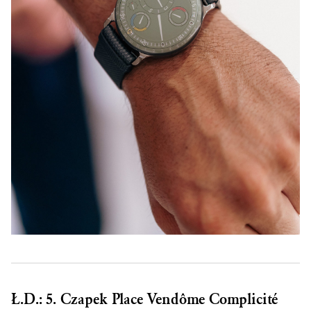
Ł.D.: 5. Czapek Place Vendôme Complicité