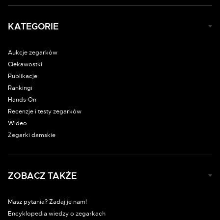
KATEGORIE
Aukcje zegarków
Ciekawostki
Publikacje
Rankingi
Hands-On
Recenzje i testy zegarków
Wideo
Zegarki damskie
ZOBACZ TAKŻE
Masz pytania? Zadaj je nam!
Encyklopedia wiedzy o zegarkach