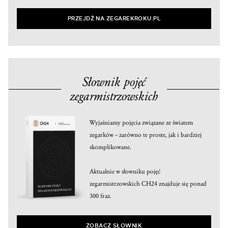
PRZEJDŹ NA ZEGAREKROKU.PL
Słownik pojęć
zegarmistrzowskich
Wyjaśniamy pojęcia związane ze światem
zegarków – zarówno te proste, jak i bardziej
skomplikowane.
Aktualnie w słowniku pojęć
zegarmistrzowskich CH24 znajduje się ponad
300 fraz.
ZOBACZ SŁOWNIK