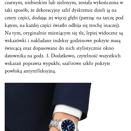
czarnym, niebieskim lub zielonym, została wykończona w
taki sposób, że dekoracyjny szlif dyskretnie dzieli ją na
cztery części, dodając jej więcej głębi (patrząc na tarczę pod
kątem, na każdej części światło odbija się trochę inaczej).
Na tym, oryginalnie mieniącym się tle, lepiej widoczne są
wskazówki i nakładane indeksy godzinowe pokryte masą
świecącą oraz dopasowane do nich stylistycznie okno
datownika na godz. 3. Dodatkowo, czytelność wszystkich
wskazań poprawia wypukłe, szafirowe szkło pokryte
powłoką antyrefleksyjną.