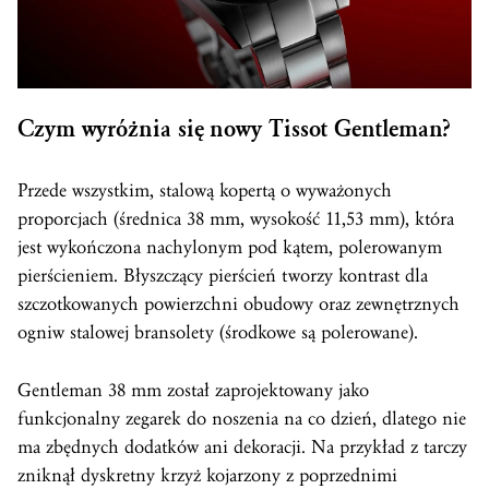
Czym wyróżnia się nowy Tissot Gentleman?
Przede wszystkim, stalową kopertą o wyważonych
proporcjach (średnica 38 mm, wysokość 11,53 mm), która
jest wykończona nachylonym pod kątem, polerowanym
pierścieniem. Błyszczący pierścień tworzy kontrast dla
szczotkowanych powierzchni obudowy oraz zewnętrznych
ogniw stalowej bransolety (środkowe są polerowane).
Gentleman 38 mm został zaprojektowany jako
funkcjonalny zegarek do noszenia na co dzień, dlatego nie
ma zbędnych dodatków ani dekoracji. Na przykład z tarczy
zniknął dyskretny krzyż kojarzony z poprzednimi