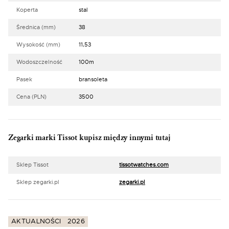
Koperta
stal
Średnica (mm)
38
Wysokość (mm)
11,53
Wodoszczelność
100m
Pasek
bransoleta
Cena (PLN)
3500
Zegarki marki Tissot kupisz między innymi tutaj
Sklep Tissot
tissotwatches.com
Sklep zegarki.pl
zegarki.pl
AKTUALNOŚCI
2026