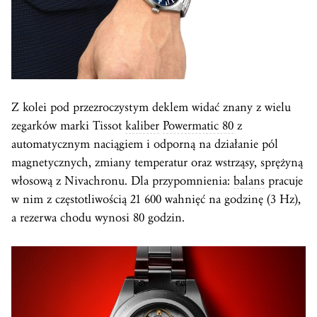
Z kolei pod przezroczystym deklem widać znany z wielu
zegarków marki Tissot
kaliber
Powermatic 80
z
automatycznym naciągiem i odporną na działanie pól
magnetycznych, zmiany temperatur oraz wstrząsy, sprężyną
włosową z Nivachronu. Dla przypomnienia:
balans
pracuje
w nim z częstotliwością 21 600 wahnięć na godzinę (3 Hz),
a rezerwa chodu wynosi 80 godzin.