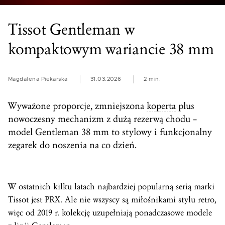
Tissot Gentleman w
kompaktowym wariancie 38 mm
Magdalena Piekarska
31.03.2026
2 min.
Wyważone proporcje, zmniejszona
koperta
plus
nowoczesny mechanizm z dużą rezerwą chodu –
model Gentleman 38 mm to stylowy i funkcjonalny
zegarek do noszenia na co dzień.
W ostatnich kilku latach najbardziej popularną serią marki
Tissot jest PRX. Ale nie wszyscy są miłośnikami stylu retro,
więc od 2019 r. kolekcję uzupełniają ponadczasowe modele