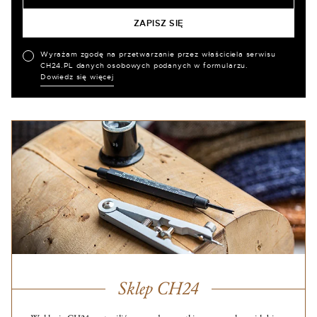
Wyrażam zgodę na przetwarzanie przez właściciela serwisu
CH24.PL danych osobowych podanych w formularzu.
Dowiedz się więcej
Sklep CH24