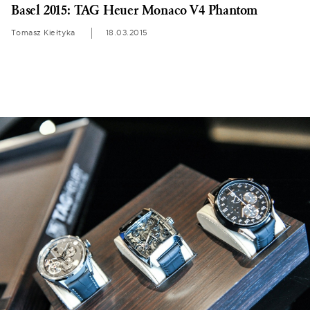
Basel 2015: TAG Heuer Monaco V4 Phantom
Tomasz Kiełtyka
18.03.2015