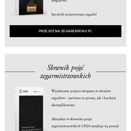
magazynu.
Sprawdź nominowane zegarki!
PRZEJDŹ NA ZEGAREKROKU.PL
Słownik pojęć
zegarmistrzowskich
Wyjaśniamy pojęcia związane ze światem
zegarków – zarówno te proste, jak i bardziej
skomplikowane.
Aktualnie w słowniku pojęć
zegarmistrzowskich CH24 znajduje się ponad