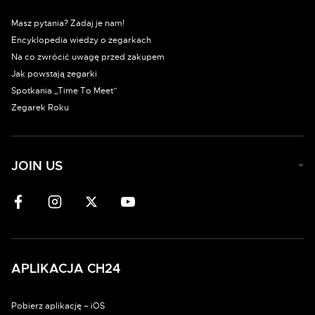
Masz pytania? Zadaj je nam!
Encyklopedia wiedzy o zegarkach
Na co zwrócić uwagę przed zakupem
Jak powstają zegarki
Spotkania „Time To Meet”
Zegarek Roku
JOIN US
APLIKACJA CH24
Pobierz aplikację – iOS