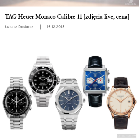
TAG Heuer Monaco Calibre 11 [zdjęcia live, cena]
Łukasz Doskocz
16.12.2015