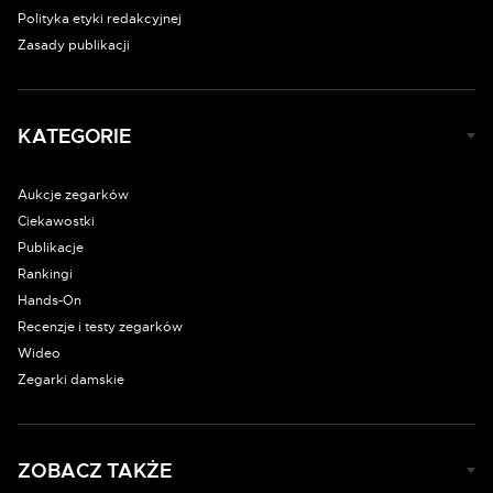
Polityka etyki redakcyjnej
Zasady publikacji
KATEGORIE
Aukcje zegarków
Ciekawostki
Publikacje
Rankingi
Hands-On
Recenzje i testy zegarków
Wideo
Zegarki damskie
ZOBACZ TAKŻE