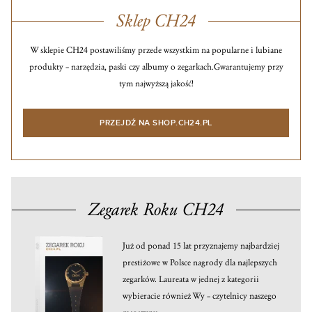
Sklep CH24
W sklepie CH24 postawiliśmy przede wszystkim na popularne i lubiane
produkty – narzędzia, paski czy albumy o zegarkach.
Gwarantujemy przy
tym najwyższą jakość!
PRZEJDŹ NA SHOP.CH24.PL
Zegarek Roku CH24
Już od ponad 15 lat przyznajemy najbardziej
prestiżowe w Polsce nagrody dla najlepszych
zegarków. Laureata w jednej z kategorii
wybieracie również Wy – czytelnicy naszego