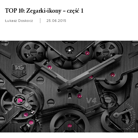
TOP 10: Zegarki-ikony – część 1
Łukasz Doskocz
25.06.2015