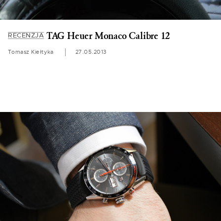
TAG Heuer Monaco Calibre 12
RECENZJA
Tomasz Kiełtyka
27.05.2013