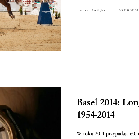
Tomasz Kiełtyka
10.06.2014
Basel 2014: Lo
1954-2014
W roku 2014 przypadają 60. 