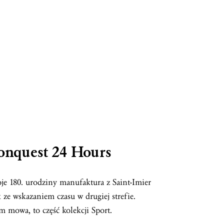
quest 24 Hours
e 180. urodziny manufaktura z Saint-Imier
ze wskazaniem czasu w drugiej strefie.
 mowa, to część kolekcji Sport.