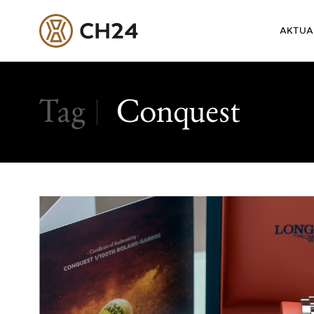
AKTUA
Skip
to
Tag
Conquest
content