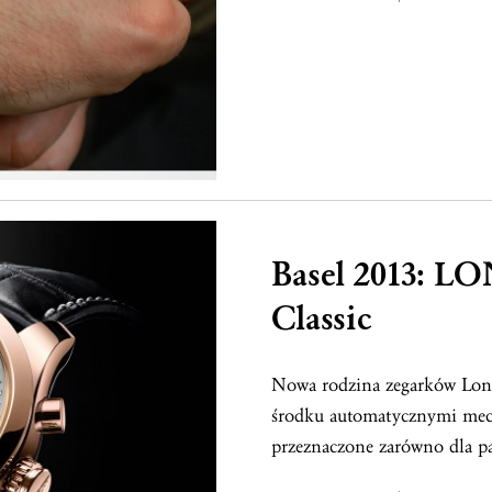
Basel 2013: L
Classic
Nowa rodzina zegarków Long
środku automatycznymi mec
przeznaczone zarówno dla pa