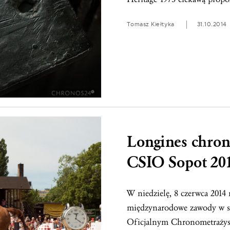
Tomasz Kiełtyka
31.10.2014
Longines chro
CSIO Sopot 20
W niedzielę, 8 czerwca 2014
międzynarodowe zawody w s
Oficjalnym Chronometrażyst