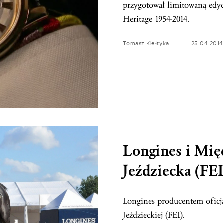
przygotował limitowaną edy
Heritage 1954-2014.
Tomasz Kiełtyka
25.04.2014
Longines i Mię
Jeździecka (FEI
Longines producentem oficj
Jeździeckiej (FEI).