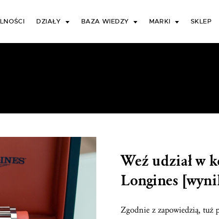
LNOŚCI
DZIAŁY
BAZA WIEDZY
MARKI
SKLEP
Weź udział w k
Longines [wyni
Zgodnie z zapowiedzią, tuż 