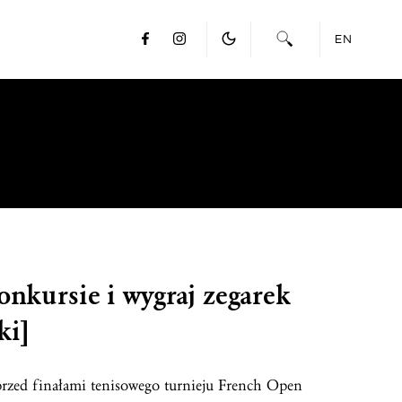
EN
onkursie i wygraj zegarek
ki]
przed finałami tenisowego turnieju French Open