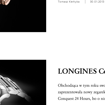
Tomasz Kiełtyka
30.01.2013
LONGINES Con
Obchodząca w tym roku swoj
zaprezentowała nowy zegarek 
Conquest 24 Hours, bo o nim