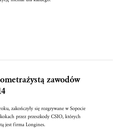
nometrażystą zawodów
14
 roku, zakończyły się rozgrywane w Sopocie
kokach przez przeszkody CSIO, których
ą jest firma Longines.