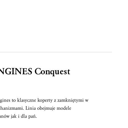
ONGINES Conquest
ines to klasyczne koperty z zamkniętymi w
hanizmami. Linia obejmuje modele
nów jak i dla pań.