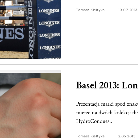
Tomasz Kiełtyka
10.07.2013
Basel 2013: Lon
Prezentacja marki spod znaku
mierze na dwóch kolekcjach:
HydroConquest.
Tomasz Kiełtyka
2.05.2013