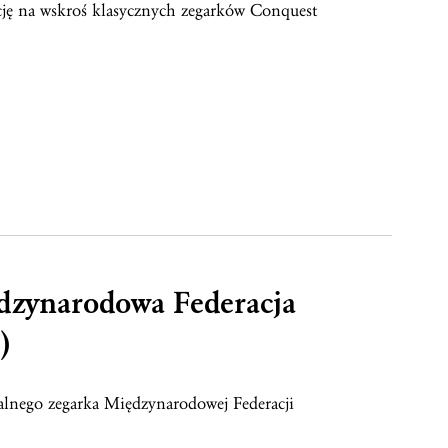
cję na wskroś klasycznych zegarków Conquest
dzynarodowa Federacja
)
alnego zegarka Międzynarodowej Federacji