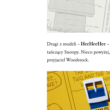
Drugi z modeli –
HeeHeeHee
– 
tańczący Snoopy. Nieco powyżej
przyjaciel Woodstock.