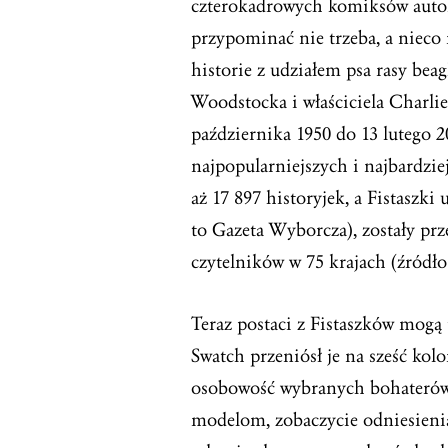
czterokadrowych komiksów autors
przypominać nie trzeba, a nieco
historie z udziałem psa rasy beag
Woodstocka i właściciela Charli
października 1950 do 13 lutego 
najpopularniejszych i najbardzi
aż 17 897 historyjek, a Fistaszki
to Gazeta Wyborcza), zostały pr
czytelników w 75 krajach (źródło
Teraz postaci z Fistaszków mogą
Swatch przeniósł je na sześć kol
osobowość wybranych bohaterów. 
modelom, zobaczycie odniesienia 