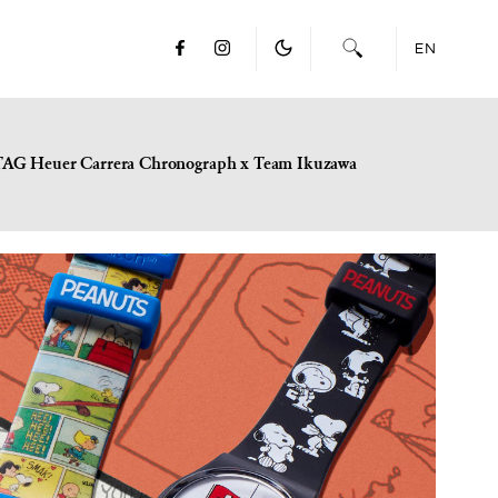
EN
TAG Heuer Carrera Chronograph x Team Ikuzawa