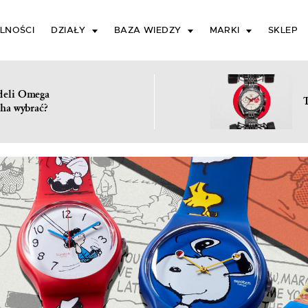
LNOŚCI
DZIAŁY
BAZA WIEDZY
MARKI
SKLEP
deli Omega
ha wybrać?