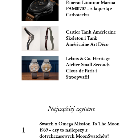
Panerai Luminor Marina
PAM01707 – z kopertą z
Carbotechu
Cartier Tank Américaine
Skeleton i Tank
Américaine Art Déco
Lebois & Co. Heritage
Atelier Small Seconds
Clous de Paris i
Stroopwafel
Najczęściej czytane
Swatch x Omega Mission To The Moon
1969 – czy to najlepszy z
dotychczasowych MoonSwatchów?