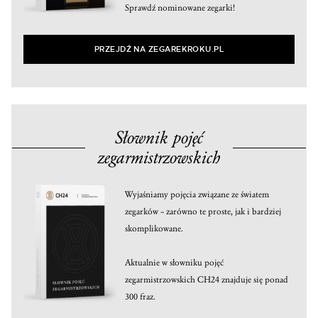
Sprawdź nominowane zegarki!
PRZEJDŹ NA ZEGAREKROKU.PL
Słownik pojęć
zegarmistrzowskich
Wyjaśniamy pojęcia związane ze światem
zegarków – zarówno te proste, jak i bardziej
skomplikowane.
Aktualnie w słowniku pojęć
zegarmistrzowskich CH24 znajduje się ponad
300 fraz.