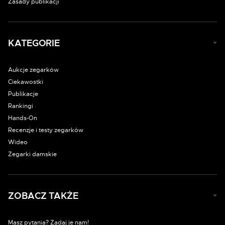
Zasady publikacji
KATEGORIE
Aukcje zegarków
Ciekawostki
Publikacje
Rankingi
Hands-On
Recenzje i testy zegarków
Wideo
Zegarki damskie
ZOBACZ TAKŻE
Masz pytania? Zadaj je nam!