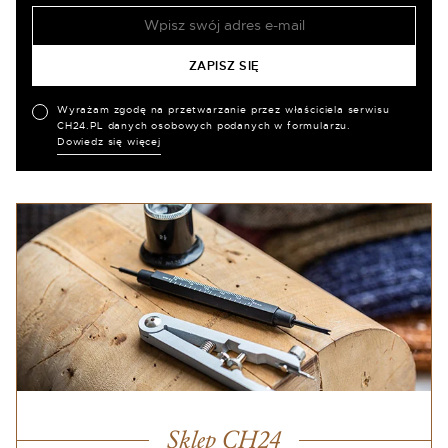
Wyrażam zgodę na przetwarzanie przez właściciela serwisu
CH24.PL danych osobowych podanych w formularzu.
Dowiedz się więcej
Sklep CH24