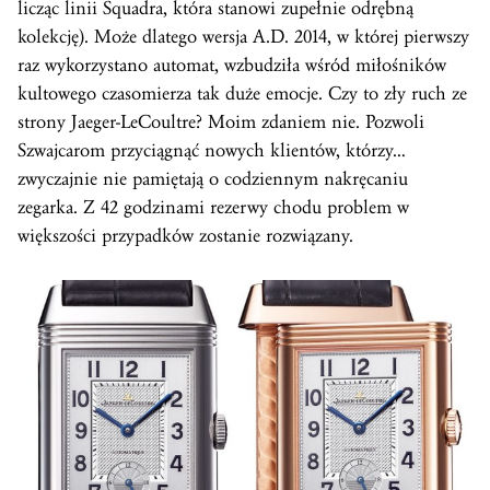
licząc linii Squadra, która stanowi zupełnie odrębną
kolekcję). Może dlatego wersja A.D. 2014, w której pierwszy
raz wykorzystano automat, wzbudziła wśród miłośników
kultowego czasomierza tak duże emocje. Czy to zły ruch ze
strony Jaeger-LeCoultre? Moim zdaniem nie. Pozwoli
Szwajcarom przyciągnąć nowych klientów, którzy…
zwyczajnie nie pamiętają o codziennym nakręcaniu
zegarka. Z 42 godzinami rezerwy chodu problem w
większości przypadków zostanie rozwiązany.