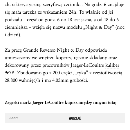
charakterystyczną, szeryfową czcionką. Na godz. 6 znajduje
się mała tarczka ze wskazaniem 24h. To właśnie od jej
podziału – część od godz. 6 do 18 jest jasna, a od 18 do 6
ciemniejsza – wzięła się nazwa modelu „Night & Day” (noc
i dzień).
Za pracę Grande Reverso Night & Day odpowiada
umieszczony we wnętrzu koperty, ręcznie składany oraz
dekorowany przez pracowników Jaeger-LeCoultre
kaliber
967B. Zbudowano go z 200 części, „tyka” z częstotliwością
28.800 wahnięć/h i ma 4.05mm grubości.
Zegarki marki Jaeger-LeCoultre kupisz między innymi tutaj
Apart
apart.pl