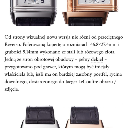
Od strony wizualnej nowa wersja nie różni od przeciętnego
Reverso. Polerowaną kopertę o rozmiarach 46.8×27.4mm i
grubości 9.14mm wykonano ze stali lub różowego złota.
Jedną ze stron obrotowej obudowy – pełny
dekiel
–
przygotowano pod grawer, którym mogą być inicjały
właściciela lub, jeśli ma on bardziej zasobny portfel, rycina
dowolnego, dostarczonego do Jaeger-LeCoultre obrazu /
zdjęcia.