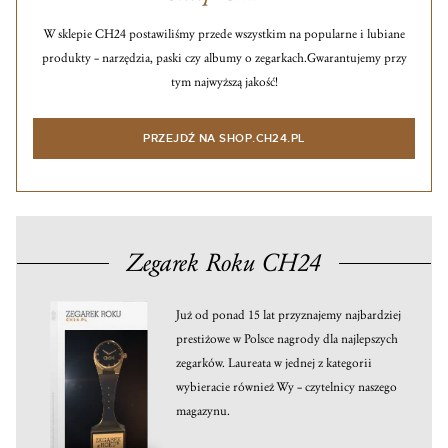
W sklepie CH24 postawiliśmy przede wszystkim na popularne i lubiane
produkty – narzędzia, paski czy albumy o zegarkach.
Gwarantujemy przy
tym najwyższą jakość!
PRZEJDŹ NA SHOP.CH24.PL
Zegarek Roku CH24
Już od ponad 15 lat przyznajemy najbardziej
prestiżowe w Polsce nagrody dla najlepszych
zegarków. Laureata w jednej z kategorii
wybieracie również Wy – czytelnicy naszego
magazynu.