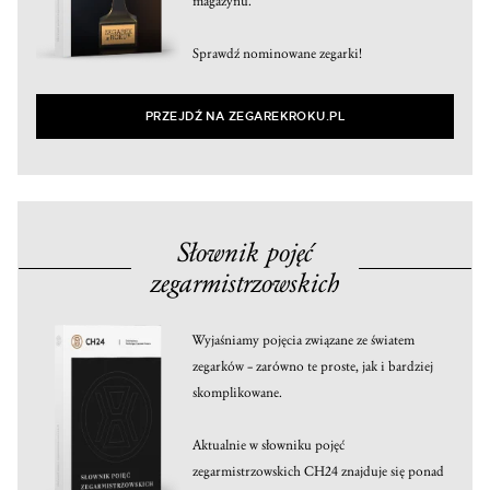
magazynu.
Sprawdź nominowane zegarki!
PRZEJDŹ NA ZEGAREKROKU.PL
Słownik pojęć
zegarmistrzowskich
Wyjaśniamy pojęcia związane ze światem
zegarków – zarówno te proste, jak i bardziej
skomplikowane.
Aktualnie w słowniku pojęć
zegarmistrzowskich CH24 znajduje się ponad