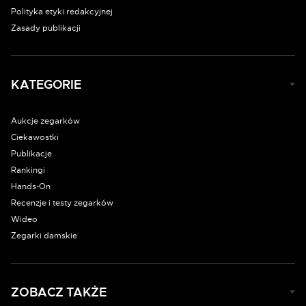
Polityka etyki redakcyjnej
Zasady publikacji
KATEGORIE
Aukcje zegarków
Ciekawostki
Publikacje
Rankingi
Hands-On
Recenzje i testy zegarków
Wideo
Zegarki damskie
ZOBACZ TAKŻE