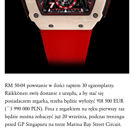
RM 50-04 powstanie w ilości raptem 30 egzemplarzy.
Räikkönen swój dostanie z urzędu, a by stać się
posiadaczem zegarka, trzeba będzie wyłożyć 918 500 EUR
(~3 990 000 PLN). Fina z zegarkiem na ręku pierwszy raz
będzie można zobaczyć już 20 września, podczas treningu
przed GP Singapuru na torze Marina Bay Street Circuit.