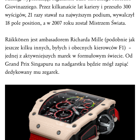
Giovinazziego. Przez kilkanaście lat kariery i przeszło 300
wyścigów, 21 razy stawał na najwyższym podium, wywalczył
18 pole position, a w 2007 roku został Mistrzem Świata.
Räikkönen jest ambasadorem Richarda Mille (podobnie jak
jeszcze kilku innych, byłych i obecnych kierowców F1) –
jednej z aktywniejszych marek w formułowym świecie. Od
Grand Prix Singapuru na nadgarstku będzie mógł zapiąć
dedykowany mu zegarek.