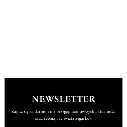
NEWSLETTER
Zapisz się za darmo i nie przegap najnowszych aktualności
oraz recenzji ze świata zegarków