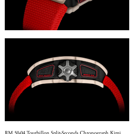
RM 50-04
Tourbillon
Split-Seconds Chronograph Kimi