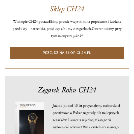
Sklep CH24
W sklepie CH24 postawiliśmy przede wszystkim na popularne i lubiane
produkty – narzędzia, paski czy albumy o zegarkach.
Gwarantujemy przy
tym najwyższą jakość!
PRZEJDŹ NA SHOP.CH24.PL
Zegarek Roku CH24
Już od ponad 15 lat przyznajemy najbardziej
prestiżowe w Polsce nagrody dla najlepszych
zegarków. Laureata w jednej z kategorii
wybieracie również Wy – czytelnicy naszego