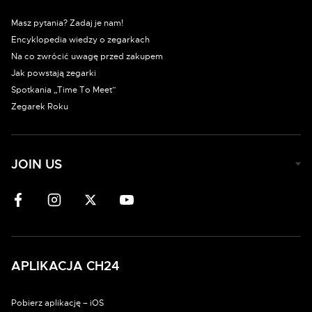
Masz pytania? Zadaj je nam!
Encyklopedia wiedzy o zegarkach
Na co zwrócić uwagę przed zakupem
Jak powstają zegarki
Spotkania „Time To Meet”
Zegarek Roku
JOIN US
APLIKACJA CH24
Pobierz aplikację – iOS