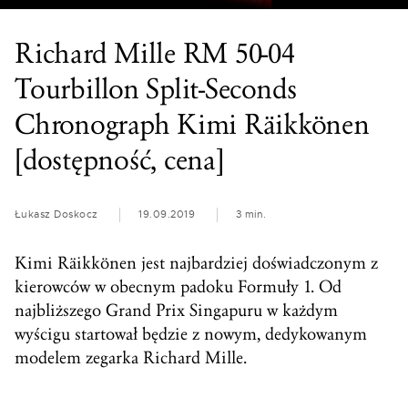
Richard Mille RM 50-04
Tourbillon Split-Seconds
Chronograph Kimi Räikkönen
[dostępność, cena]
Łukasz Doskocz
19.09.2019
3 min.
Kimi Räikkönen jest najbardziej doświadczonym z
kierowców w obecnym padoku Formuły 1. Od
najbliższego Grand Prix Singapuru w każdym
wyścigu startował będzie z nowym, dedykowanym
modelem zegarka Richard Mille.