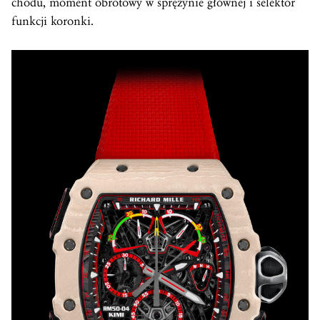
chodu, moment obrotowy w sprężynie głównej i selektor
funkcji koronki.