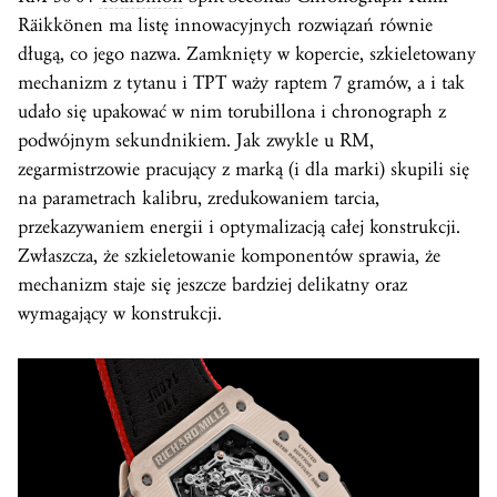
Räikkönen ma listę innowacyjnych rozwiązań równie
długą, co jego nazwa. Zamknięty w kopercie, szkieletowany
mechanizm z tytanu i TPT waży raptem 7 gramów, a i tak
udało się upakować w nim torubillona i chronograph z
podwójnym sekundnikiem. Jak zwykle u RM,
zegarmistrzowie pracujący z marką (i dla marki) skupili się
na parametrach kalibru, zredukowaniem tarcia,
przekazywaniem energii i optymalizacją całej konstrukcji.
Zwłaszcza, że szkieletowanie komponentów sprawia, że
mechanizm staje się jeszcze bardziej delikatny oraz
wymagający w konstrukcji.