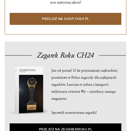
tym najwyższą jakość!
PRZEJDŹ NA SHOP.CH24.PL
Zegarek Roku CH24
Już od ponad 15 lat przyznajemy najbardziej
prestiżowe w Polsce nagrody dla najlepszych
zegarków. Laureata w jednej z kategorii
wybieracie również Wy – czytelnicy naszego
magazynu.
Sprawdź nominowane zegarki!
PRZEJDŹ NA ZEGAREKROKU.PL