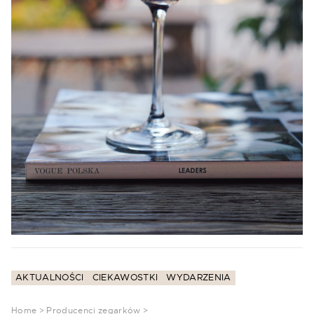
AKTUALNOŚCI
CIEKAWOSTKI
WYDARZENIA
Home
>
Producenci zegarków
>