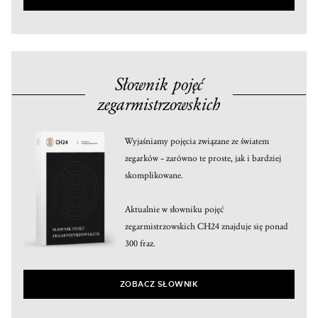
Słownik pojęć
zegarmistrzowskich
Wyjaśniamy pojęcia związane ze światem
zegarków – zarówno te proste, jak i bardziej
skomplikowane.
Aktualnie w słowniku pojęć
zegarmistrzowskich CH24 znajduje się ponad
300 fraz.
ZOBACZ SŁOWNIK