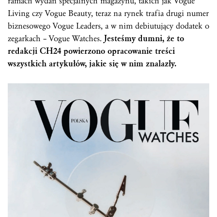
ramach wydań specjalnych magazynu, takich jak Vogue
Living czy Vogue Beauty, teraz na rynek trafia drugi numer
biznesowego Vogue Leaders, a w nim debiutujący dodatek o
zegarkach – Vogue Watches.
Jesteśmy dumni, że to
redakcji CH24 powierzono opracowanie treści
wszystkich artykułów, jakie się w nim znalazły.