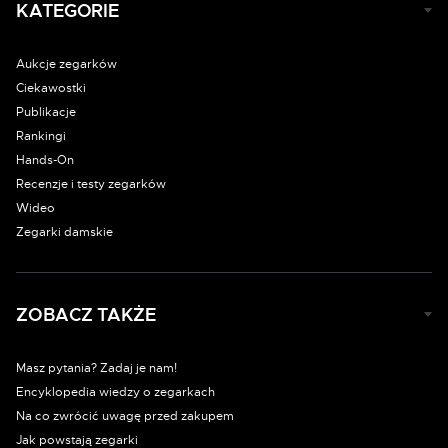
KATEGORIE
Aukcje zegarków
Ciekawostki
Publikacje
Rankingi
Hands-On
Recenzje i testy zegarków
Wideo
Zegarki damskie
ZOBACZ TAKŻE
Masz pytania? Zadaj je nam!
Encyklopedia wiedzy o zegarkach
Na co zwrócić uwagę przed zakupem
Jak powstają zegarki