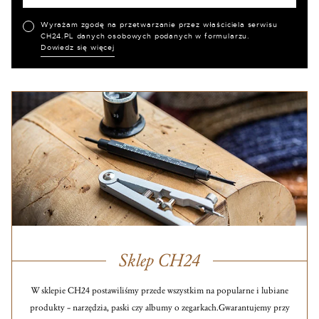
Wyrażam zgodę na przetwarzanie przez właściciela serwisu
CH24.PL danych osobowych podanych w formularzu.
Dowiedz się więcej
Sklep CH24
W sklepie CH24 postawiliśmy przede wszystkim na popularne i lubiane
produkty – narzędzia, paski czy albumy o zegarkach.
Gwarantujemy przy