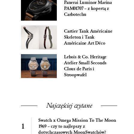
Panerai Luminor Marina
PAM01707 – z kopertą z
Carbotechu
Cartier Tank Américaine
Skeleton i Tank
Américaine Art Déco
Lebois & Co. Heritage
Atelier Small Seconds
Clous de Paris i
Stroopwafel
Najczęściej czytane
Swatch x Omega Mission To The Moon
1969 – czy to najlepszy z
dotychczasowych MoonSwatchów?