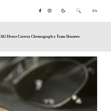
EN
TAG Heuer Carrera Chronograph x Team Ikuzawa