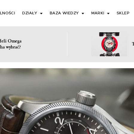
LNOŚCI
DZIAŁY
BAZA WIEDZY
MARKI
SKLEP
deli Omega
ha wybrać?