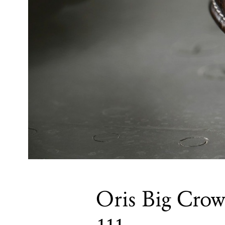
Oris Big Crow