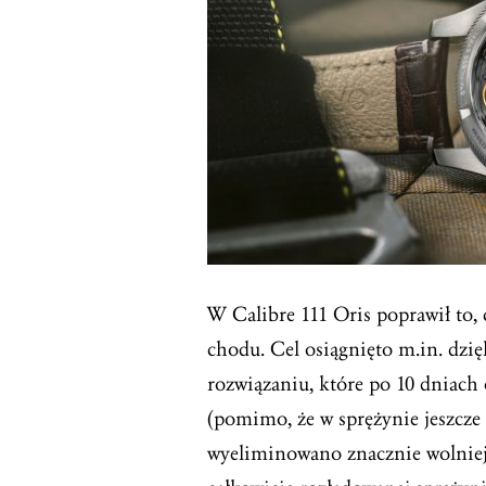
W Calibre 111 Oris poprawił to, 
chodu. Cel osiągnięto m.in. dzię
rozwiązaniu, które po 10 dniac
(pomimo, że w sprężynie jeszcze 
wyeliminowano znacznie wolniej