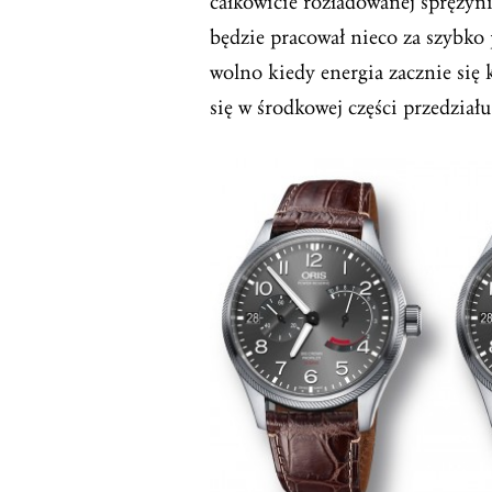
całkowicie rozładowanej sprężyni
będzie pracował nieco za szybko 
wolno kiedy energia zacznie się 
się w środkowej części przedziału