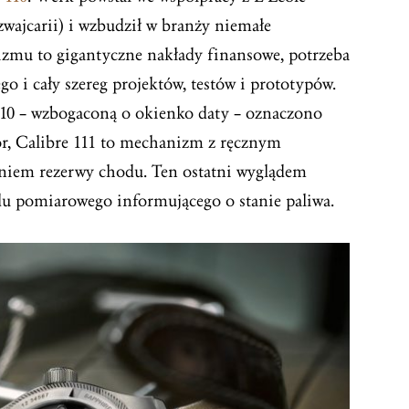
zwajcarii) i wzbudził w branży niemałe
izmu to gigantyczne nakłady finansowe, potrzeba
 i cały szereg projektów, testów i prototypów.
10 – wzbogaconą o okienko daty – oznaczono
r, Calibre 111 to mechanizm z ręcznym
niem rezerwy chodu. Ten ostatni wyglądem
du pomiarowego informującego o stanie paliwa.