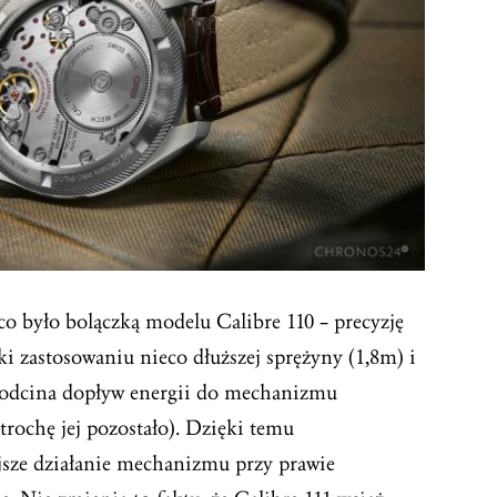
co było bolączką modelu Calibre 110 – precyzję
ki zastosowaniu nieco dłuższej sprężyny (1,8m) i
h odcina dopływ energii do mechanizmu
trochę jej pozostało). Dzięki temu
sze działanie mechanizmu przy prawie