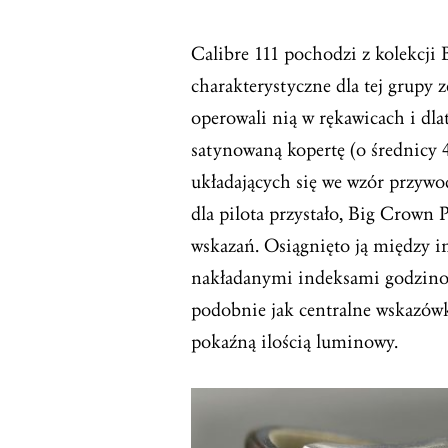
Calibre 111 pochodzi z kolekcji 
charakterystyczne dla tej grupy 
operowali nią w rękawicach i dla
satynowaną kopertę (o średnic
układających się we wzór przywo
dla pilota przystało, Big Crown 
wskazań. Osiągnięto ją między in
nakładanymi indeksami godzinow
podobnie jak centralne wskazów
pokaźną ilością luminowy.