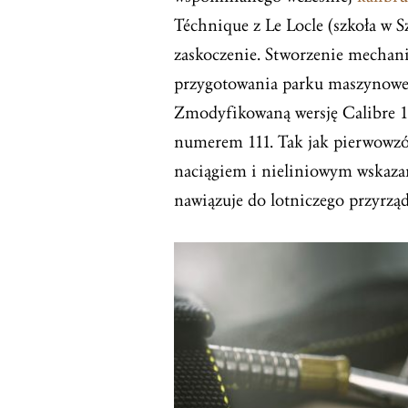
Téchnique z Le Locle (szkoła w S
zaskoczenie. Stworzenie mechan
przygotowania parku maszynowego
Zmodyfikowaną wersję Calibre 1
numerem 111. Tak jak pierwowzó
naciągiem i nieliniowym wskaza
nawiązuje do lotniczego przyrzą