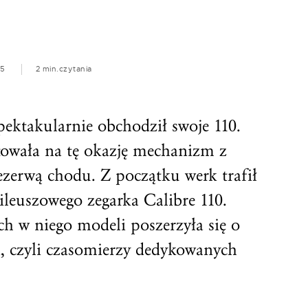
15
2 min.
czytania
ektakularnie obchodził swoje 110.
towała na tę okazję mechanizm z
zerwą chodu. Z początku werk trafił
bileuszowego zegarka Calibre 110.
 w niego modeli poszerzyła się o
n, czyli czasomierzy dedykowanych