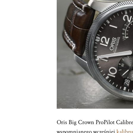
Oris Big Crown ProPilot Calibre 
wspomnianego wcześniej
kalibru