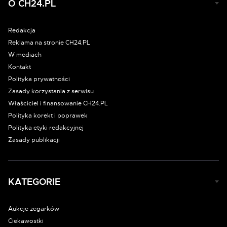
O CH24.PL
Redakcja
Reklama na stronie CH24.PL
W mediach
Kontakt
Polityka prywatności
Zasady korzystania z serwisu
Właściciel i finansowanie CH24.PL
Polityka korekt i poprawek
Polityka etyki redakcyjnej
Zasady publikacji
KATEGORIE
Aukcje zegarków
Ciekawostki