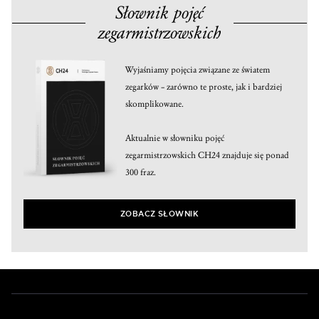
Słownik pojęć
zegarmistrzowskich
Wyjaśniamy pojęcia związane ze światem
zegarków – zarówno te proste, jak i bardziej
skomplikowane.
Aktualnie w słowniku pojęć
zegarmistrzowskich CH24 znajduje się ponad
300 fraz.
ZOBACZ SŁOWNIK