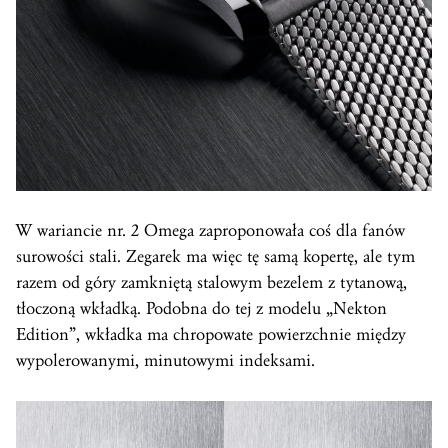
W wariancie nr. 2 Omega zaproponowała coś dla fanów
surowości stali. Zegarek ma więc tę samą kopertę, ale tym
razem od góry zamkniętą stalowym bezelem z tytanową,
tłoczoną wkładką. Podobna do tej z modelu „Nekton
Edition”, wkładka ma chropowate powierzchnie między
wypolerowanymi, minutowymi indeksami.