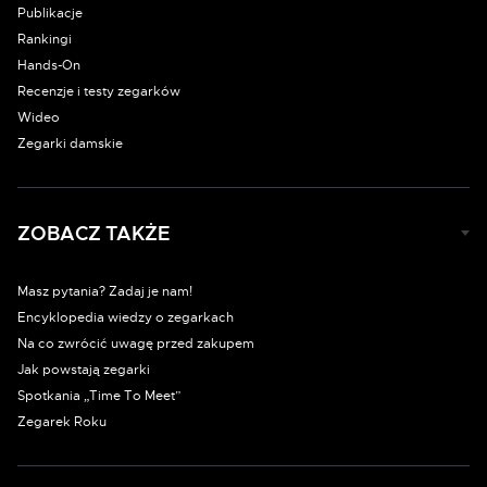
Publikacje
Rankingi
Hands-On
Recenzje i testy zegarków
Wideo
Zegarki damskie
ZOBACZ TAKŻE
Masz pytania? Zadaj je nam!
Encyklopedia wiedzy o zegarkach
Na co zwrócić uwagę przed zakupem
Jak powstają zegarki
Spotkania „Time To Meet”
Zegarek Roku