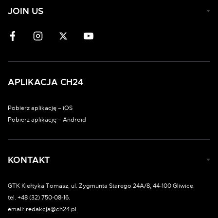
JOIN US
APLIKACJA CH24
Pobierz aplikację – iOS
Pobierz aplikację – Android
KONTAKT
GTK Kiełtyka Tomasz, ul. Zygmunta Starego 24A/8, 44-100 Gliwice.
tel. +48 (32) 750-08-16.
email: redakcja@ch24.pl