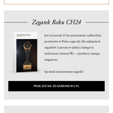
Zegarek Roku CH24
Już od ponad 15 lat przyznajemy najbardziej
prestiżowe w Polsce nagrody dla najlepszych
zegarków. Laureata w jednej z kategorii
wybieracie również Wy – czytelnicy naszego
magazynu.
Sprawdź nominowane zegarki!
PRZEJDŹ NA ZEGAREKROKU.PL