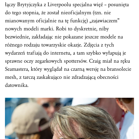
łączy Brytyjczyka z Liverpoolu specjalna więź – posunięta
do tego stopnia, że został nieoficjalnym (tzn. nie
mianowanym oficjalnie na tę funkcję) „zajawiaczem”
nowych modeli marki. Robi to dyskretnie, niby
bezwiednie, zakładając nie pokazane jeszcze modele na
różnego rodzaju towarzyskie okazje. Zdjęcia z tych
wydarzeń trafiają do internetu, a tam szybko wyłapują je
sprawne oczy zegarkowych spottersów. Craig miał na ręku
Seamastera, który wyglądał na czarną wersję na bransolecie
mesh, z tarczą zaskakująco nie zdradzającą obecności
datownika.