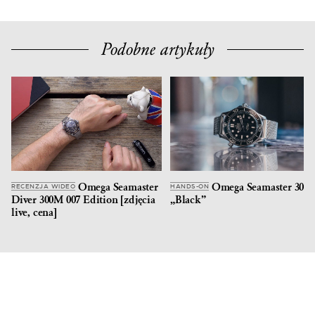
Podobne artykuły
Omega Seamaster
Omega Seamaster 300
RECENZJA WIDEO
HANDS-ON
Diver 300M 007 Edition [zdjęcia
„Black”
live, cena]