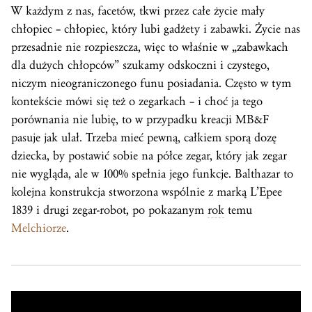
W każdym z nas, facetów, tkwi przez całe życie mały
chłopiec – chłopiec, który lubi gadżety i zabawki. Życie nas
przesadnie nie rozpieszcza, więc to właśnie w „zabawkach
dla dużych chłopców” szukamy odskoczni i czystego,
niczym nieograniczonego funu posiadania. Często w tym
kontekście mówi się też o zegarkach – i choć ja tego
porównania nie lubię, to w przypadku kreacji MB&F
pasuje jak ulał. Trzeba mieć pewną, całkiem sporą dozę
dziecka, by postawić sobie na półce zegar, który jak zegar
nie wygląda, ale w 100% spełnia jego funkcje. Balthazar to
kolejna konstrukcja stworzona wspólnie z marką L’Epee
1839 i drugi zegar-robot, po pokazanym
rok
temu
Melchiorze
.