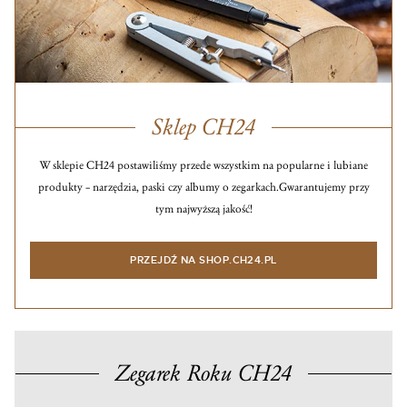
Sklep CH24
W sklepie CH24 postawiliśmy przede wszystkim na popularne i lubiane
produkty – narzędzia, paski czy albumy o zegarkach.
Gwarantujemy przy
tym najwyższą jakość!
PRZEJDŹ NA SHOP.CH24.PL
Zegarek Roku CH24