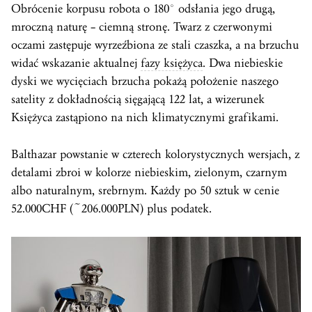
Obrócenie korpusu robota o 180° odsłania jego drugą,
mroczną naturę – ciemną stronę. Twarz z czerwonymi
oczami zastępuje wyrzeźbiona ze stali czaszka, a na brzuchu
widać wskazanie aktualnej
fazy księżyca
. Dwa niebieskie
dyski we wycięciach brzucha pokażą położenie naszego
satelity z dokładnością sięgającą 122 lat, a wizerunek
Księżyca zastąpiono na nich klimatycznymi grafikami.
Balthazar powstanie w czterech kolorystycznych wersjach, z
detalami zbroi w kolorze niebieskim, zielonym, czarnym
albo naturalnym, srebrnym. Każdy po 50 sztuk w cenie
52.000CHF (~206.000PLN) plus podatek.