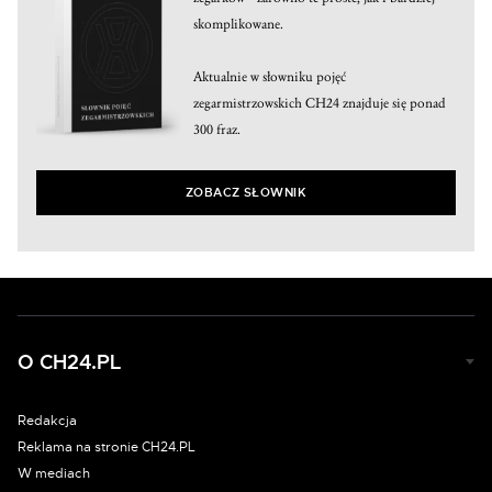
skomplikowane.
Aktualnie w słowniku pojęć
zegarmistrzowskich CH24 znajduje się ponad
300 fraz.
ZOBACZ SŁOWNIK
O CH24.PL
Redakcja
Reklama na stronie CH24.PL
W mediach