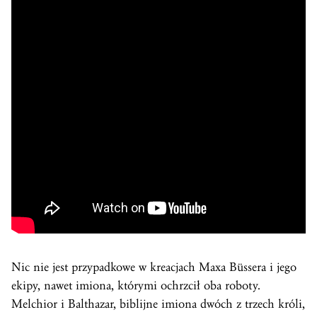
Nic nie jest przypadkowe w kreacjach Maxa Büssera i jego
ekipy, nawet imiona, którymi ochrzcił oba roboty.
Melchior i Balthazar, biblijne imiona dwóch z trzech króli,