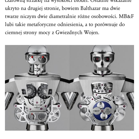
czarowną strzałkę na wysokości bioder. Ostatnie wskazanie
ukryto na drugiej stronie, bowiem Balthazar ma dwie
twarze niczym dwie diametralnie różne osobowości. MB&F
lubi takie metaforyczne odniesienia, a to porównuje do
ciemnej strony mocy z Gwiezdnych Wojen.