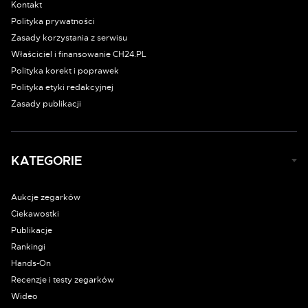
Kontakt
Polityka prywatności
Zasady korzystania z serwisu
Właściciel i finansowanie CH24.PL
Polityka korekt i poprawek
Polityka etyki redakcyjnej
Zasady publikacji
KATEGORIE
Aukcje zegarków
Ciekawostki
Publikacje
Rankingi
Hands-On
Recenzje i testy zegarków
Wideo