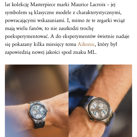
lat kolekcję Masterpiece marki Maurice Lacroix – jej
symbolem są klasyczne modele z charakterystycznymi,
powracającymi wskazaniami. I, mimo że te zegarki wciąż
mają wielu fanów, to nie zaszkodzi trochę
poeksperymentować. A do eksperymentów świetnie nadaje
się pokazany kilka miesięcy temu
Aikonic
, który był
zapowiedzią nowej jakości spod znaku ML.