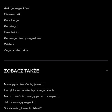
Aukcje zegarków
Ciekawostki
Publikacje
Rankingi
Hands-On
Recenzje i testy zegarków
Wideo
Zegarki damskie
ZOBACZ TAKŻE
Masz pytania? Zadaj je nam!
Encyklopedia wiedzy o zegarkach
Na co zwrócić uwagę przed zakupem
Jak powstają zegarki
Spotkania „Time To Meet”