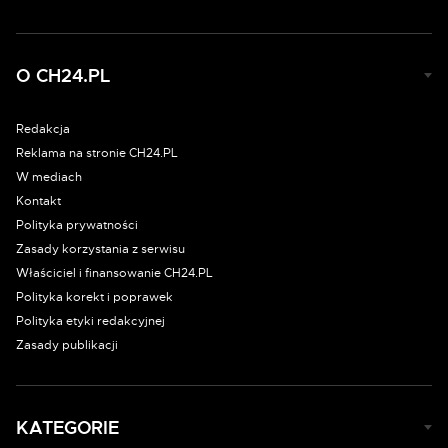
O CH24.PL
Redakcja
Reklama na stronie CH24.PL
W mediach
Kontakt
Polityka prywatności
Zasady korzystania z serwisu
Właściciel i finansowanie CH24.PL
Polityka korekt i poprawek
Polityka etyki redakcyjnej
Zasady publikacji
KATEGORIE