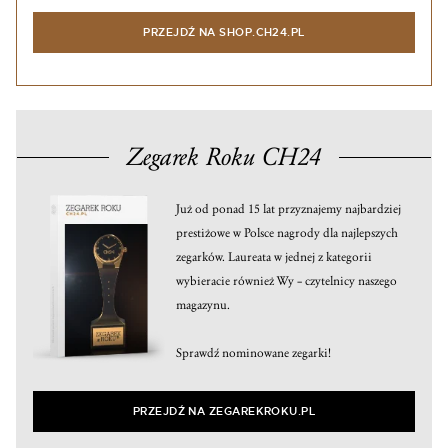
PRZEJDŹ NA SHOP.CH24.PL
Zegarek Roku CH24
Już od ponad 15 lat przyznajemy najbardziej
prestiżowe w Polsce nagrody dla najlepszych
zegarków. Laureata w jednej z kategorii
wybieracie również Wy – czytelnicy naszego
magazynu.
Sprawdź nominowane zegarki!
PRZEJDŹ NA ZEGAREKROKU.PL