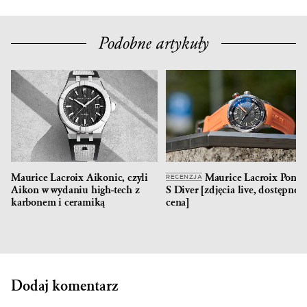
Podobne artykuły
Maurice Lacroix Aikonic, czyli
Maurice Lacroix Ponto
RECENZJA
Aikon w wydaniu high-tech z
S Diver [zdjęcia live, dostępność
karbonem i ceramiką
cena]
Dodaj komentarz