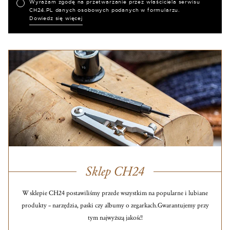
Wyrażam zgodę na przetwarzanie przez właściciela serwisu
CH24.PL danych osobowych podanych w formularzu.
Dowiedz się więcej
Sklep CH24
W sklepie CH24 postawiliśmy przede wszystkim na popularne i lubiane
produkty – narzędzia, paski czy albumy o zegarkach.
Gwarantujemy przy
tym najwyższą jakość!