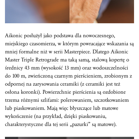
Aikonic posłużył jako podstawa dla nowoczesnego,
miejskiego czasomierza, w którym powracające wskazania są
mniej formalne niż w serii Masterpiece. Dlatego Aikonic
Master Triple
Retrograde
ma taką samą, stalową kopertę o
średnicy 43 mm (wysokość 13 mm) oraz wodoszczelności
do 100 m, zwieńczoną czarnym pierścieniem, zrobionym z
odpornej na zarysowania ceramiki (z ceramiki jest też
osłona koronki). Powierzchnie pierścienia są ozdobione
trzema różnymi szlifami: polerowaniem, szczotkowaniem
lub piaskowaniem. Mają więc błyszczące lub matowe
wykończenie (na przykład, dzięki piaskowaniu,
charakterystyczne dla tej serii „pazurki” są matowe).