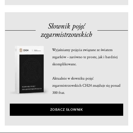
Słownik pojęć
zegarmistrzowskich
Wyjaśniamy pojęcia związane ze światem
zegarków – zarówno te proste, jak i bardziej
skomplikowane.
Aktualnie w słowniku pojęć
zegarmistrzowskich CH24 znajduje się ponad
300 fraz.
ZOBACZ SŁOWNIK