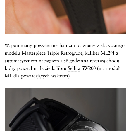
Wspomniany powyżej mechanizm to, znany z klasycznego
modelu Masterpiece Triple
Retrograde
,
kaliber
ML291 z
automatycznym naciągiem i 38-godzinną rezerwą chodu,
który powstał na bazie kalibru
Sellita
SW200 (ma moduł
ML dla powracających wskazań).