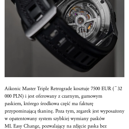
Aikonic Master Triple
Retrograde
kosztuje 7500 EUR (~32
000 PLN) i jest oferowany z czarnym, gumowym
paskiem, którego środkowa część ma fakturę
przypominającą tkaninę. Poza tym, zegarek jest wyposażony
w opatentowany system szybkiej wymiany pasków
ML Easy Change, pozwalający na zdjęcie paska bez