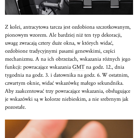
Z kolei, antracytowa tarcza jest ozdobiona szczotkowanym,
pionowym wzorem. Ale bardziej niż ten typ dekoracji,
uwagę zwracają cztery duże okna, w których widać,
ozdobione tradycyjnymi pasami genewskimi, części
mechanizmu. A na ich obrzeżach, wskazania różnych jego
funkcji: powracające wskazania
GMT
na godz. 12., dnia
tygodnia na godz. 3. i datownika na godz. 6. W ostatnim,
czwartym oknie, widać wskazówkę małego sekundnika.
Aby zaakcentować trzy powracające wskazania, obsługujące
je wskazówki są w kolorze niebieskim, a nie srebrnym jak
pozostałe.