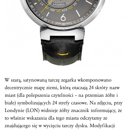
W szarą, satynowaną tarczę zegarka wkomponowano
decentrycznie mapę ziemi, którą otaczają 24 skróty nazw
miast (dla polepszenia czytelności – na przemian żółte i
białe) symbolizujących 24 strefy czasowe. Na zdjęciu, przy
Londynie (LON) widnieje żółty znacznik informujący, że
to właśnie wskazania dla tego miasta odczytamy ze
znajdującego się w wycięciu tarczy dysku. Modyfikacji