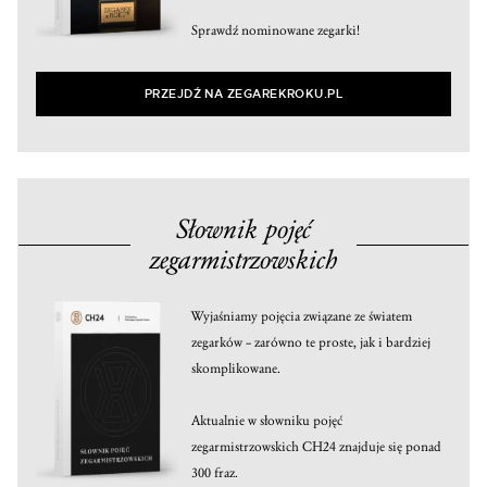
Sprawdź nominowane zegarki!
PRZEJDŹ NA ZEGAREKROKU.PL
Słownik pojęć
zegarmistrzowskich
Wyjaśniamy pojęcia związane ze światem
zegarków – zarówno te proste, jak i bardziej
skomplikowane.
Aktualnie w słowniku pojęć
zegarmistrzowskich CH24 znajduje się ponad
300 fraz.