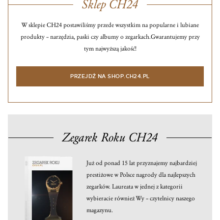
Sklep CH24
W sklepie CH24 postawiliśmy przede wszystkim na popularne i lubiane
produkty – narzędzia, paski czy albumy o zegarkach.
Gwarantujemy przy
tym najwyższą jakość!
PRZEJDŹ NA SHOP.CH24.PL
Zegarek Roku CH24
Już od ponad 15 lat przyznajemy najbardziej
prestiżowe w Polsce nagrody dla najlepszych
zegarków. Laureata w jednej z kategorii
wybieracie również Wy – czytelnicy naszego
magazynu.