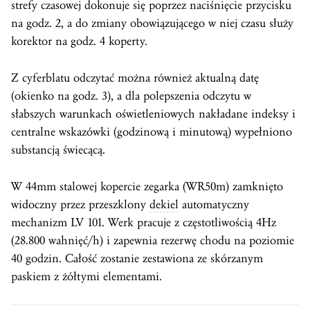
strefy czasowej dokonuje się poprzez naciśnięcie przycisku
na godz. 2, a do zmiany obowiązującego w niej czasu służy
korektor na godz. 4 koperty.
Z cyferblatu odczytać można również aktualną datę
(okienko na godz. 3), a dla polepszenia odczytu w
słabszych warunkach oświetleniowych nakładane indeksy i
centralne wskazówki (godzinową i minutową) wypełniono
substancją świecącą.
W 44mm stalowej kopercie zegarka (WR50m) zamknięto
widoczny przez przeszklony
dekiel
automatyczny
mechanizm LV 101. Werk pracuje z częstotliwością 4Hz
(28.800 wahnięć/h) i zapewnia rezerwę chodu na poziomie
40 godzin. Całość zostanie zestawiona ze skórzanym
paskiem z żółtymi elementami.