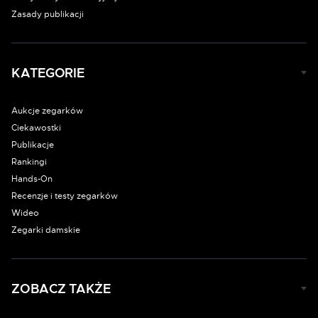
Zasady publikacji
KATEGORIE
Aukcje zegarków
Ciekawostki
Publikacje
Rankingi
Hands-On
Recenzje i testy zegarków
Wideo
Zegarki damskie
ZOBACZ TAKŻE