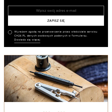
Wyrażam zgodę na przetwarzanie przez właściciela serwisu
CH24.PL danych osobowych podanych w formularzu.
Dowiedz się więcej