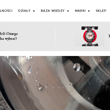
LNOŚCI
DZIAŁY
BAZA WIEDZY
MARKI
SKLEP
deli Omega
ha wybrać?