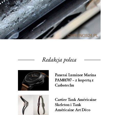
Redakcja poleca
Panerai Luminor Marina
PAM01707 – z kopertą z
Carbotechu
Cartier Tank Américaine
Skeleton i Tank
Américaine Art Déco