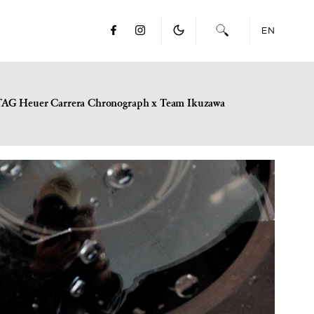
EN
TAG Heuer Carrera Chronograph x Team Ikuzawa