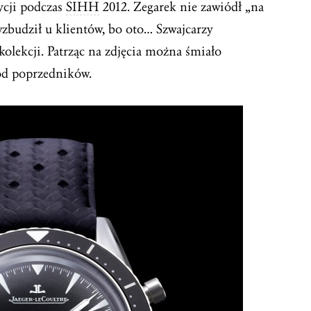
ycji podczas
SIHH
2012. Zegarek nie zawiódł „na
zbudził u klientów, bo oto… Szwajcarzy
olekcji. Patrząc na zdjęcia można śmiało
 od poprzedników.