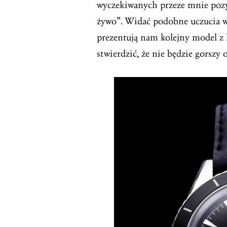
wyczekiwanych przeze mnie poz
żywo”. Widać podobne uczucia w
prezentują nam kolejny model z k
stwierdzić, że nie będzie gorszy